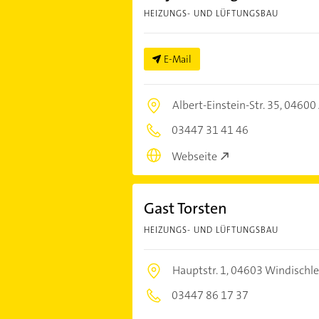
HEIZUNGS- UND LÜFTUNGSBAU
E-Mail
Albert-Einstein-Str. 35,
04600 
03447 31 41 46
Webseite
Gast Torsten
HEIZUNGS- UND LÜFTUNGSBAU
Hauptstr. 1,
04603 Windischl
03447 86 17 37