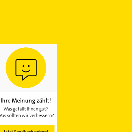
Ihre Meinung zählt!
Was gefällt Ihnen gut?
as sollten wir verbessern?
Jetzt Feedback geben!