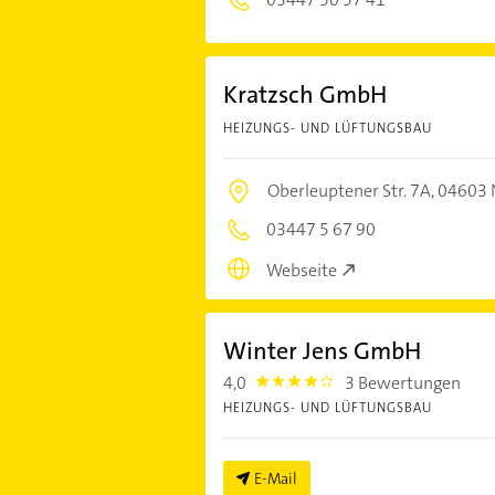
Kratzsch GmbH
HEIZUNGS- UND LÜFTUNGSBAU
Oberleuptener Str. 7A,
04603 
03447 5 67 90
Webseite
Winter Jens GmbH
4,0
3 Bewertungen
4.0
HEIZUNGS- UND LÜFTUNGSBAU
E-Mail