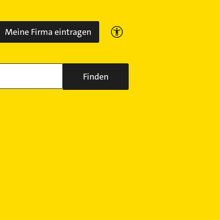
Meine Firma eintragen
Finden