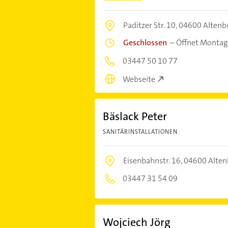
Paditzer Str. 10,
04600 Altenb
Geschlossen
–
Öffnet Montag
03447 50 10 77
Webseite
Bäslack Peter
SANITÄRINSTALLATIONEN
Eisenbahnstr. 16,
04600 Alten
03447 31 54 09
Wojciech Jörg