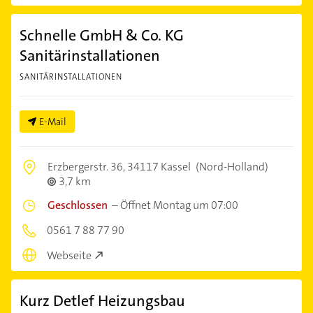
Schnelle GmbH & Co. KG
Sanitärinstallationen
SANITÄRINSTALLATIONEN
E-Mail
Erzbergerstr. 36,
34117 Kassel
(Nord-Holland)
3,7 km
Geschlossen
–
Öffnet Montag um 07:00
0561 7 88 77 90
Webseite
Kurz Detlef Heizungsbau