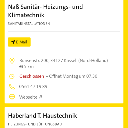
Naß Sanitär- Heizungs- und
Klimatechnik
SANITÄRINSTALLATIONEN
E-Mail
Bunsenstr. 200,
34127 Kassel
(Nord-Holland)
5 km
Geschlossen
–
Öffnet Montag um 07:30
0561 47 19 89
Webseite
Haberland T. Haustechnik
HEIZUNGS- UND LÜFTUNGSBAU