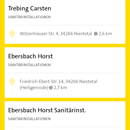
Trebing Carsten
SANITÄRINSTALLATIONEN
Witzenhäuser Str. 4,
34266 Niestetal
2,6 km
Ebersbach Horst
SANITÄRINSTALLATIONEN
Friedrich-Ebert-Str. 14,
34266 Niestetal
(Heiligenrode)
2,7 km
Ebersbach Horst Sanitärinst.
SANITÄRINSTALLATIONEN