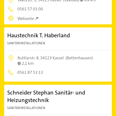
0561 57 03 00
Webseite
Haustechnik T. Haberland
SANITÄRINSTALLATIONEN
Buttlarstr. 8,
34123 Kassel
(Bettenhausen)
2,1 km
0561 87 53 13
Schneider Stephan Sanitär- und
Heizungstechnik
SANITÄRINSTALLATIONEN