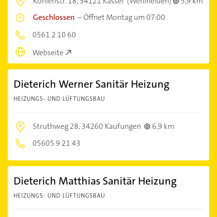
Kohlenstr. 18,
34121 Kassel
(Wehlheiden)
5,9 km
Geschlossen
–
Öffnet Montag um 07:00
0561 2 10 60
Webseite
Dieterich Werner Sanitär Heizung
HEIZUNGS- UND LÜFTUNGSBAU
Struthweg 28,
34260 Kaufungen
6,9 km
05605 9 21 43
Dieterich Matthias Sanitär Heizung
HEIZUNGS- UND LÜFTUNGSBAU