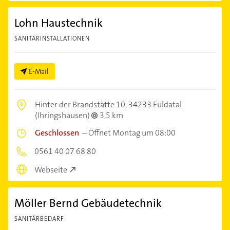
Lohn Haustechnik
SANITÄRINSTALLATIONEN
E-Mail
Hinter der Brandstätte 10,
34233 Fuldatal
(Ihringshausen)
3,5 km
Geschlossen
–
Öffnet Montag um 08:00
0561 40 07 68 80
Webseite
Möller Bernd Gebäudetechnik
SANITÄRBEDARF