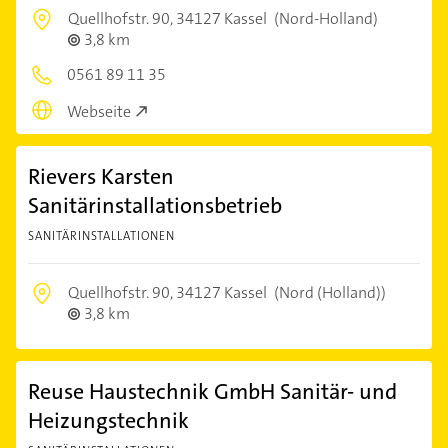
Quellhofstr. 90,
34127 Kassel
(Nord-Holland)
3,8 km
0561 89 11 35
Webseite
Rievers Karsten
Sanitärinstallationsbetrieb
SANITÄRINSTALLATIONEN
Quellhofstr. 90,
34127 Kassel
(Nord (Holland))
3,8 km
Reuse Haustechnik GmbH Sanitär- und
Heizungstechnik