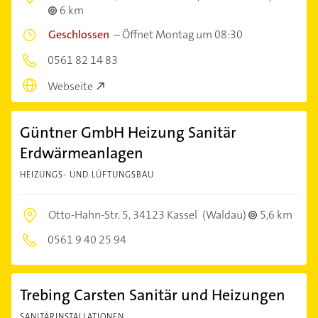
6 km
Geschlossen
–
Öffnet Montag um 08:30
0561 82 14 83
Webseite
Güntner GmbH Heizung Sanitär
Erdwärmeanlagen
HEIZUNGS- UND LÜFTUNGSBAU
Otto-Hahn-Str. 5,
34123 Kassel
(Waldau)
5,6 km
0561 9 40 25 94
Trebing Carsten Sanitär und Heizungen
SANITÄRINSTALLATIONEN