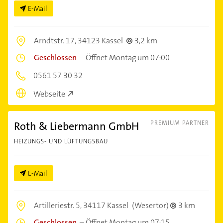
E-Mail
Arndtstr. 17,
34123 Kassel
3,2 km
Geschlossen
–
Öffnet Montag um 07:00
0561 57 30 32
Webseite
Roth & Liebermann GmbH
PREMIUM PARTNER
HEIZUNGS- UND LÜFTUNGSBAU
E-Mail
Artilleriestr. 5,
34117 Kassel
(Wesertor)
3 km
Geschlossen
–
Öffnet Montag um 07:15