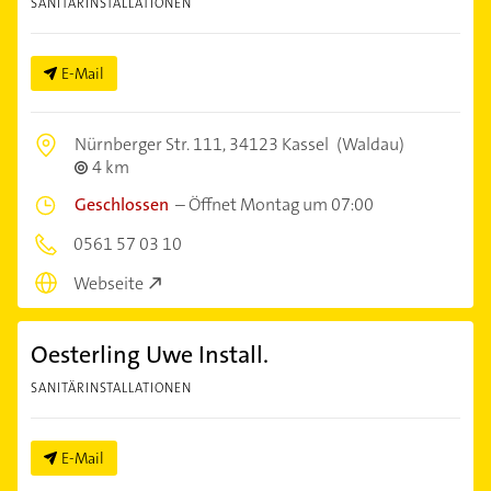
SANITÄRINSTALLATIONEN
E-Mail
Nürnberger Str. 111,
34123 Kassel
(Waldau)
4 km
Geschlossen
–
Öffnet Montag um 07:00
0561 57 03 10
Webseite
Oesterling Uwe Install.
SANITÄRINSTALLATIONEN
E-Mail