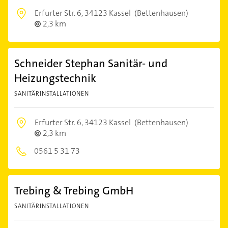
Erfurter Str. 6,
34123 Kassel
(Bettenhausen)
2,3 km
Schneider Stephan Sanitär- und
Heizungstechnik
SANITÄRINSTALLATIONEN
Erfurter Str. 6,
34123 Kassel
(Bettenhausen)
2,3 km
0561 5 31 73
Trebing & Trebing GmbH
SANITÄRINSTALLATIONEN