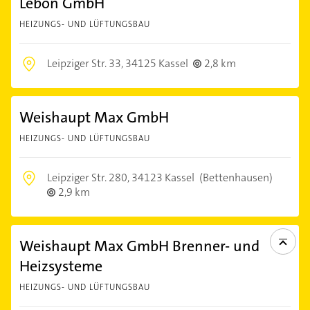
Lebon GmbH
HEIZUNGS- UND LÜFTUNGSBAU
Leipziger Str. 33,
34125 Kassel
2,8 km
Weishaupt Max GmbH
HEIZUNGS- UND LÜFTUNGSBAU
Leipziger Str. 280,
34123 Kassel
(Bettenhausen)
2,9 km
Weishaupt Max GmbH Brenner- und
Heizsysteme
HEIZUNGS- UND LÜFTUNGSBAU