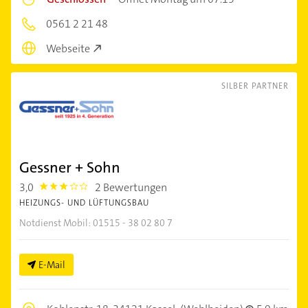
0561 2 21 48
Webseite
SILBER PARTNER
Gessner + Sohn
3,0
2 Bewertungen
3.0
HEIZUNGS- UND LÜFTUNGSBAU
Notdienst Mobil: 01515 - 38 02 80 7
E-Mail