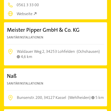
0561 3 33 00
Webseite
Meister Pipper GmbH & Co. KG
SANITÄRINSTALLATIONEN
Waldauer Weg 2,
34253 Lohfelden
(Ochshausen)
4,6 km
Naß
SANITÄRINSTALLATIONEN
Bunsenstr. 200,
34127 Kassel
(Wehlheiden)
5 km