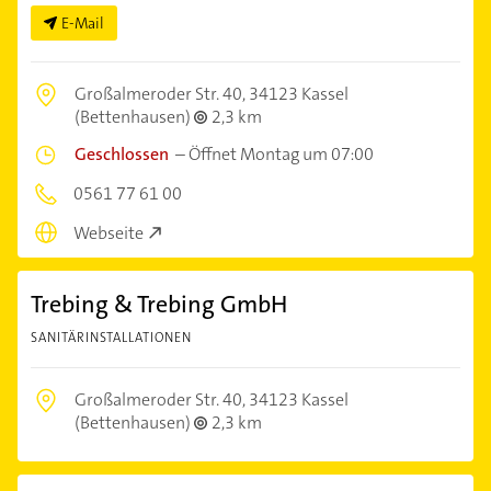
E-Mail
Großalmeroder Str. 40,
34123 Kassel
(Bettenhausen)
2,3 km
Geschlossen
–
Öffnet Montag um 07:00
0561 77 61 00
Webseite
Trebing & Trebing GmbH
SANITÄRINSTALLATIONEN
Großalmeroder Str. 40,
34123 Kassel
(Bettenhausen)
2,3 km