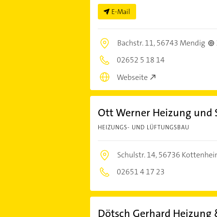
E-Mail
Bachstr. 11,
56743 Mendig
02652 5 18 14
Webseite
Ott Werner Heizung und 
HEIZUNGS- UND LÜFTUNGSBAU
Schulstr. 14,
56736 Kottenhe
02651 4 17 23
Dötsch Gerhard Heizung 