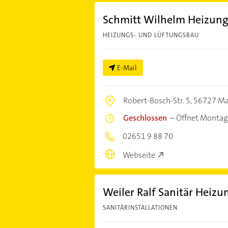
Schmitt Wilhelm Heizung
HEIZUNGS- UND LÜFTUNGSBAU
E-Mail
Robert-Bosch-Str. 5,
56727 M
Geschlossen
–
Öffnet Montag
02651 9 88 70
Webseite
Weiler Ralf Sanitär Heizu
SANITÄRINSTALLATIONEN