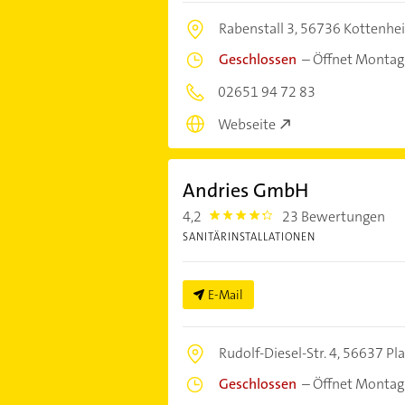
Rabenstall 3,
56736 Kottenhe
Geschlossen
–
Öffnet Montag
02651 94 72 83
Webseite
Andries GmbH
4,2
23 Bewertungen
4.2000003
SANITÄRINSTALLATIONEN
E-Mail
Rudolf-Diesel-Str. 4,
56637 Pla
Geschlossen
–
Öffnet Montag