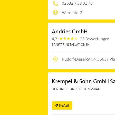
02632 7 38 01 70
Webseite
Andries GmbH
4,2
23 Bewertungen
4.2000003
SANITÄRINSTALLATIONEN
Rudolf-Diesel-Str. 4,
56637 Pla
Krempel & Sohn GmbH San
HEIZUNGS- UND LÜFTUNGSBAU
E-Mail