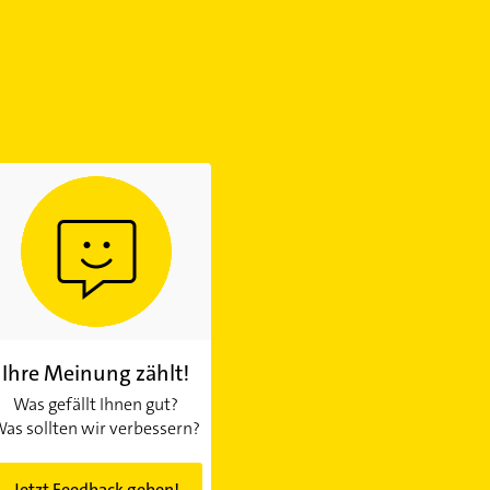
Ihre Meinung zählt!
Was gefällt Ihnen gut?
as sollten wir verbessern?
Jetzt Feedback geben!