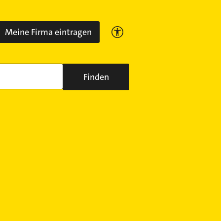
Meine Firma eintragen
Finden