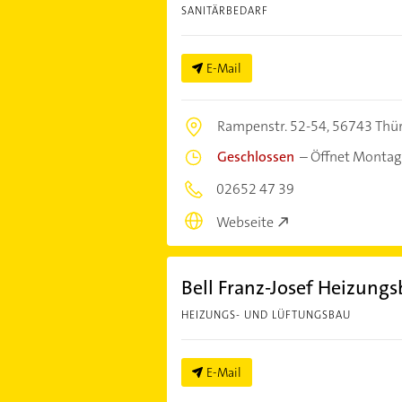
SANITÄRBEDARF
E-Mail
Rampenstr. 52-54,
56743 Thü
Geschlossen
–
Öffnet Montag
02652 47 39
Webseite
Bell Franz-Josef Heizungs
HEIZUNGS- UND LÜFTUNGSBAU
E-Mail