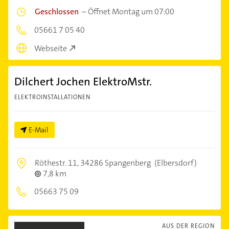
Geschlossen
–
Öffnet Montag um 07:00
05661 7 05 40
Webseite
Dilchert Jochen ElektroMstr.
ELEKTROINSTALLATIONEN
E-Mail
Röthestr. 11,
34286 Spangenberg
(Elbersdorf)
7,8 km
05663 75 09
AUS DER REGION