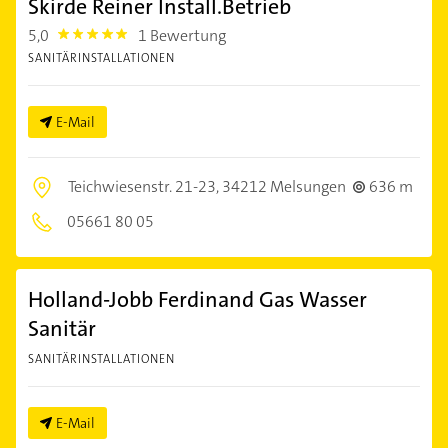
Skirde Reiner Install.Betrieb
5,0
1 Bewertung
5.0
SANITÄRINSTALLATIONEN
E-Mail
Teichwiesenstr. 21-23,
34212 Melsungen
636 m
05661 80 05
Holland-Jobb Ferdinand Gas Wasser
Sanitär
SANITÄRINSTALLATIONEN
E-Mail