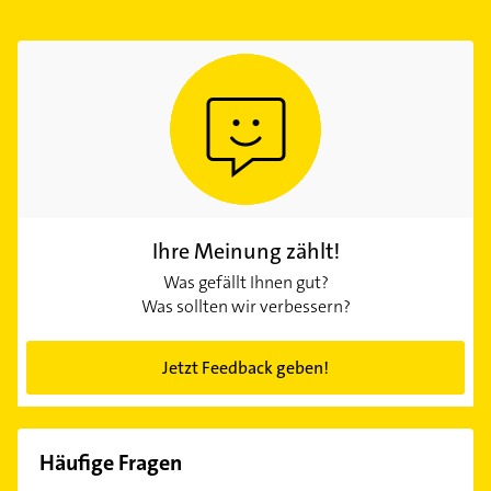
Ihre Meinung zählt!
Was gefällt Ihnen gut?
Was sollten wir verbessern?
Jetzt Feedback geben!
Häufige Fragen