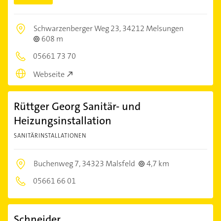
Schwarzenberger Weg 23,
34212 Melsungen
608 m
05661 73 70
Webseite
Rüttger Georg Sanitär- und
Heizungsinstallation
SANITÄRINSTALLATIONEN
Buchenweg 7,
34323 Malsfeld
4,7 km
05661 66 01
Schneider