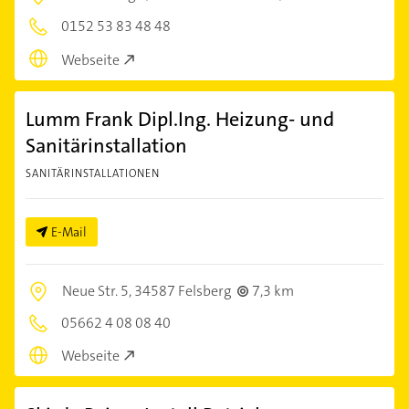
0152 53 83 48 48
Webseite
Lumm Frank Dipl.Ing. Heizung- und
Sanitärinstallation
SANITÄRINSTALLATIONEN
E-Mail
Neue Str. 5,
34587 Felsberg
7,3 km
05662 4 08 08 40
Webseite