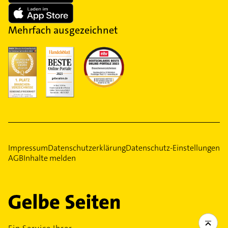
Mehrfach ausgezeichnet
Impressum
Datenschutzerklärung
Datenschutz-Einstellungen
AGB
Inhalte melden