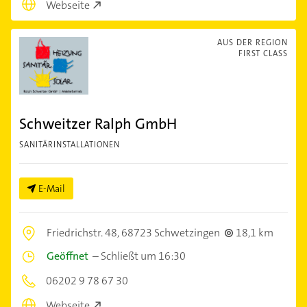
Webseite
AUS DER REGION
FIRST CLASS
Schweitzer Ralph GmbH
SANITÄRINSTALLATIONEN
E-Mail
Friedrichstr. 48,
68723 Schwetzingen
18,1 km
Geöffnet
–
Schließt um 16:30
06202 9 78 67 30
Webseite