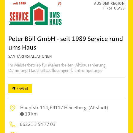
AUS DER REGION
FIRST CLASS
Peter Böll GmbH - seit 1989 Service rund
ums Haus
SANITÄRINSTALLATIONEN
Ihr Meisterbetrieb für Malerarbeiten, Altbausanierung,
Dämmung, Haushaltsauflösungen & Entrümpelunge
E-Mail
Hauptstr. 114,
69117 Heidelberg
(Altstadt)
19 km
06221 3 54 77 03