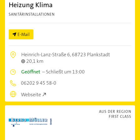
Heizung Klima
SANITÄRINSTALLATIONEN
E-Mail
Heinrich-Lanz-Straße 6,
68723 Plankstadt
20,1 km
Geöffnet
–
Schließt um 13:00
06202 9 45 58-0
Webseite
AUS DER REGION
FIRST CLASS