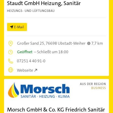
Staudt GmbH Heizung, Sanitär
HEIZUNGS- UND LÜFTUNGSBAU
E-Mail
Großer Sand 25,
76698 Ubstadt-Weiher
7,7 km
Geöffnet
–
Schließt um 18:00
07251 4 40 91-0
Webseite
AUS DER REGION
BUSINESS
Morsch GmbH & Co. KG Friedrich Sanitär