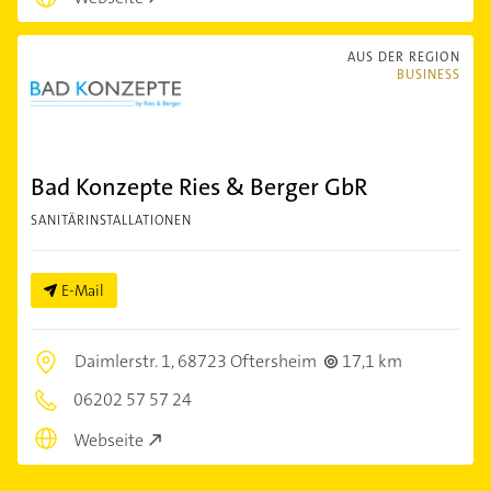
AUS DER REGION
BUSINESS
Bad Konzepte Ries & Berger GbR
SANITÄRINSTALLATIONEN
E-Mail
Daimlerstr. 1,
68723 Oftersheim
17,1 km
06202 57 57 24
Webseite