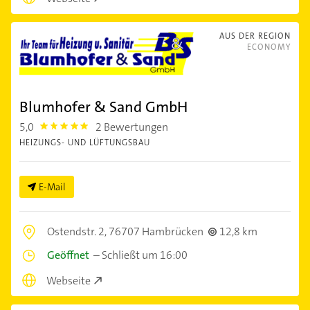
AUS DER REGION
ECONOMY
Blumhofer & Sand GmbH
5,0
2 Bewertungen
5.0
HEIZUNGS- UND LÜFTUNGSBAU
E-Mail
Ostendstr. 2,
76707 Hambrücken
12,8 km
Geöffnet
–
Schließt um 16:00
Webseite