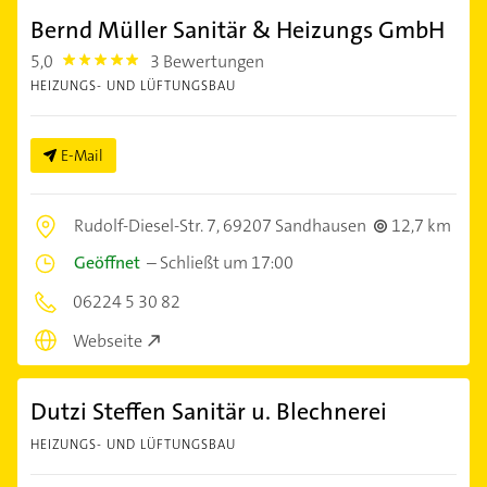
Bernd Müller Sanitär & Heizungs GmbH
5,0
3 Bewertungen
5.0
HEIZUNGS- UND LÜFTUNGSBAU
E-Mail
Rudolf-Diesel-Str. 7,
69207 Sandhausen
12,7 km
Geöffnet
–
Schließt um 17:00
06224 5 30 82
Webseite
Dutzi Steffen Sanitär u. Blechnerei
HEIZUNGS- UND LÜFTUNGSBAU