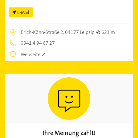
E-Mail
Erich-Köhn-Straße 2,
04177 Leipzig
621 m
0341 4 94 67 27
Webseite
Ihre Meinung zählt!