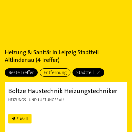
Heizung & Sanitär
in
Leipzig Stadtteil
Altlindenau
(
4
Treffer)
Beste Treffer
Entfernung
Stadtteil
Boltze Haustechnik Heizungstechniker
HEIZUNGS- UND LÜFTUNGSBAU
E-Mail