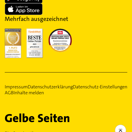
Mehrfach ausgezeichnet
Impressum
Datenschutzerklärung
Datenschutz-Einstellungen
AGB
Inhalte melden