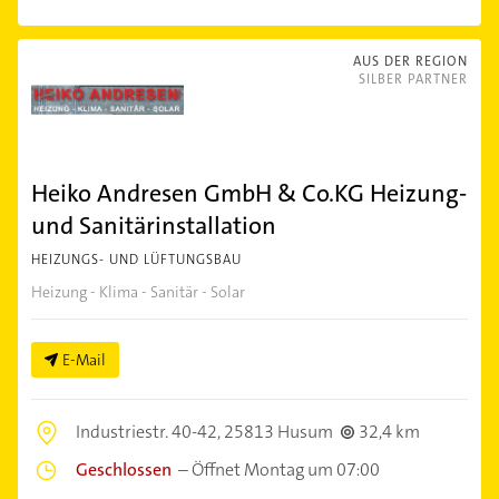
AUS DER REGION
SILBER PARTNER
Heiko Andresen GmbH & Co.KG Heizung-
und Sanitärinstallation
HEIZUNGS- UND LÜFTUNGSBAU
Heizung - Klima - Sanitär - Solar
E-Mail
Industriestr. 40-42,
25813 Husum
32,4 km
Geschlossen
–
Öffnet Montag um 07:00