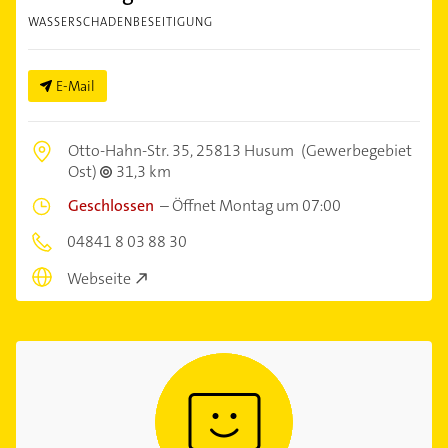
WASSERSCHADENBESEITIGUNG
E-Mail
Otto-Hahn-Str. 35,
25813 Husum
(Gewerbegebiet
Ost)
31,3 km
Geschlossen
–
Öffnet Montag um 07:00
04841 8 03 88 30
Webseite