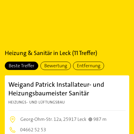
Heizung & Sanitär
in
Leck
(
11
Treffer)
Beste Treffer
Bewertung
Entfernung
Weigand Patrick Installateur- und
Heizungsbaumeister Sanitär
HEIZUNGS- UND LÜFTUNGSBAU
Georg-Ohm-Str. 12a,
25917 Leck
987 m
04662 52 53