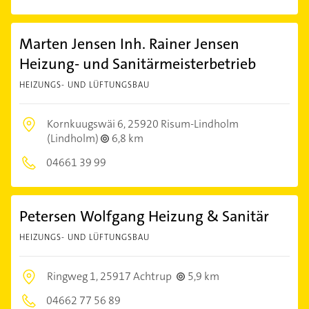
Marten Jensen Inh. Rainer Jensen
Heizung- und Sanitärmeisterbetrieb
HEIZUNGS- UND LÜFTUNGSBAU
Kornkuugswäi 6,
25920 Risum-Lindholm
(Lindholm)
6,8 km
04661 39 99
Petersen Wolfgang Heizung & Sanitär
HEIZUNGS- UND LÜFTUNGSBAU
Ringweg 1,
25917 Achtrup
5,9 km
04662 77 56 89