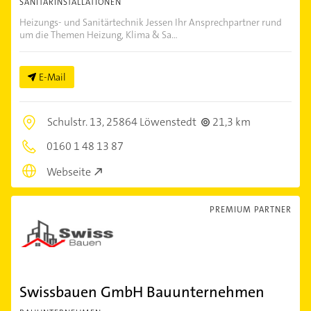
SANITÄRINSTALLATIONEN
Heizungs- und Sanitärtechnik Jessen Ihr Ansprechpartner rund
um die Themen Heizung, Klima & Sa...
E-Mail
Schulstr. 13,
25864 Löwenstedt
21,3 km
0160 1 48 13 87
Webseite
PREMIUM PARTNER
Swissbauen GmbH Bauunternehmen