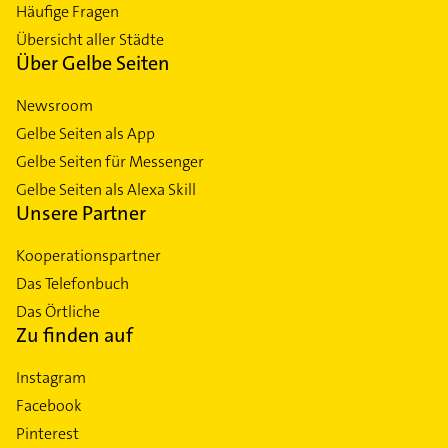
Häufige Fragen
Übersicht aller Städte
Über Gelbe Seiten
Newsroom
Gelbe Seiten als App
Gelbe Seiten für Messenger
Gelbe Seiten als Alexa Skill
Unsere Partner
Kooperationspartner
Das Telefonbuch
Das Örtliche
Zu finden auf
Instagram
Facebook
Pinterest