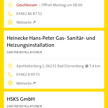
Geschlossen
–
Öffnet Montag um 08:00
03462 86 87 51
Webseite
Heinecke Hans-Peter Gas- Sanitär- und
Heizungsinstallation
SANITÄRINSTALLATIONEN
Apothekerberg 1,
06231 Bad Dürrenberg
7,4 km
03462 8 49 55
Webseite
HSKS GmbH
SANITÄRINSTALLATIONEN