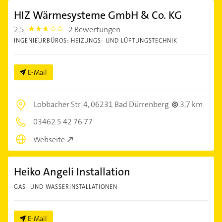
HIZ Wärmesysteme GmbH & Co. KG
2,5
2 Bewertungen
2.5
INGENIEURBÜROS: HEIZUNGS- UND LÜFTUNGSTECHNIK
E-Mail
Lobbacher Str. 4,
06231 Bad Dürrenberg
3,7 km
03462 5 42 76 77
Webseite
Heiko Angeli Installation
GAS- UND WASSERINSTALLATIONEN
E-Mail