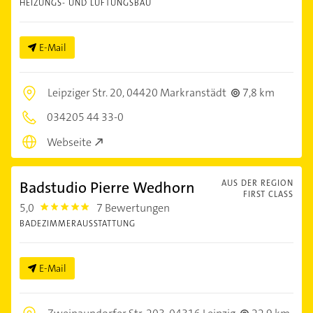
HEIZUNGS- UND LÜFTUNGSBAU
E-Mail
Leipziger Str. 20,
04420 Markranstädt
7,8 km
034205 44 33-0
Webseite
Badstudio Pierre Wedhorn
AUS DER REGION
FIRST CLASS
5,0
7 Bewertungen
5.0
BADEZIMMERAUSSTATTUNG
E-Mail