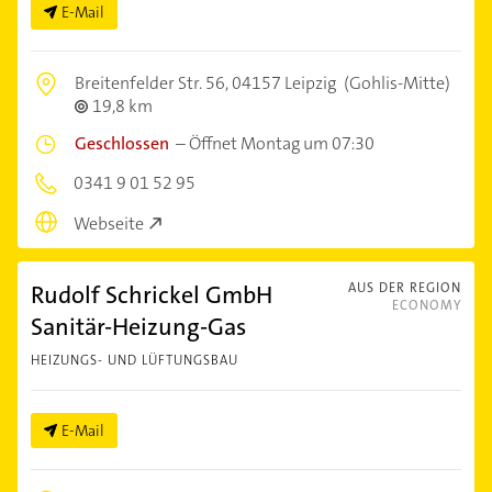
E-Mail
Breitenfelder Str. 56,
04157 Leipzig
(Gohlis-Mitte)
19,8 km
Geschlossen
–
Öffnet Montag um 07:30
0341 9 01 52 95
Webseite
Rudolf Schrickel GmbH
AUS DER REGION
ECONOMY
Sanitär-Heizung-Gas
HEIZUNGS- UND LÜFTUNGSBAU
E-Mail