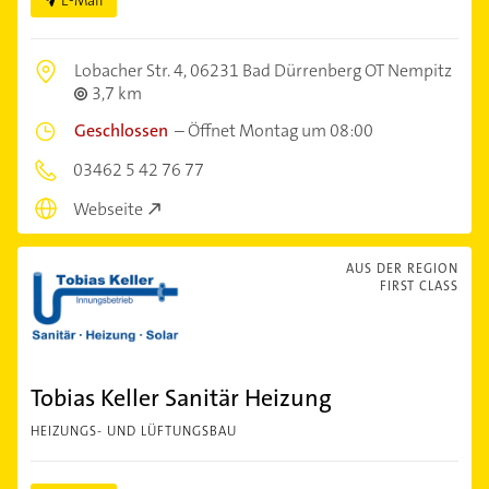
Lobacher Str. 4,
06231 Bad Dürrenberg OT Nempitz
3,7 km
Geschlossen
–
Öffnet Montag um 08:00
03462 5 42 76 77
Webseite
AUS DER REGION
FIRST CLASS
Tobias Keller Sanitär Heizung
HEIZUNGS- UND LÜFTUNGSBAU