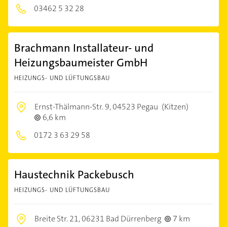
03462 5 32 28
Brachmann Installateur- und
Heizungsbaumeister GmbH
HEIZUNGS- UND LÜFTUNGSBAU
Ernst-Thälmann-Str. 9,
04523 Pegau
(Kitzen)
6,6 km
0172 3 63 29 58
Haustechnik Packebusch
HEIZUNGS- UND LÜFTUNGSBAU
Breite Str. 21,
06231 Bad Dürrenberg
7 km