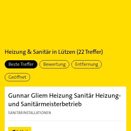
Heizung & Sanitär
in
Lützen
(
22
Treffer)
Beste Treffer
Bewertung
Entfernung
Geöffnet
Gunnar Gliem Heizung Sanitär Heizung-
und Sanitärmeisterbetrieb
SANITÄRINSTALLATIONEN