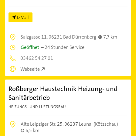
E-Mail
Salzgasse 11,
06231 Bad Dürrenberg
7,7 km
Geöffnet
–
24 Stunden Service
03462 54 27 01
Webseite
Roßberger Haustechnik Heizung- und
Sanitärbetrieb
HEIZUNGS- UND LÜFTUNGSBAU
Alte Leipziger Str. 25,
06237 Leuna
(Kötzschau)
6,5 km