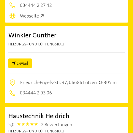
034444 2 27 42
Webseite
Winkler Gunther
HEIZUNGS- UND LÜFTUNGSBAU
E-Mail
Friedrich-Engels-Str. 37,
06686 Lützen
305 m
034444 2 03 06
Haustechnik Heidrich
5,0
2 Bewertungen
5.0
HEIZUNGS- UND LÜFTUNGSBAU