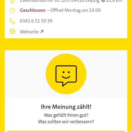
Zweinaundorfer Str. 203,
04316 Leipzig
22,9 km
Geschlossen
–
Öffnet Montag um 10:00
0341 6 51 50 39
Webseite
Ihre Meinung zählt!
Was gefällt Ihnen gut?
Was sollten wir verbessern?