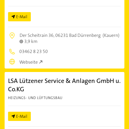
E-Mail
Der Scheitrain 36,
06231 Bad Dürrenberg
(Kauern)
3,9 km
03462 8 23 50
Webseite
LSA Lützener Service & Anlagen GmbH u.
Co.KG
HEIZUNGS- UND LÜFTUNGSBAU
E-Mail