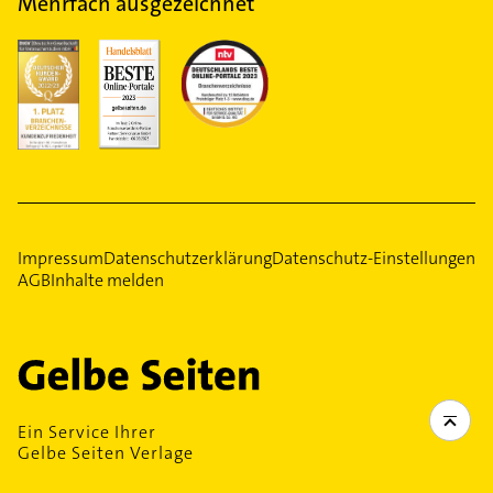
Mehrfach ausgezeichnet
Impressum
Datenschutzerklärung
Datenschutz-Einstellungen
AGB
Inhalte melden
Ein Service Ihrer
Gelbe Seiten Verlage