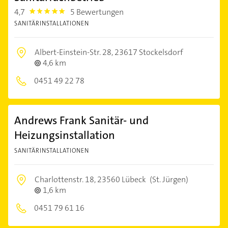
4,7
5 Bewertungen
4.7000003
SANITÄRINSTALLATIONEN
Albert-Einstein-Str. 28,
23617 Stockelsdorf
4,6 km
0451 49 22 78
Andrews Frank Sanitär- und
Heizungsinstallation
SANITÄRINSTALLATIONEN
Charlottenstr. 18,
23560 Lübeck
(St. Jürgen)
1,6 km
0451 79 61 16