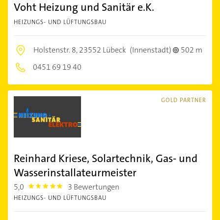
Voht Heizung und Sanitär e.K.
HEIZUNGS- UND LÜFTUNGSBAU
Holstenstr. 8,
23552 Lübeck
(Innenstadt)
502 m
0451 69 19 40
GOLD PARTNER
Reinhard Kriese, Solartechnik, Gas- und
Wasserinstallateurmeister
5,0
3 Bewertungen
5.0
HEIZUNGS- UND LÜFTUNGSBAU