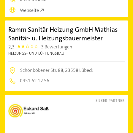
Webseite
Ramm Sanitär Heizung GmbH Mathias
Sanitär- u. Heizungsbauermeister
2,3
3 Bewertungen
2.3
HEIZUNGS- UND LÜFTUNGSBAU
Schönbökener Str. 88,
23558 Lübeck
0451 62 12 56
SILBER PARTNER