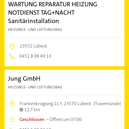
WARTUNG REPARATUR HEIZUNG
NOTDIENST TAG+NACHT
Sanitärinstallation
HEIZUNGS- UND LÜFTUNGSBAU
23552 Lübeck
0451 8 08 49 13
Jung GmbH
HEIZUNGS- UND LÜFTUNGSBAU
Frankenkrogweg 11 F,
23570 Lübeck
(Travemünde)
12,7 km
Geschlossen
–
Öffnet um 07:00