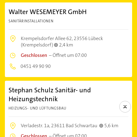
Walter WESEMEYER GmbH
SANITÄRINSTALLATIONEN
Krempelsdorfer Allee 62,
23556 Lübeck
(Krempelsdorf)
2,4 km
Geschlossen
–
Öffnet um 07:00
0451 49 90 90
Stephan Schulz Sanitär- und
Heizungstechnik
HEIZUNGS- UND LÜFTUNGSBAU
Verladestr. 1a,
23611 Bad Schwartau
5,6 km
Geschlossen
–
Öffnet um 07:00