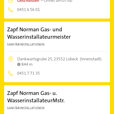
Geschlossen
–
Öffnet um 07:00
0451 6 56 01
Zapf Norman Gas- und
Wasserinstallateurmeister
SANITÄRINSTALLATIONEN
Dankwartsgrube 25,
23552 Lübeck
(Innenstadt)
844 m
0451 7 71 35
Zapf Norman Gas- u.
WasserinstallateurMstr.
SANITÄRINSTALLATIONEN