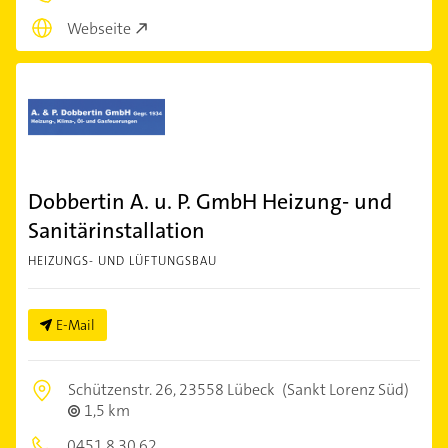
Webseite
Dobbertin A. u. P. GmbH Heizung- und
Sanitärinstallation
HEIZUNGS- UND LÜFTUNGSBAU
E-Mail
Schützenstr. 26,
23558 Lübeck
(Sankt Lorenz Süd)
1,5 km
0451 8 30 62