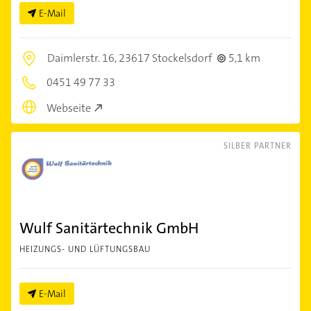
E-Mail
Daimlerstr. 16,
23617 Stockelsdorf
5,1 km
0451 49 77 33
Webseite
SILBER PARTNER
Wulf Sanitärtechnik GmbH
HEIZUNGS- UND LÜFTUNGSBAU
E-Mail