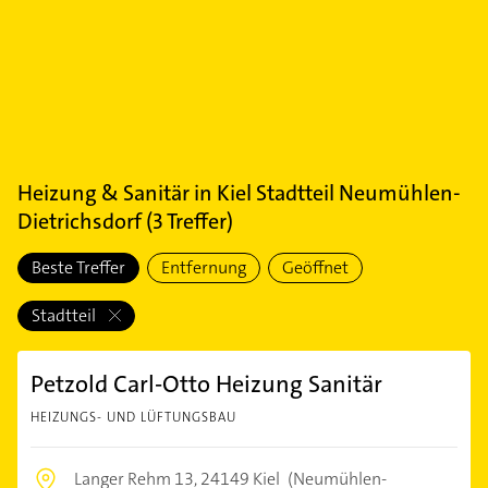
Heizung & Sanitär
in
Kiel Stadtteil Neumühlen-
Dietrichsdorf
(
3
Treffer)
Beste Treffer
Entfernung
Geöffnet
Stadtteil
Petzold Carl-Otto Heizung Sanitär
HEIZUNGS- UND LÜFTUNGSBAU
Langer Rehm 13,
24149 Kiel
(Neumühlen-