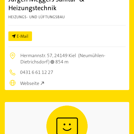
Heizungstechnik
HEIZUNGS- UND LÜFTUNGSBAU
E-Mail
Hermannstr. 57,
24149 Kiel
(Neumühlen-
Dietrichsdorf)
854 m
0431 6 61 12 27
Webseite