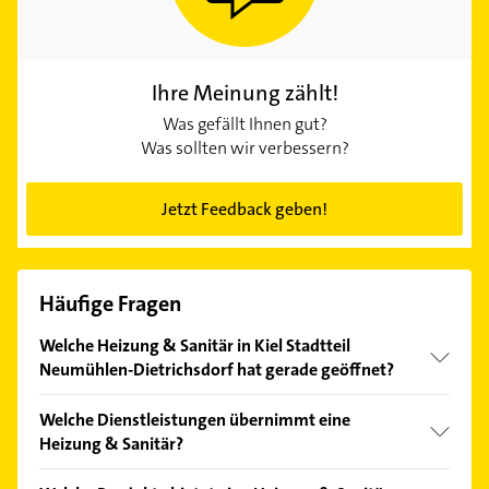
Ihre Meinung zählt!
Was gefällt Ihnen gut?
Was sollten wir verbessern?
Jetzt Feedback geben!
Häufige Fragen
Welche Heizung & Sanitär in Kiel Stadtteil
Neumühlen-Dietrichsdorf hat gerade geöffnet?
Im Anbieter-Bereich finden Sie alle
Öffnungszeiten
.
Welche Dienstleistungen übernimmt eine
Bitte beachten Sie, dass diese an Sonn- und
Heizung & Sanitär?
Feiertagen abweichen können.
Folgende Leistungen werden angeboten: