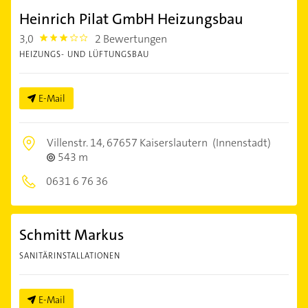
Heinrich Pilat GmbH Heizungsbau
3,0
2 Bewertungen
3.0
HEIZUNGS- UND LÜFTUNGSBAU
E-Mail
Villenstr. 14,
67657 Kaiserslautern
(Innenstadt)
543 m
0631 6 76 36
Schmitt Markus
SANITÄRINSTALLATIONEN
E-Mail