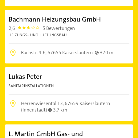
Bachmann Heizungsbau GmbH
2,6
5 Bewertungen
2.6000001
HEIZUNGS- UND LÜFTUNGSBAU
Bachstr. 4-6,
67655 Kaiserslautern
370 m
Lukas Peter
SANITÄRINSTALLATIONEN
Herrenwiesental 13,
67659 Kaiserslautern
(Innenstadt)
3,7 km
L. Martin GmbH Gas- und