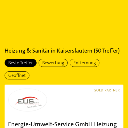
Heizung & Sanitär
in
Kaiserslautern
(
50
Treffer)
Beste Treffer
Bewertung
Entfernung
Geöffnet
GOLD PARTNER
Energie-Umwelt-Service GmbH Heizung