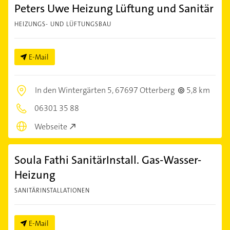
Peters Uwe Heizung Lüftung und Sanitär
HEIZUNGS- UND LÜFTUNGSBAU
E-Mail
In den Wintergärten 5,
67697 Otterberg
5,8 km
06301 35 88
Webseite
Soula Fathi SanitärInstall. Gas-Wasser-
Heizung
SANITÄRINSTALLATIONEN
E-Mail