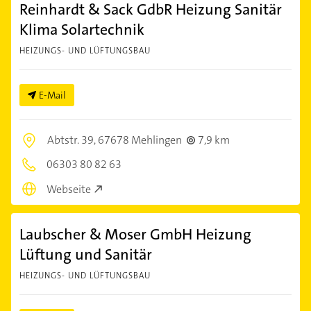
Reinhardt & Sack GdbR Heizung Sanitär
Klima Solartechnik
HEIZUNGS- UND LÜFTUNGSBAU
E-Mail
Abtstr. 39,
67678 Mehlingen
7,9 km
06303 80 82 63
Webseite
Laubscher & Moser GmbH Heizung
Lüftung und Sanitär
HEIZUNGS- UND LÜFTUNGSBAU