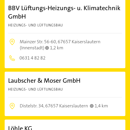
BBV Lüftungs-Heizungs- u. Klimatechnik
GmbH
HEIZUNGS- UND LÜFTUNGSBAU
Mainzer Str. 56-60,
67657 Kaiserslautern
(Innenstadt)
1,2 km
0631 4 82 82
Laubscher & Moser GmbH
HEIZUNGS- UND LÜFTUNGSBAU
Distelstr. 34,
67657 Kaiserslautern
1,4 km
Löhle KG