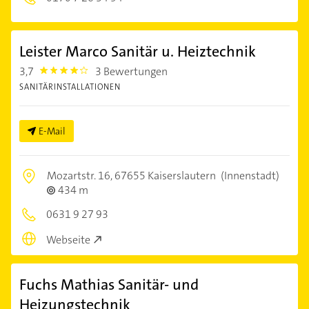
Leister Marco Sanitär u. Heiztechnik
3,7
3 Bewertungen
3.7
SANITÄRINSTALLATIONEN
E-Mail
Mozartstr. 16,
67655 Kaiserslautern
(Innenstadt)
434 m
0631 9 27 93
Webseite
Fuchs Mathias Sanitär- und
Heizungstechnik