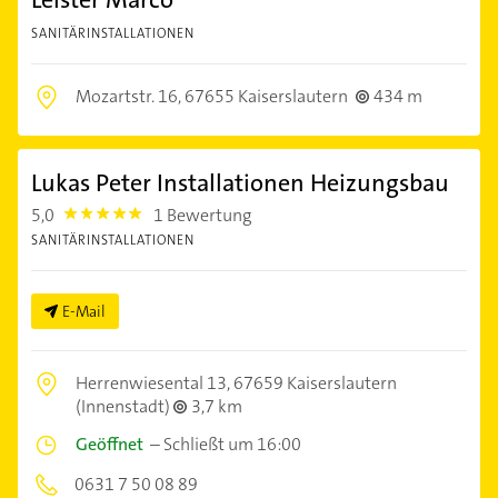
SANITÄRINSTALLATIONEN
Mozartstr. 16,
67655 Kaiserslautern
434 m
Lukas Peter Installationen Heizungsbau
5,0
1 Bewertung
5.0
SANITÄRINSTALLATIONEN
E-Mail
Herrenwiesental 13,
67659 Kaiserslautern
(Innenstadt)
3,7 km
Geöffnet
–
Schließt um 16:00
0631 7 50 08 89