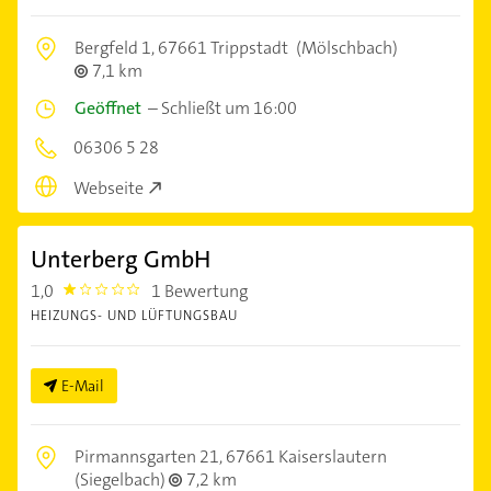
Bergfeld 1,
67661 Trippstadt
(Mölschbach)
7,1 km
Geöffnet
–
Schließt um 16:00
06306 5 28
Webseite
Unterberg GmbH
1,0
1 Bewertung
1.0
HEIZUNGS- UND LÜFTUNGSBAU
E-Mail
Pirmannsgarten 21,
67661 Kaiserslautern
(Siegelbach)
7,2 km