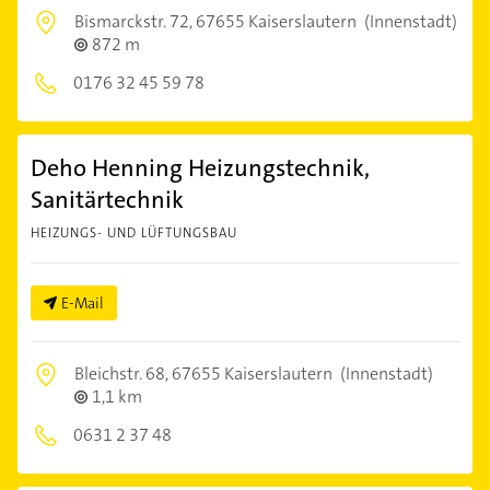
Bismarckstr. 72,
67655 Kaiserslautern
(Innenstadt)
872 m
0176 32 45 59 78
Deho Henning Heizungstechnik,
Sanitärtechnik
HEIZUNGS- UND LÜFTUNGSBAU
E-Mail
Bleichstr. 68,
67655 Kaiserslautern
(Innenstadt)
1,1 km
0631 2 37 48