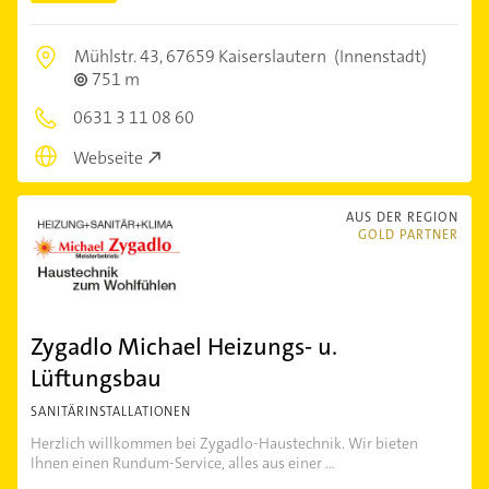
Mühlstr. 43,
67659 Kaiserslautern
(Innenstadt)
751 m
0631 3 11 08 60
Webseite
AUS DER REGION
GOLD PARTNER
Zygadlo Michael Heizungs- u.
Lüftungsbau
SANITÄRINSTALLATIONEN
Herzlich willkommen bei Zygadlo-Haustechnik. Wir bieten
Ihnen einen Rundum-Service, alles aus einer ...