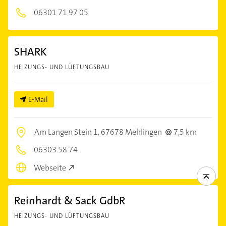
06301 71 97 05
SHARK
HEIZUNGS- UND LÜFTUNGSBAU
E-Mail
Am Langen Stein 1,
67678 Mehlingen
7,5 km
06303 58 74
Webseite
Reinhardt & Sack GdbR
HEIZUNGS- UND LÜFTUNGSBAU