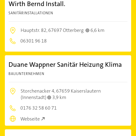
Wirth Bernd Install.
SANITÄRINSTALLATIONEN
Hauptstr. 82,
67697 Otterberg
6,6 km
06301 96 18
Duane Wappner Sanitär Heizung Klima
BAUUNTERNEHMEN
Storchenacker 4,
67659 Kaiserslautern
(Innenstadt)
3,9 km
0176 32 58 60 71
Webseite