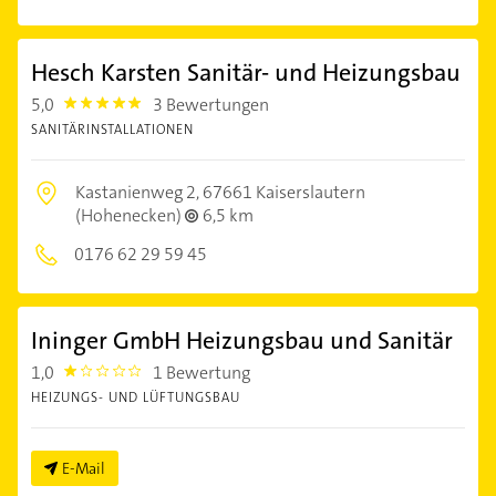
Hesch Karsten Sanitär- und Heizungsbau
5,0
3 Bewertungen
5.0
SANITÄRINSTALLATIONEN
Kastanienweg 2,
67661 Kaiserslautern
(Hohenecken)
6,5 km
0176 62 29 59 45
Ininger GmbH Heizungsbau und Sanitär
1,0
1 Bewertung
1.0
HEIZUNGS- UND LÜFTUNGSBAU
E-Mail