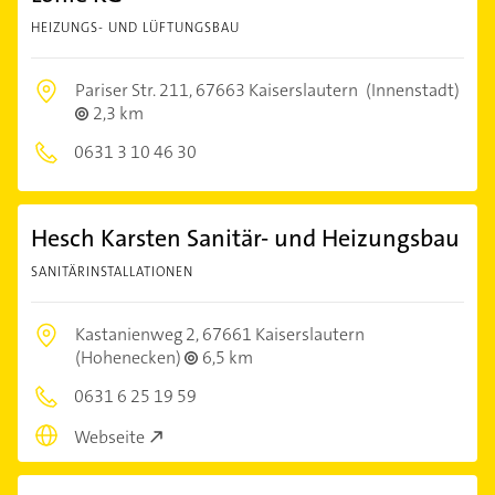
HEIZUNGS- UND LÜFTUNGSBAU
Pariser Str. 211,
67663 Kaiserslautern
(Innenstadt)
2,3 km
0631 3 10 46 30
Hesch Karsten Sanitär- und Heizungsbau
SANITÄRINSTALLATIONEN
Kastanienweg 2,
67661 Kaiserslautern
(Hohenecken)
6,5 km
0631 6 25 19 59
Webseite