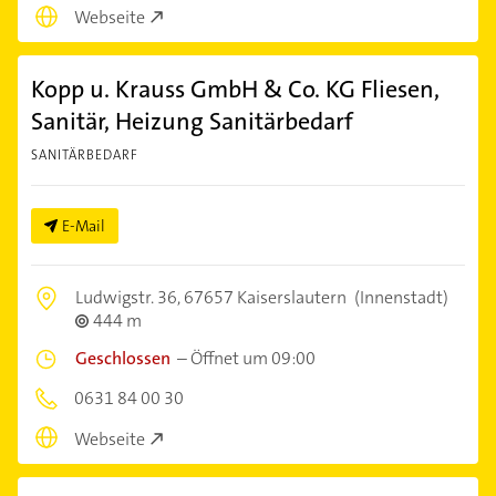
Webseite
Kopp u. Krauss GmbH & Co. KG Fliesen,
Sanitär, Heizung Sanitärbedarf
SANITÄRBEDARF
E-Mail
Ludwigstr. 36,
67657 Kaiserslautern
(Innenstadt)
444 m
Geschlossen
–
Öffnet um 09:00
0631 84 00 30
Webseite