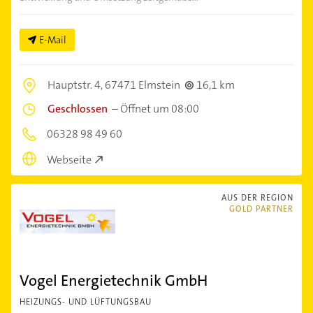
E-Mail
Hauptstr. 4,
67471 Elmstein
16,1 km
Geschlossen
–
Öffnet um 08:00
06328 98 49 60
Webseite
AUS DER REGION
GOLD PARTNER
Vogel Energietechnik GmbH
HEIZUNGS- UND LÜFTUNGSBAU