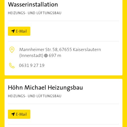
Wasserinstallation
HEIZUNGS- UND LÜFTUNGSBAU
E-Mail
Mannheimer Str. 58,
67655 Kaiserslautern
(Innenstadt)
697 m
0631 9 27 19
Höhn Michael Heizungsbau
HEIZUNGS- UND LÜFTUNGSBAU
E-Mail