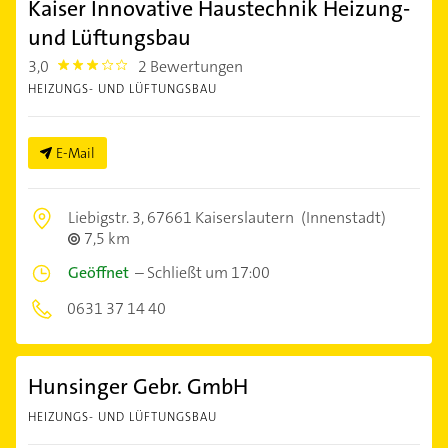
Kaiser Innovative Haustechnik Heizung-
und Lüftungsbau
3,0
2 Bewertungen
3.0
HEIZUNGS- UND LÜFTUNGSBAU
E-Mail
Liebigstr. 3,
67661 Kaiserslautern
(Innenstadt)
7,5 km
Geöffnet
–
Schließt um 17:00
0631 37 14 40
Hunsinger Gebr. GmbH
HEIZUNGS- UND LÜFTUNGSBAU