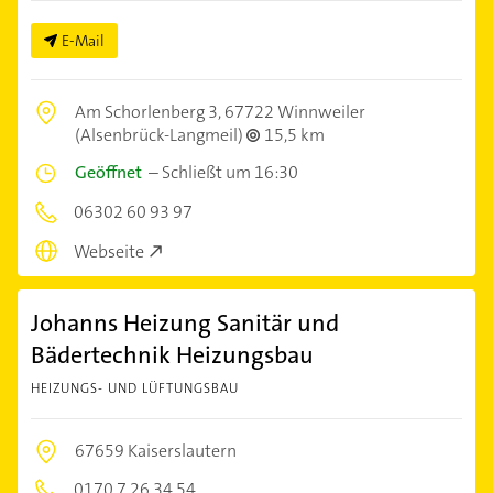
E-Mail
Am Schorlenberg 3,
67722 Winnweiler
(Alsenbrück-Langmeil)
15,5 km
Geöffnet
–
Schließt um 16:30
06302 60 93 97
Webseite
Johanns Heizung Sanitär und
Bädertechnik Heizungsbau
HEIZUNGS- UND LÜFTUNGSBAU
67659 Kaiserslautern
0170 7 26 34 54