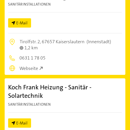
SANITÄRINSTALLATIONEN
E-Mail
Tirolfstr. 2,
67657 Kaiserslautern
(Innenstadt)
1,2 km
0631 1 78 05
Webseite
Koch Frank Heizung - Sanitär -
Solartechnik
SANITÄRINSTALLATIONEN
E-Mail