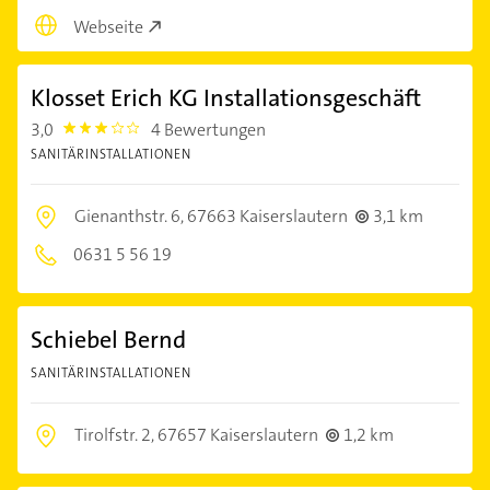
Webseite
Klosset Erich KG Installationsgeschäft
3,0
4 Bewertungen
3.0
SANITÄRINSTALLATIONEN
Gienanthstr. 6,
67663 Kaiserslautern
3,1 km
0631 5 56 19
Schiebel Bernd
SANITÄRINSTALLATIONEN
Tirolfstr. 2,
67657 Kaiserslautern
1,2 km