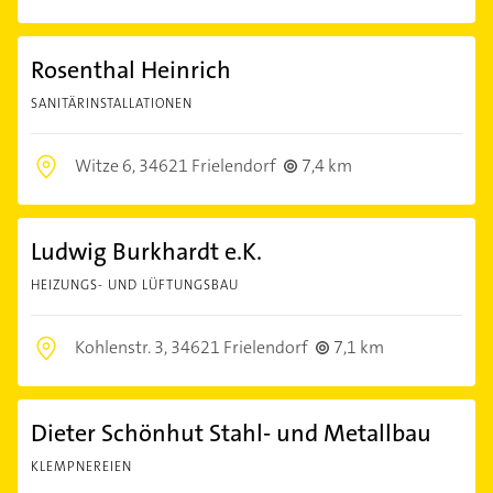
Rosenthal Heinrich
SANITÄRINSTALLATIONEN
Witze 6,
34621 Frielendorf
7,4 km
Ludwig Burkhardt e.K.
HEIZUNGS- UND LÜFTUNGSBAU
Kohlenstr. 3,
34621 Frielendorf
7,1 km
Dieter Schönhut Stahl- und Metallbau
KLEMPNEREIEN