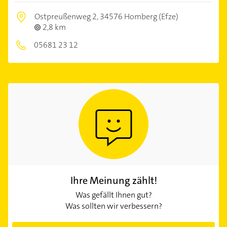
Ostpreußenweg 2,
34576 Homberg (Efze)
2,8 km
05681 23 12
Ihre Meinung zählt!
Was gefällt Ihnen gut?
Was sollten wir verbessern?