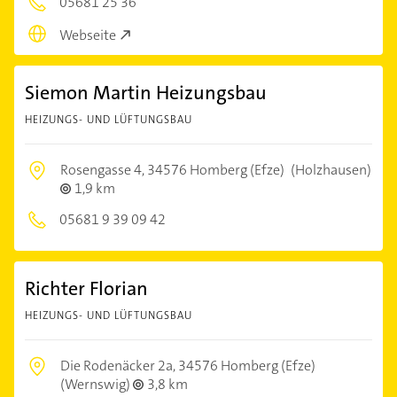
05681 25 36
Webseite
Siemon Martin Heizungsbau
HEIZUNGS- UND LÜFTUNGSBAU
Rosengasse 4,
34576 Homberg (Efze)
(Holzhausen)
1,9 km
05681 9 39 09 42
Richter Florian
HEIZUNGS- UND LÜFTUNGSBAU
Die Rodenäcker 2a,
34576 Homberg (Efze)
(Wernswig)
3,8 km