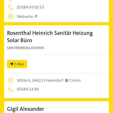
05684 93 00 53
Webseite
Rosenthal Heinrich Sanitär Heizung
Solar Büro
SANITÄRINSTALLATIONEN
E-Mail
Witze 6,
34621 Frielendorf
7,4 km
05684 14 90
Gigil Alexander