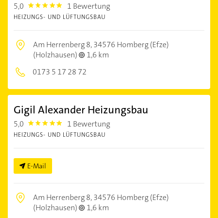
5,0
1 Bewertung
5.0
HEIZUNGS- UND LÜFTUNGSBAU
Am Herrenberg 8,
34576 Homberg (Efze)
(Holzhausen)
1,6 km
0173 5 17 28 72
Gigil Alexander Heizungsbau
5,0
1 Bewertung
5.0
HEIZUNGS- UND LÜFTUNGSBAU
E-Mail
Am Herrenberg 8,
34576 Homberg (Efze)
(Holzhausen)
1,6 km