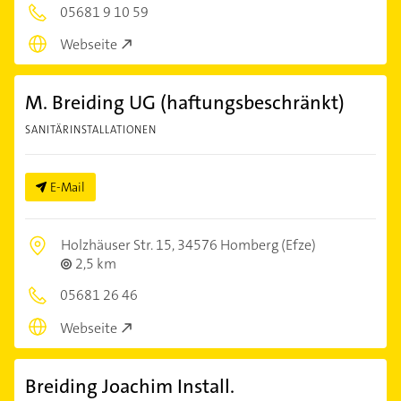
05681 9 10 59
Webseite
M. Breiding UG (haftungsbeschränkt)
SANITÄRINSTALLATIONEN
E-Mail
Holzhäuser Str. 15,
34576 Homberg (Efze)
2,5 km
05681 26 46
Webseite
Breiding Joachim Install.