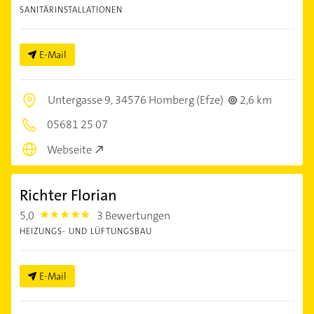
SANITÄRINSTALLATIONEN
E-Mail
Untergasse 9,
34576 Homberg (Efze)
2,6 km
05681 25 07
Webseite
Richter Florian
5,0
3 Bewertungen
5.0
HEIZUNGS- UND LÜFTUNGSBAU
E-Mail