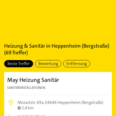
Heizung & Sanitär
in
Heppenheim (Bergstraße)
(
69
Treffer)
Beste Treffer
Bewertung
Entfernung
May Heizung Sanitär
SANITÄRINSTALLATIONEN
Mozartstr. 69a,
64646 Heppenheim (Bergstraße)
1,4 km