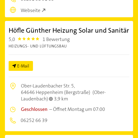
Webseite
Höfle Günther Heizung Solar und Sanitär
5,0
1 Bewertung
5.0
HEIZUNGS- UND LÜFTUNGSBAU
E-Mail
Ober-Laudenbacher Str. 5,
64646 Heppenheim (Bergstraße)
(Ober-
Laudenbach)
3,9 km
Geschlossen
–
Öffnet Montag um 07:00
06252 66 39