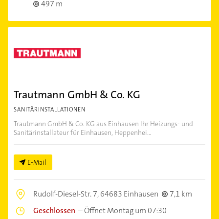
497 m
Trautmann GmbH & Co. KG
SANITÄRINSTALLATIONEN
Trautmann GmbH & Co. KG aus Einhausen Ihr Heizungs- und
Sanitärinstallateur für Einhausen, Heppenhei...
E-Mail
Rudolf-Diesel-Str. 7,
64683 Einhausen
7,1 km
Geschlossen
–
Öffnet Montag um 07:30