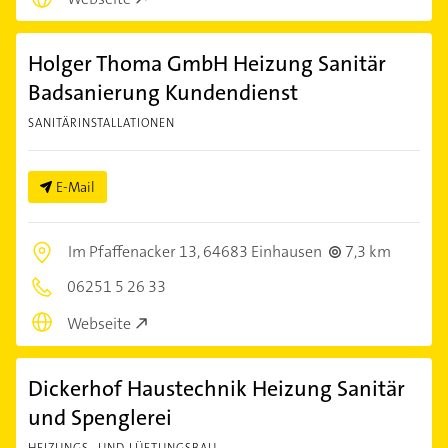
Holger Thoma GmbH Heizung Sanitär
Badsanierung Kundendienst
SANITÄRINSTALLATIONEN
E-Mail
Im Pfaffenacker 13,
64683 Einhausen
7,3 km
06251 5 26 33
Webseite
Dickerhof Haustechnik Heizung Sanitär
und Spenglerei
HEIZUNGS- UND LÜFTUNGSBAU