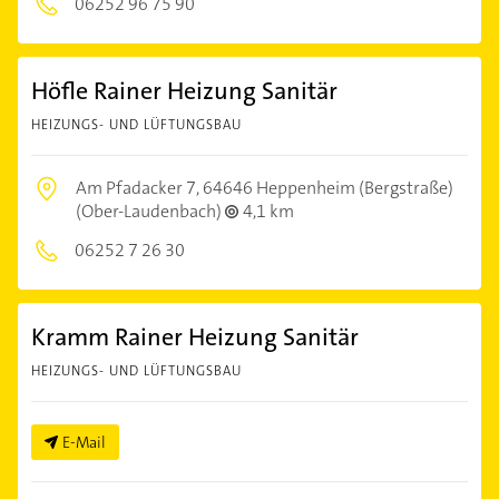
06252 96 75 90
Höfle Rainer Heizung Sanitär
HEIZUNGS- UND LÜFTUNGSBAU
Am Pfadacker 7,
64646 Heppenheim (Bergstraße)
(Ober-Laudenbach)
4,1 km
06252 7 26 30
Kramm Rainer Heizung Sanitär
HEIZUNGS- UND LÜFTUNGSBAU
E-Mail