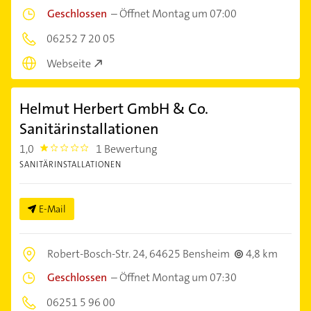
Geschlossen
–
Öffnet Montag um 07:00
06252 7 20 05
Webseite
Helmut Herbert GmbH & Co.
Sanitärinstallationen
1,0
1 Bewertung
1.0
SANITÄRINSTALLATIONEN
E-Mail
Robert-Bosch-Str. 24,
64625 Bensheim
4,8 km
Geschlossen
–
Öffnet Montag um 07:30
06251 5 96 00