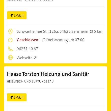
E-Mail
Schwanheimer Str. 126a,
64625 Bensheim
5 km
Geschlossen
–
Öffnet Montag um 07:00
06251 40 67
Webseite
Haase Torsten Heizung und Sanitär
HEIZUNGS- UND LÜFTUNGSBAU
E-Mail