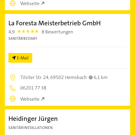
Webseite
La Foresta Meisterbetrieb GmbH
4,9
8 Bewertungen
4.9
SANITÄRBEDARF
E-Mail
Tilsiter Str. 24,
69502 Hemsbach
6,1 km
06201 77 38
Webseite
Heidinger Jürgen
SANITÄRINSTALLATIONEN