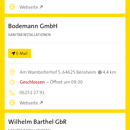
Webseite
Bodemann GmbH
SANITÄRINSTALLATIONEN
E-Mail
Am Wambolterhof 5,
64625 Bensheim
4,4 km
Geschlossen
–
Öffnet um 09:30
06251 27 91
Webseite
Wilhelm Barthel GbR