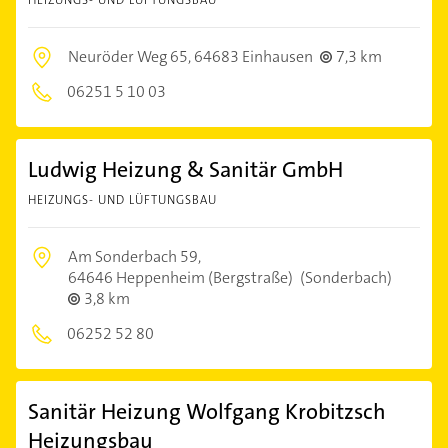
Neuröder Weg 65,
64683 Einhausen
7,3 km
06251 5 10 03
Ludwig Heizung & Sanitär GmbH
HEIZUNGS- UND LÜFTUNGSBAU
Am Sonderbach 59,
64646 Heppenheim (Bergstraße)
(Sonderbach)
3,8 km
06252 52 80
Sanitär Heizung Wolfgang Krobitzsch
Heizungsbau