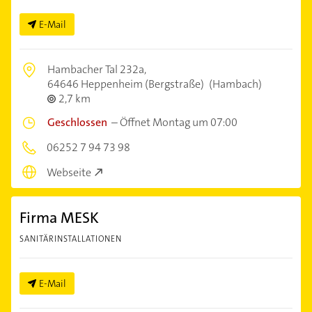
E-Mail
Hambacher Tal 232a,
64646 Heppenheim (Bergstraße)
(Hambach)
2,7 km
Geschlossen
–
Öffnet Montag um 07:00
06252 7 94 73 98
Webseite
Firma MESK
SANITÄRINSTALLATIONEN
E-Mail