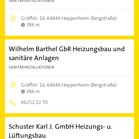
SANITÄRINSTALLATIONEN
Gräffstr. 16,
64646 Heppenheim (Bergstraße)
386 m
Wilhelm Barthel GbR Heizungsbau und
sanitäre Anlagen
SANITÄRINSTALLATIONEN
Gräffstr. 16,
64646 Heppenheim (Bergstraße)
386 m
06252 22 70
Schuster Karl J. GmbH Heizungs- u.
Lüftungsbau