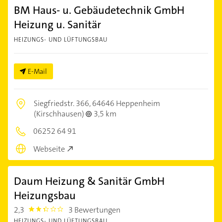
BM Haus- u. Gebäudetechnik GmbH
Heizung u. Sanitär
HEIZUNGS- UND LÜFTUNGSBAU
E-Mail
Siegfriedstr. 366,
64646 Heppenheim
(Kirschhausen)
3,5 km
06252 64 91
Webseite
Daum Heizung & Sanitär GmbH
Heizungsbau
2,3
3 Bewertungen
2.3
HEIZUNGS- UND LÜFTUNGSBAU