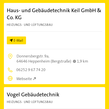
Haus- und Gebäudetechnik Keil GmbH &
Co. KG
HEIZUNGS- UND LÜFTUNGSBAU
E-Mail
Donnersbergstr. 9a,
64646 Heppenheim (Bergstraße)
1,9 km
06252 9 67 74 20
Webseite
Vogel Gebäudetechnik
HEIZUNGS- UND LÜFTUNGSBAU