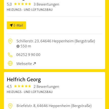
5,0
3 Bewertungen
5.0
HEIZUNGS- UND LÜFTUNGSBAU
E-Mail
Schillerstr. 23,
64646 Heppenheim (Bergstraße)
550 m
06252 9 90 00
Webseite
Helfrich Georg
4,5
2 Bewertungen
4.5
HEIZUNGS- UND LÜFTUNGSBAU
Briefelstr. 8,
64646 Heppenheim (Bergstraße)