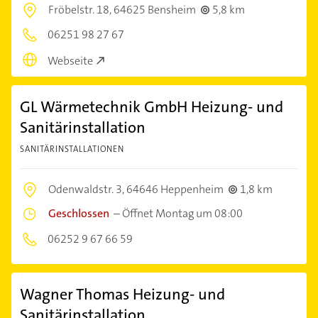
Fröbelstr. 18,
64625 Bensheim
5,8 km
06251 98 27 67
Webseite
GL Wärmetechnik GmbH Heizung- und
Sanitärinstallation
SANITÄRINSTALLATIONEN
Odenwaldstr. 3,
64646 Heppenheim
1,8 km
Geschlossen
–
Öffnet Montag um 08:00
06252 9 67 66 59
Wagner Thomas Heizung- und
Sanitärinstallation