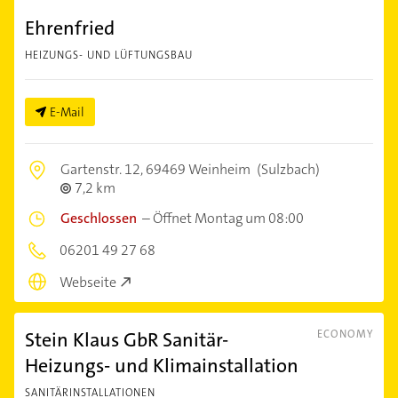
Ehrenfried
HEIZUNGS- UND LÜFTUNGSBAU
E-Mail
Gartenstr. 12,
69469 Weinheim
(Sulzbach)
7,2 km
Geschlossen
–
Öffnet Montag um 08:00
06201 49 27 68
Webseite
Stein Klaus GbR Sanitär-
ECONOMY
Heizungs- und Klimainstallation
SANITÄRINSTALLATIONEN