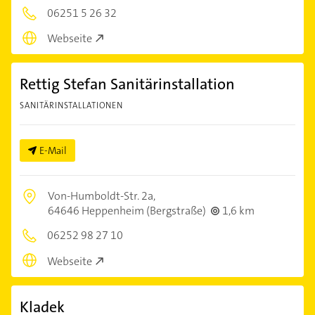
06251 5 26 32
Webseite
Rettig Stefan Sanitärinstallation
SANITÄRINSTALLATIONEN
E-Mail
Von-Humboldt-Str. 2a,
64646 Heppenheim (Bergstraße)
1,6 km
06252 98 27 10
Webseite
Kladek