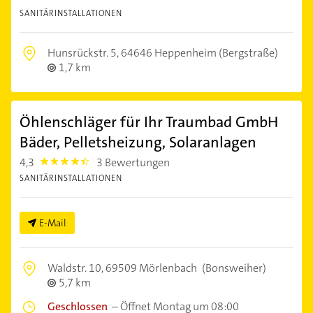
SANITÄRINSTALLATIONEN
Hunsrückstr. 5,
64646 Heppenheim (Bergstraße)
1,7 km
Öhlenschläger für Ihr Traumbad GmbH
Bäder, Pelletsheizung, Solaranlagen
4,3
3 Bewertungen
4.3
SANITÄRINSTALLATIONEN
E-Mail
Waldstr. 10,
69509 Mörlenbach
(Bonsweiher)
5,7 km
Geschlossen
–
Öffnet Montag um 08:00