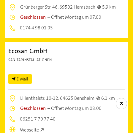
Grünberger Str. 46,
69502 Hemsbach
5,9 km
Geschlossen
–
Öffnet Montag um 07:00
0174 4 98 01 05
Ecosan GmbH
SANITÄRINSTALLATIONEN
E-Mail
Lilienthalstr. 10-12,
64625 Bensheim
6,1 km
Geschlossen
–
Öffnet Montag um 08:00
06251 7 70 77 40
Webseite