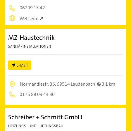
06209 15 42
Webseite
MZ-Haustechnik
SANITÄRINSTALLATIONEN
E-Mail
Normandiestr. 36,
69514 Laudenbach
3,1 km
0176 88 09 44 80
Schreiber + Schmitt GmbH
HEIZUNGS- UND LÜFTUNGSBAU