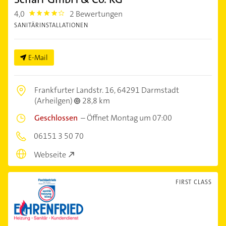
4,0
2 Bewertungen
4.0
SANITÄRINSTALLATIONEN
E-Mail
Frankfurter Landstr. 16,
64291 Darmstadt
(Arheilgen)
28,8 km
Geschlossen
–
Öffnet Montag um 07:00
06151 3 50 70
Webseite
FIRST CLASS