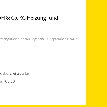
H & Co. KG Heizung- und
rmengründer Johann Beger am 01. September 1994 in
ndsburg
25,3 km
 um 08:00