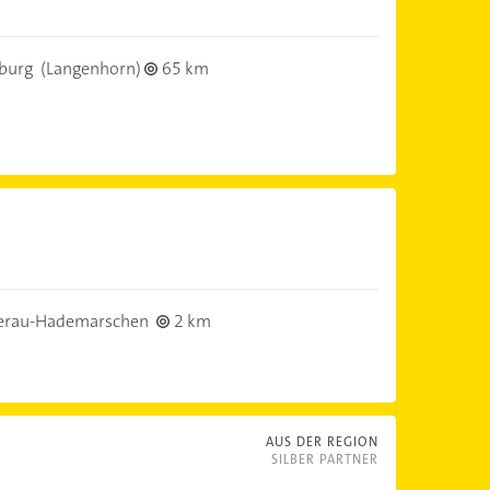
burg
(Langenhorn)
65 km
erau-Hademarschen
2 km
AUS DER REGION
SILBER PARTNER