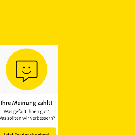
Ihre Meinung zählt!
Was gefällt Ihnen gut?
as sollten wir verbessern?
Jetzt Feedback geben!