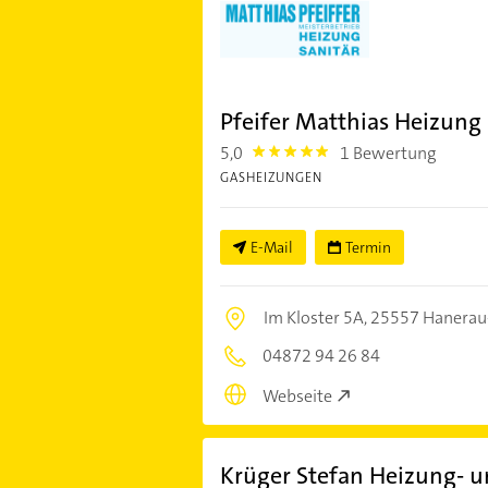
Pfeifer Matthias Heizung 
5,0
1 Bewertung
5.0
GASHEIZUNGEN
E-Mail
Termin
Im Kloster 5A,
25557 Hanerau
04872 94 26 84
Webseite
Krüger Stefan Heizung- un