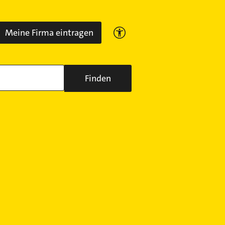
Meine Firma eintragen
Finden