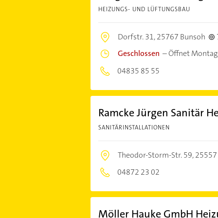
HEIZUNGS- UND LÜFTUNGSBAU
Dorfstr. 31,
25767 Bunsoh
Geschlossen
–
Öffnet Montag
04835 85 55
Ramcke Jürgen Sanitär H
SANITÄRINSTALLATIONEN
Theodor-Storm-Str. 59,
25557
04872 23 02
Möller Hauke GmbH Heizu