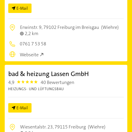
E-Mail
Erwinstr. 9,
79102 Freiburg im Breisgau
(Wiehre)
2,2 km
0761 7 53 58
Webseite
bad & heizung Lassen GmbH
4,9
40 Bewertungen
4.9
HEIZUNGS- UND LÜFTUNGSBAU
E-Mail
Wiesentalstr. 23,
79115 Freiburg
(Wiehre)