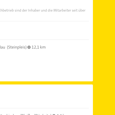
chbetrieb sind der Inhaber und die Mitarbeiter seit über
dau
(Steinpleis)
12,1 km