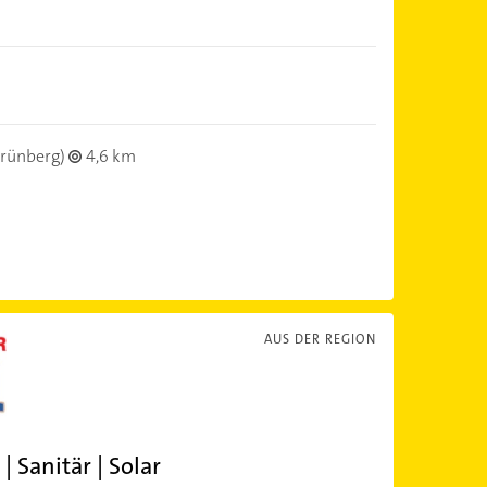
rünberg)
4,6 km
AUS DER REGION
| Sanitär | Solar