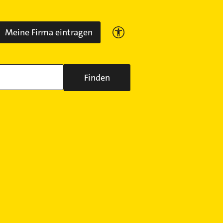
Meine Firma eintragen
Finden