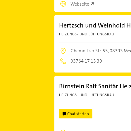
Webseite
Hertzsch und Weinhold H
HEIZUNGS- UND LÜFTUNGSBAU
Chemnitzer Str. 55,
08393 Me
03764 17 13 30
Birnstein Ralf Sanitär He
HEIZUNGS- UND LÜFTUNGSBAU
Chat starten