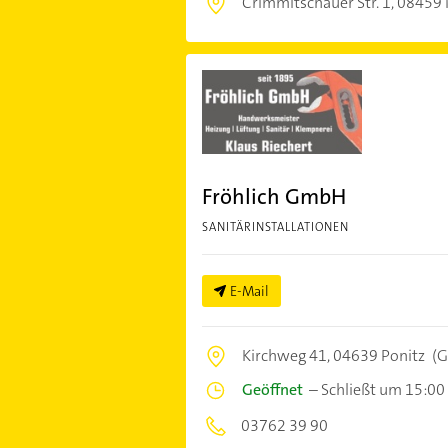
Crimmitschauer Str. 1,
08459 
Fröhlich GmbH
SANITÄRINSTALLATIONEN
E-Mail
Kirchweg 41,
04639 Ponitz
(G
Geöffnet
–
Schließt um 15:00
03762 39 90