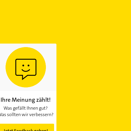
Ihre Meinung zählt!
Was gefällt Ihnen gut?
as sollten wir verbessern?
Jetzt Feedback geben!