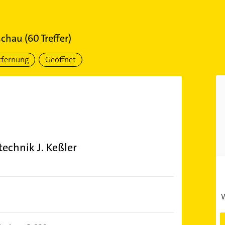
schau
(
60
Treffer)
tfernung
Geöffnet
echnik J. Keßler
W