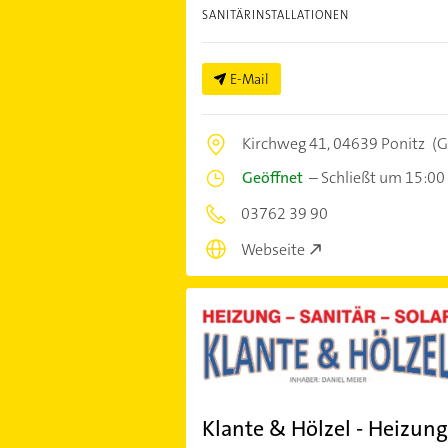
SANITÄRINSTALLATIONEN
E-Mail
Kirchweg 41,
04639 Ponitz
(G
Geöffnet
–
Schließt um 15:00
03762 39 90
Webseite
Klante & Hölzel - Heizung 