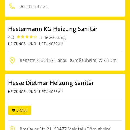
06181 5 42 21
Hestermann KG Heizung Sanitär
4,0
1 Bewertung
4.0
HEIZUNGS- UND LÜFTUNGSBAU
Benzstr. 2,
63457 Hanau
(Großauheim)
7,3 km
Hesse Dietmar Heizung Sanitär
HEIZUNGS- UND LÜFTUNGSBAU
E-Mail
Breslauer Str. 21,
63477 Maintal
(Dörnigheim)