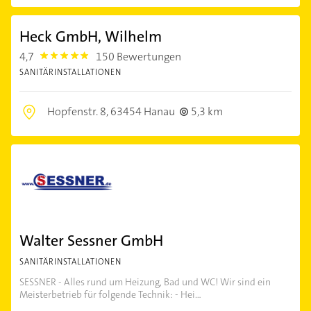
Heck GmbH, Wilhelm
4,7
150 Bewertungen
4.7000003
SANITÄRINSTALLATIONEN
Hopfenstr. 8,
63454 Hanau
5,3 km
Walter Sessner GmbH
SANITÄRINSTALLATIONEN
SESSNER - Alles rund um Heizung, Bad und WC! Wir sind ein
Meisterbetrieb für folgende Technik: - Hei...