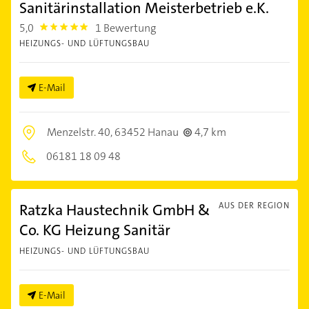
Sanitärinstallation Meisterbetrieb e.K.
5,0
1 Bewertung
5.0
HEIZUNGS- UND LÜFTUNGSBAU
E-Mail
Menzelstr. 40,
63452 Hanau
4,7 km
06181 18 09 48
Ratzka Haustechnik GmbH &
AUS DER REGION
Co. KG Heizung Sanitär
HEIZUNGS- UND LÜFTUNGSBAU
E-Mail