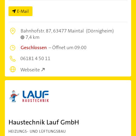
E-Mail
Bahnhofstr. 87,
63477 Maintal
(Dörnigheim)
7,4 km
Geschlossen
–
Öffnet um 09:00
06181 4 50 11
Webseite
Haustechnik Lauf GmbH
HEIZUNGS- UND LÜFTUNGSBAU