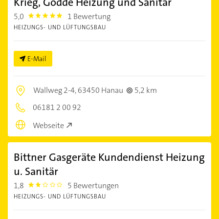
Krieg, Gödde Heizung und Sanitär
5,0
1 Bewertung
5.0
HEIZUNGS- UND LÜFTUNGSBAU
E-Mail
Wallweg 2-4,
63450 Hanau
5,2 km
06181 2 00 92
Webseite
Bittner Gasgeräte Kundendienst Heizung
u. Sanitär
1,8
5 Bewertungen
1.8000001
HEIZUNGS- UND LÜFTUNGSBAU