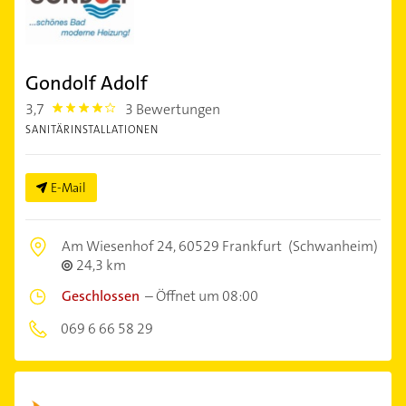
Gondolf Adolf
3,7
3 Bewertungen
3.7
SANITÄRINSTALLATIONEN
E-Mail
Am Wiesenhof 24,
60529 Frankfurt
(Schwanheim)
24,3 km
Geschlossen
–
Öffnet um 08:00
069 6 66 58 29