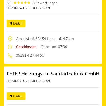
5,0
3 Bewertungen
5.0
HEIZUNGS- UND LÜFTUNGSBAU
E-Mail
Amselstr. 6,
63454 Hanau
4,7 km
Geschlossen
–
Öffnet um 07:30
06181 4 27 44 55
PETER Heizungs- u. Sanitärtechnik GmbH
HEIZUNGS- UND LÜFTUNGSBAU
E-Mail