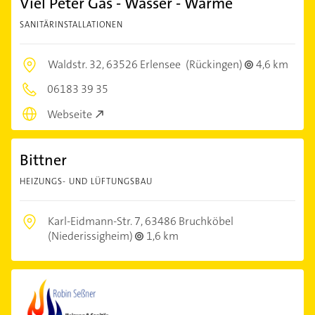
Viel Peter Gas - Wasser - Wärme
SANITÄRINSTALLATIONEN
Waldstr. 32,
63526 Erlensee
(Rückingen)
4,6 km
06183 39 35
Webseite
Bittner
HEIZUNGS- UND LÜFTUNGSBAU
Karl-Eidmann-Str. 7,
63486 Bruchköbel
(Niederissigheim)
1,6 km