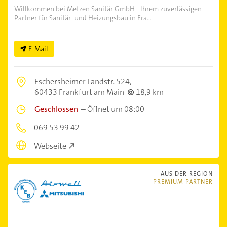
Willkommen bei Metzen Sanitär GmbH - Ihrem zuverlässigen
Partner für Sanitär- und Heizungsbau in Fra...
E-Mail
Eschersheimer Landstr. 524,
60433 Frankfurt am Main
18,9 km
Geschlossen
–
Öffnet um 08:00
069 53 99 42
Webseite
AUS DER REGION
PREMIUM PARTNER