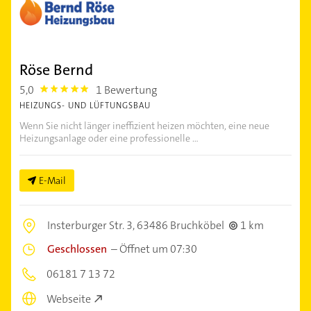
Röse Bernd
5,0
1 Bewertung
5.0
HEIZUNGS- UND LÜFTUNGSBAU
Wenn Sie nicht länger ineffizient heizen möchten, eine neue
Heizungsanlage oder eine professionelle ...
E-Mail
Insterburger Str. 3,
63486 Bruchköbel
1 km
Geschlossen
–
Öffnet um 07:30
06181 7 13 72
Webseite