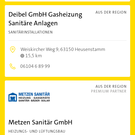
Deibel GmbH Gasheizung
AUS DER REGION
Sanitäre Anlagen
SANITÄRINSTALLATIONEN
Weiskircher Weg 9,
63150 Heusenstamm
15,5 km
06104 6 89 99
AUS DER REGION
PREMIUM PARTNER
Metzen Sanitär GmbH
HEIZUNGS- UND LÜFTUNGSBAU