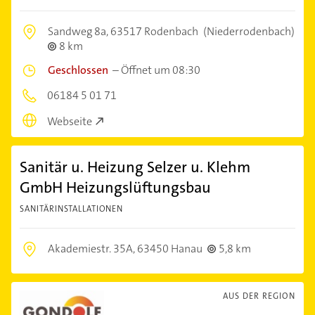
Sandweg 8a,
63517 Rodenbach
(Niederrodenbach)
8 km
Geschlossen
–
Öffnet um 08:30
06184 5 01 71
Webseite
Sanitär u. Heizung Selzer u. Klehm
GmbH Heizungslüftungsbau
SANITÄRINSTALLATIONEN
Akademiestr. 35A,
63450 Hanau
5,8 km
AUS DER REGION