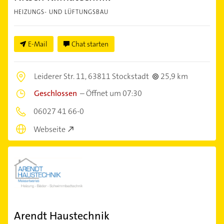
HEIZUNGS- UND LÜFTUNGSBAU
E-Mail
Chat starten
Leiderer Str. 11,
63811 Stockstadt
25,9 km
Geschlossen
–
Öffnet um 07:30
06027 41 66-0
Webseite
Arendt Haustechnik