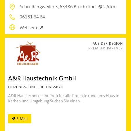
Scheelbergweiler 3,
63486 Bruchköbel
2,5 km
06181 64 64
Webseite
AUS DER REGION
PREMIUM PARTNER
A&R Haustechnik GmbH
HEIZUNGS- UND LÜFTUNGSBAU
A&R Haustechnik – Ihr Profi für alle Projekte rund ums Haus in
Karben und Umgebung Suchen Sie einen ...
E-Mail