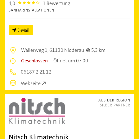
4,0
1 Bewertung
4.0
SANITÄRINSTALLATIONEN
E-Mail
Wallerweg 1,
61130 Nidderau
5,3 km
Geschlossen
–
Öffnet um 07:00
06187 2 21 12
Webseite
AUS DER REGION
SILBER PARTNER
Nitsch Klimatechnik