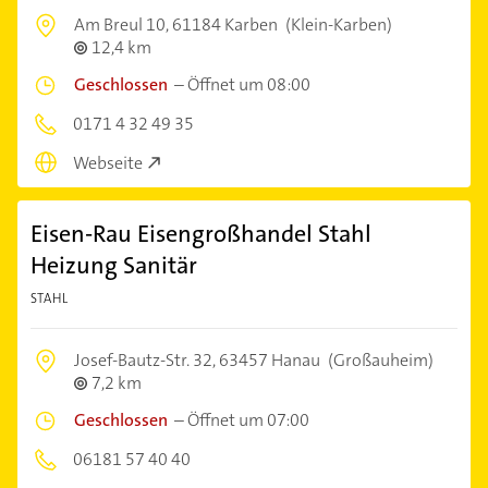
Am Breul 10,
61184 Karben
(Klein-Karben)
12,4 km
Geschlossen
–
Öffnet um 08:00
0171 4 32 49 35
Webseite
Eisen-Rau Eisengroßhandel Stahl
Heizung Sanitär
STAHL
Josef-Bautz-Str. 32,
63457 Hanau
(Großauheim)
7,2 km
Geschlossen
–
Öffnet um 07:00
06181 57 40 40