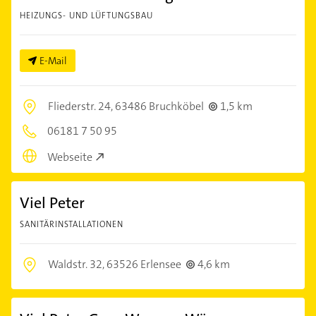
HEIZUNGS- UND LÜFTUNGSBAU
E-Mail
Fliederstr. 24,
63486 Bruchköbel
1,5 km
06181 7 50 95
Webseite
Viel Peter
SANITÄRINSTALLATIONEN
Waldstr. 32,
63526 Erlensee
4,6 km