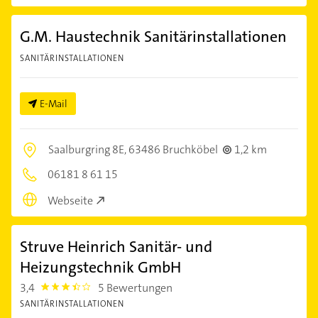
G.M. Haustechnik Sanitärinstallationen
SANITÄRINSTALLATIONEN
E-Mail
Saalburgring 8E,
63486 Bruchköbel
1,2 km
06181 8 61 15
Webseite
Struve Heinrich Sanitär- und
Heizungstechnik GmbH
3,4
5 Bewertungen
3.4
SANITÄRINSTALLATIONEN