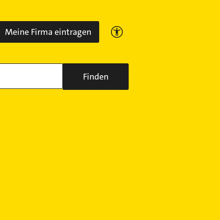
Meine Firma eintragen
Finden