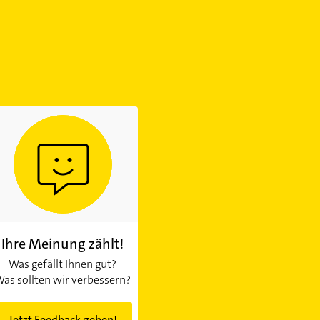
Ihre Meinung zählt!
Was gefällt Ihnen gut?
as sollten wir verbessern?
Jetzt Feedback geben!