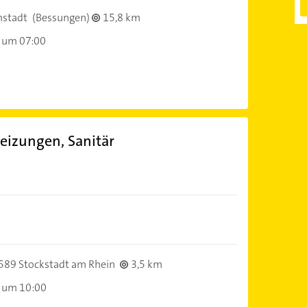
stadt
(Bessungen)
15,8 km
 um 07:00
eizungen, Sanitär
589 Stockstadt am Rhein
3,5 km
 um 10:00