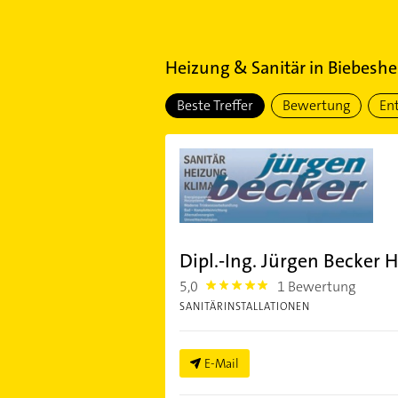
Heizung & Sanitär
in
Biebeshe
Beste Treffer
Bewertung
En
Dipl.-Ing. Jürgen Becker 
5,0
1 Bewertung
5.0
SANITÄRINSTALLATIONEN
E-Mail