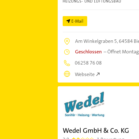
HEIZUNGS- UND LÜFTUNGSBAU
E-Mail
Am Winkelgraben 5,
64584 Bi
Geschlossen
–
Öffnet Montag
06258 76 08
Webseite
Wedel GmbH & Co. KG