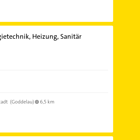
ietechnik, Heizung, Sanitär
tadt
(Goddelau)
6,5 km