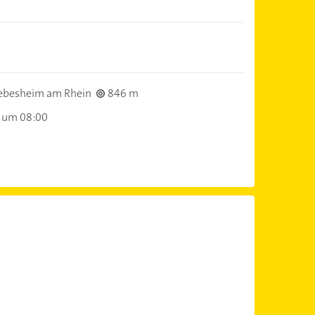
ebesheim am Rhein
846 m
 um 08:00