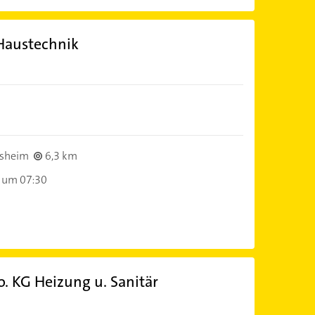
Haustechnik
sheim
6,3 km
 um 07:30
 KG Heizung u. Sanitär