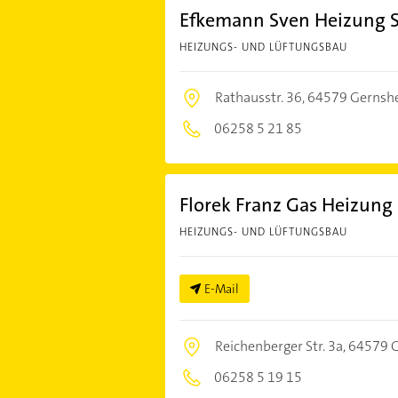
Efkemann Sven Heizung S
HEIZUNGS- UND LÜFTUNGSBAU
Rathausstr. 36,
64579 Gernsh
06258 5 21 85
Florek Franz Gas Heizung 
HEIZUNGS- UND LÜFTUNGSBAU
E-Mail
Reichenberger Str. 3a,
64579 
06258 5 19 15