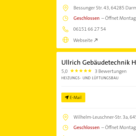
Bessunger Str. 43,
64285 Darm
Geschlossen
–
Öffnet Montag
06151 66 27 54
Webseite
Ullrich Gebäudetechnik H
5,0
3 Bewertungen
5.0
HEIZUNGS- UND LÜFTUNGSBAU
E-Mail
Wilhelm-Leuschner-Str. 3a,
64
Geschlossen
–
Öffnet Montag