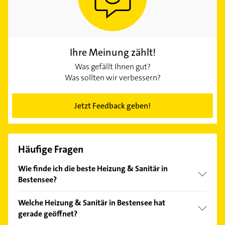
Ihre Meinung zählt!
Was gefällt Ihnen gut?
Was sollten wir verbessern?
Jetzt Feedback geben!
Häufige Fragen
Wie finde ich die beste Heizung & Sanitär in
Bestensee?
Vergleichen Sie alle Anbieter anhand echter
Welche Heizung & Sanitär in Bestensee hat
Kundenmeinungen und profitieren Sie von den
gerade geöffnet?
Empfehlungen. Die Suchergebnisse können Sie sich