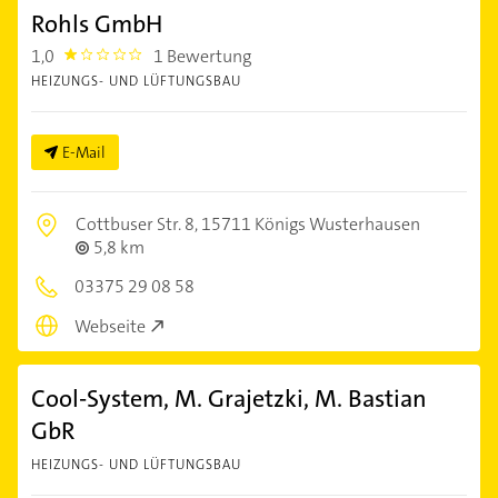
Rohls GmbH
1,0
1 Bewertung
1.0
HEIZUNGS- UND LÜFTUNGSBAU
E-Mail
Cottbuser Str. 8,
15711 Königs Wusterhausen
5,8 km
03375 29 08 58
Webseite
Cool-System, M. Grajetzki, M. Bastian
GbR
HEIZUNGS- UND LÜFTUNGSBAU