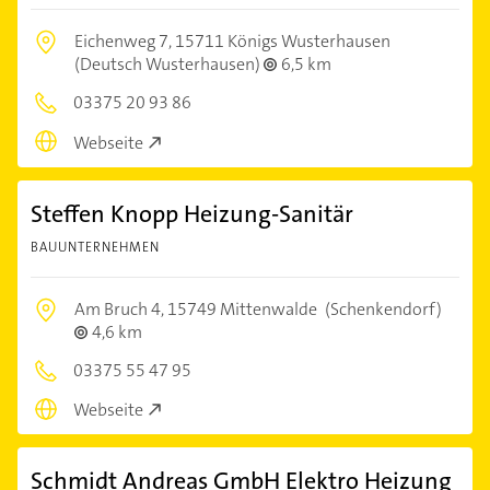
Eichenweg 7,
15711 Königs Wusterhausen
(Deutsch Wusterhausen)
6,5 km
03375 20 93 86
Webseite
Steffen Knopp Heizung-Sanitär
BAUUNTERNEHMEN
Am Bruch 4,
15749 Mittenwalde
(Schenkendorf)
4,6 km
03375 55 47 95
Webseite
Schmidt Andreas GmbH Elektro Heizung