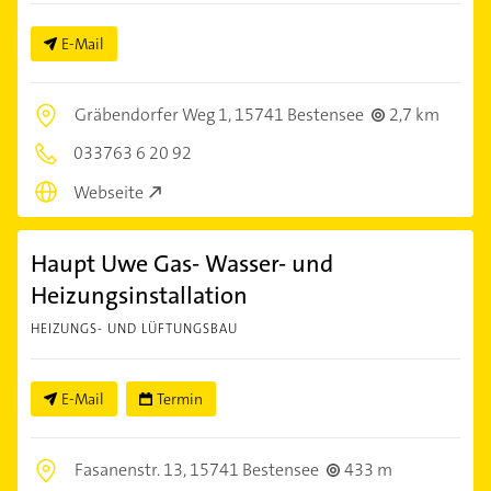
E-Mail
Gräbendorfer Weg 1,
15741 Bestensee
2,7 km
033763 6 20 92
Webseite
Haupt Uwe Gas- Wasser- und
Heizungsinstallation
HEIZUNGS- UND LÜFTUNGSBAU
E-Mail
Termin
Fasanenstr. 13,
15741 Bestensee
433 m