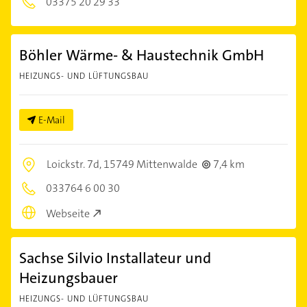
03375 20 29 33
Böhler Wärme- & Haustechnik GmbH
HEIZUNGS- UND LÜFTUNGSBAU
E-Mail
Loickstr. 7d,
15749 Mittenwalde
7,4 km
033764 6 00 30
Webseite
Sachse Silvio Installateur und
Heizungsbauer
HEIZUNGS- UND LÜFTUNGSBAU