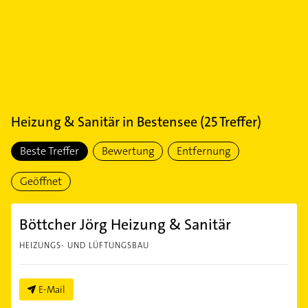
Heizung & Sanitär
in
Bestensee
(
25
Treffer)
Beste Treffer
Bewertung
Entfernung
Geöffnet
Böttcher Jörg Heizung & Sanitär
HEIZUNGS- UND LÜFTUNGSBAU
E-Mail