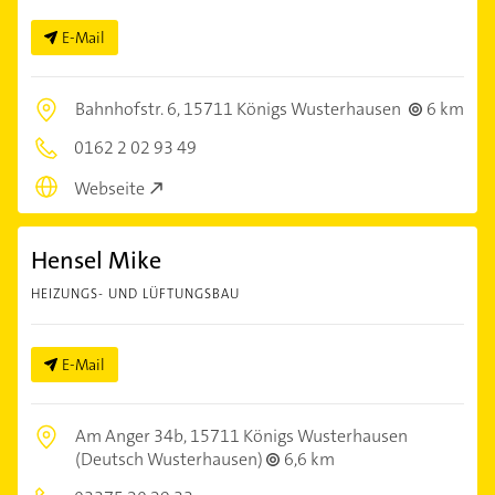
E-Mail
Bahnhofstr. 6,
15711 Königs Wusterhausen
6 km
0162 2 02 93 49
Webseite
Hensel Mike
HEIZUNGS- UND LÜFTUNGSBAU
E-Mail
Am Anger 34b,
15711 Königs Wusterhausen
(Deutsch Wusterhausen)
6,6 km