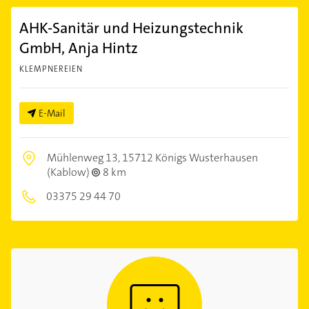
AHK-Sanitär und Heizungstechnik
GmbH, Anja Hintz
KLEMPNEREIEN
E-Mail
Mühlenweg 13,
15712 Königs Wusterhausen
(Kablow)
8 km
03375 29 44 70