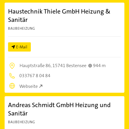
Haustechnik Thiele GmbH Heizung &
Sanitär
BAUBEHEIZUNG
E-Mail
Hauptstraße 86,
15741 Bestensee
944 m
033767 8 04 84
Webseite
Andreas Schmidt GmbH Heizung und
Sanitär
BAUBEHEIZUNG