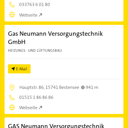
033763 6 01 80
Webseite
Gas Neumann Versorgungstechnik
GmbH
HEIZUNGS- UND LÜFTUNGSBAU
E-Mail
Hauptstr. 86,
15741 Bestensee
941 m
01515 1 86 86 86
Webseite
GAS Neumann Versorgungstechnik