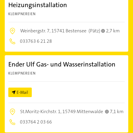
Heizungsinstallation
KLEMPNEREIEN
Weinbergstr. 7,
15741 Bestensee
(Pätz)
2,7 km
033763 6 21 28
Ender Ulf Gas- und Wasserinstallation
KLEMPNEREIEN
E-Mail
St.Moritz-Kirchstr. 1,
15749 Mittenwalde
7,1 km
033764 2 03 66