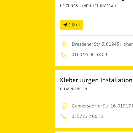
HEIZUNGS- UND LÜFTUNGSBAU
E-Mail
Dresdener Str. 5,
01945 Hohe
0160 95 00 58 09
Kleber Jürgen Installatio
KLEMPNEREIEN
Cunnersdorfer Str. 16,
01917 
035723 2 06 31