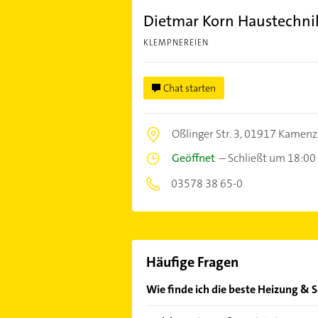
Dietmar Korn Haustechn
KLEMPNEREIEN
Chat starten
Oßlinger Str. 3,
01917 Kamenz
Geöffnet
–
Schließt um 18:00
03578 38 65-0
Häufige Fragen
Wie finde ich die beste Heizung & S
Vergleichen Sie alle Anbieter anha