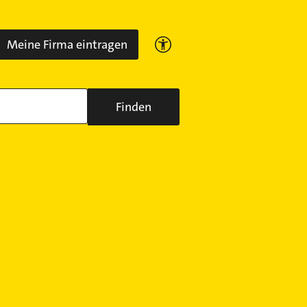
Meine Firma eintragen
Finden