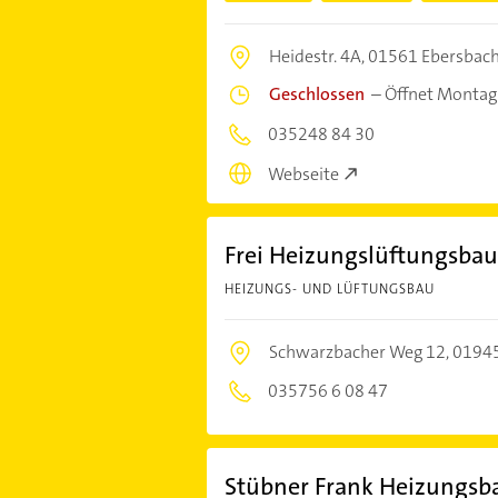
Heidestr. 4A,
01561 Ebersbac
Geschlossen
–
Öffnet Montag
035248 84 30
Webseite
Frei Heizungslüftungsbau
HEIZUNGS- UND LÜFTUNGSBAU
Schwarzbacher Weg 12,
0194
035756 6 08 47
Stübner Frank Heizungsba