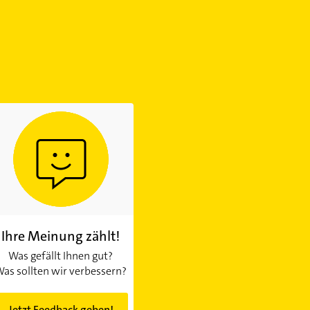
Ihre Meinung zählt!
Was gefällt Ihnen gut?
as sollten wir verbessern?
Jetzt Feedback geben!