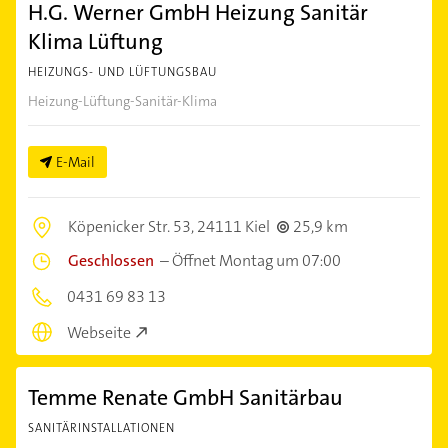
H.G. Werner GmbH Heizung Sanitär
Klima Lüftung
HEIZUNGS- UND LÜFTUNGSBAU
Heizung-Lüftung-Sanitär-Klima
E-Mail
Köpenicker Str. 53,
24111 Kiel
25,9 km
Geschlossen
–
Öffnet Montag um 07:00
0431 69 83 13
Webseite
Temme Renate GmbH Sanitärbau
SANITÄRINSTALLATIONEN