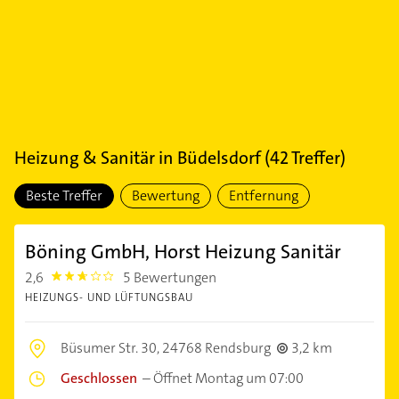
Heizung & Sanitär
in
Büdelsdorf
(
42
Treffer)
Beste Treffer
Bewertung
Entfernung
Böning GmbH, Horst Heizung Sanitär
2,6
5 Bewertungen
2.6000001
HEIZUNGS- UND LÜFTUNGSBAU
Büsumer Str. 30,
24768 Rendsburg
3,2 km
Geschlossen
–
Öffnet Montag um 07:00