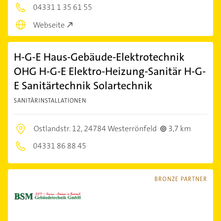
04331 1 35 61 55
Webseite
H-G-E Haus-Gebäude-Elektrotechnik
OHG H-G-E Elektro-Heizung-Sanitär H-G-
E Sanitärtechnik Solartechnik
SANITÄRINSTALLATIONEN
Ostlandstr. 12,
24784 Westerrönfeld
3,7 km
04331 86 88 45
BRONZE PARTNER