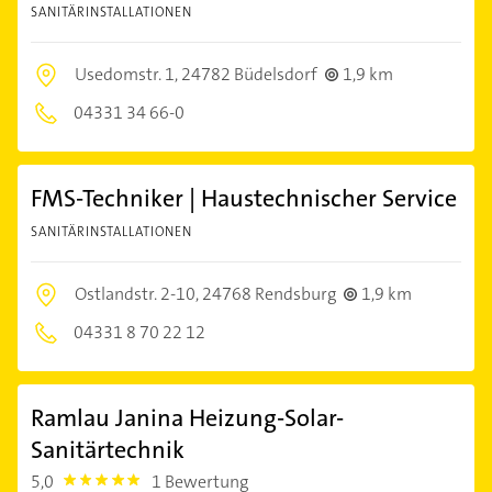
SANITÄRINSTALLATIONEN
Usedomstr. 1,
24782 Büdelsdorf
1,9 km
04331 34 66-0
FMS-Techniker | Haustechnischer Service
SANITÄRINSTALLATIONEN
Ostlandstr. 2-10,
24768 Rendsburg
1,9 km
04331 8 70 22 12
Ramlau Janina Heizung-Solar-
Sanitärtechnik
5,0
1 Bewertung
5.0