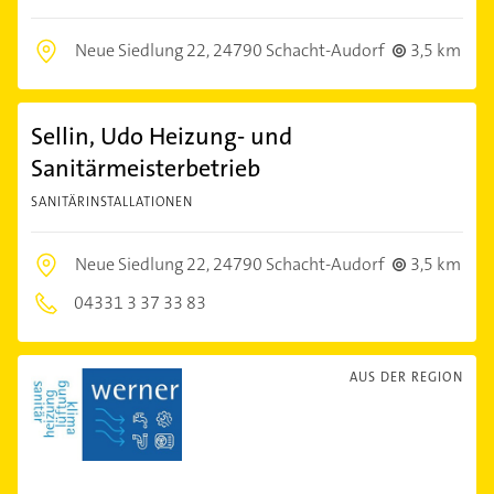
Neue Siedlung 22,
24790 Schacht-Audorf
3,5 km
Sellin, Udo Heizung- und
Sanitärmeisterbetrieb
SANITÄRINSTALLATIONEN
Neue Siedlung 22,
24790 Schacht-Audorf
3,5 km
04331 3 37 33 83
AUS DER REGION