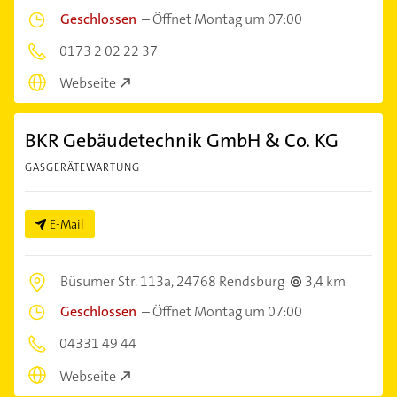
Geschlossen
–
Öffnet Montag um 07:00
0173 2 02 22 37
Webseite
BKR Gebäudetechnik GmbH & Co. KG
GASGERÄTEWARTUNG
E-Mail
Büsumer Str. 113a,
24768 Rendsburg
3,4 km
Geschlossen
–
Öffnet Montag um 07:00
04331 49 44
Webseite