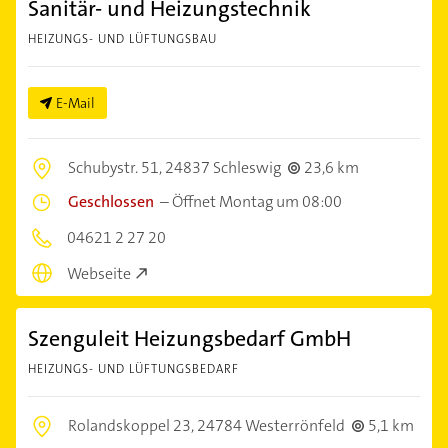
Sanitär- und Heizungstechnik
HEIZUNGS- UND LÜFTUNGSBAU
E-Mail
Schubystr. 51,
24837 Schleswig
23,6 km
Geschlossen
–
Öffnet Montag um 08:00
04621 2 27 20
Webseite
Szenguleit Heizungsbedarf GmbH
HEIZUNGS- UND LÜFTUNGSBEDARF
Rolandskoppel 23,
24784 Westerrönfeld
5,1 km