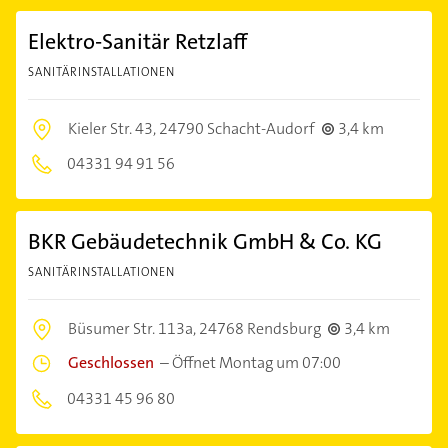
Elektro-Sanitär Retzlaff
SANITÄRINSTALLATIONEN
Kieler Str. 43,
24790 Schacht-Audorf
3,4 km
04331 94 91 56
BKR Gebäudetechnik GmbH & Co. KG
SANITÄRINSTALLATIONEN
Büsumer Str. 113a,
24768 Rendsburg
3,4 km
Geschlossen
–
Öffnet Montag um 07:00
04331 45 96 80