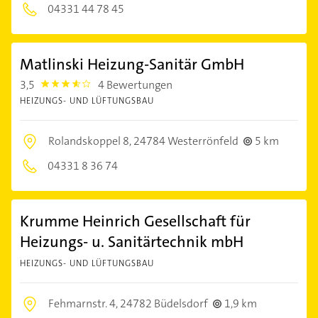
04331 44 78 45
Matlinski Heizung-Sanitär GmbH
3,5
4 Bewertungen
3.5
HEIZUNGS- UND LÜFTUNGSBAU
Rolandskoppel 8,
24784 Westerrönfeld
5 km
04331 8 36 74
Krumme Heinrich Gesellschaft für
Heizungs- u. Sanitärtechnik mbH
HEIZUNGS- UND LÜFTUNGSBAU
Fehmarnstr. 4,
24782 Büdelsdorf
1,9 km