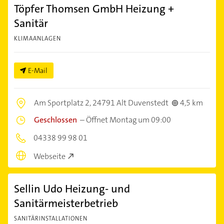
Töpfer Thomsen GmbH Heizung +
Sanitär
KLIMAANLAGEN
E-Mail
Am Sportplatz 2,
24791 Alt Duvenstedt
4,5 km
Geschlossen
–
Öffnet Montag um 09:00
04338 99 98 01
Webseite
Sellin Udo Heizung- und
Sanitärmeisterbetrieb
SANITÄRINSTALLATIONEN