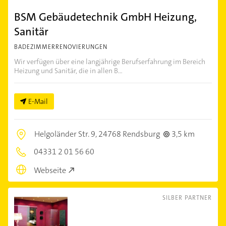
BSM Gebäudetechnik GmbH Heizung,
Sanitär
BADEZIMMERRENOVIERUNGEN
Wir verfügen über eine langjährige Berufserfahrung im Bereich
Heizung und Sanitär, die in allen B...
E-Mail
Helgoländer Str. 9,
24768 Rendsburg
3,5 km
04331 2 01 56 60
Webseite
SILBER PARTNER