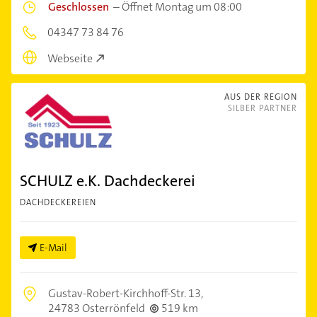
Geschlossen
–
Öffnet Montag um 08:00
04347 73 84 76
Webseite
AUS DER REGION
SILBER PARTNER
SCHULZ e.K. Dachdeckerei
DACHDECKEREIEN
E-Mail
Gustav-Robert-Kirchhoff-Str. 13,
24783 Osterrönfeld
519 km