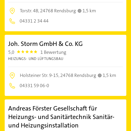
Torstr. 4B,
24768 Rendsburg
1,5 km
04331 2 34 44
Joh. Storm GmbH & Co. KG
5,0
1 Bewertung
5.0
HEIZUNGS- UND LÜFTUNGSBAU
Holsteiner Str. 9-15,
24768 Rendsburg
1,5 km
04331 59 06-0
Andreas Förster Gesellschaft für
Heizungs- und Sanitärtechnik Sanitär-
und Heizungsinstallation