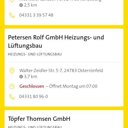
2,5 km
04331 3 39 57 48
Petersen Rolf GmbH Heizungs- und
Lüftungsbau
HEIZUNGS- UND LÜFTUNGSBAU
Walter-Zeidler-Str. 5-7,
24783 Osterrönfeld
3,7 km
Geschlossen
–
Öffnet Montag um 07:00
04331 80 96-0
Töpfer Thomsen GmbH
HEIZUNGS- UND LÜFTUNGSBAU