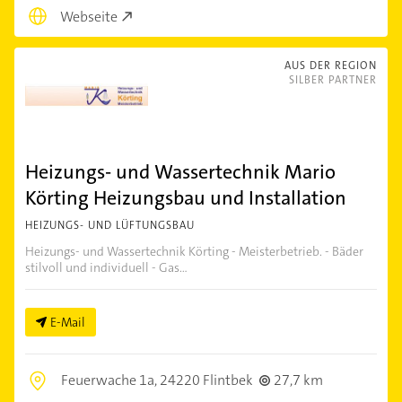
Webseite
AUS DER REGION
SILBER PARTNER
Heizungs- und Wassertechnik Mario
Körting Heizungsbau und Installation
HEIZUNGS- UND LÜFTUNGSBAU
Heizungs- und Wassertechnik Körting - Meisterbetrieb. - Bäder
stilvoll und individuell - Gas...
E-Mail
Feuerwache 1a,
24220 Flintbek
27,7 km