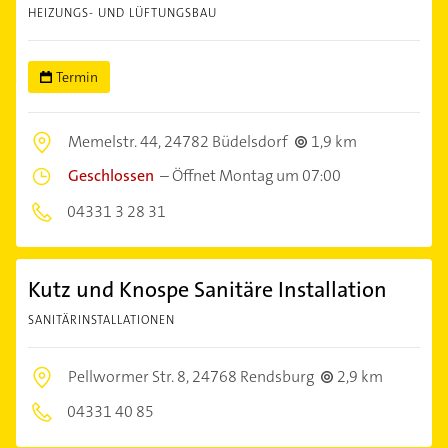
HEIZUNGS- UND LÜFTUNGSBAU
Termin
Memelstr. 44,
24782 Büdelsdorf
1,9 km
Geschlossen
–
Öffnet Montag um 07:00
04331 3 28 31
Kutz und Knospe Sanitäre Installation
SANITÄRINSTALLATIONEN
Pellwormer Str. 8,
24768 Rendsburg
2,9 km
04331 40 85