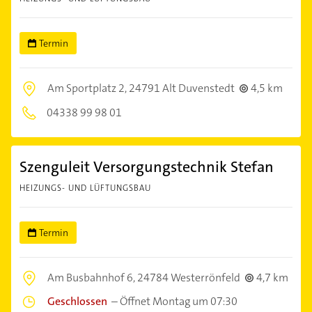
Termin
Am Sportplatz 2,
24791 Alt Duvenstedt
4,5 km
04338 99 98 01
Szenguleit Versorgungstechnik Stefan
HEIZUNGS- UND LÜFTUNGSBAU
Termin
Am Busbahnhof 6,
24784 Westerrönfeld
4,7 km
Geschlossen
–
Öffnet Montag um 07:30