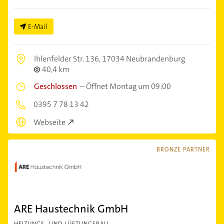
E-Mail
Ihlenfelder Str. 136,
17034 Neubrandenburg
40,4 km
Geschlossen
–
Öffnet Montag um 09:00
0395 7 78 13 42
Webseite
BRONZE PARTNER
ARE Haustechnik GmbH