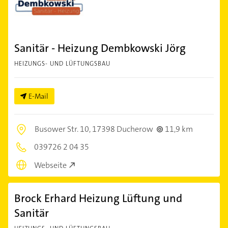
Sanitär - Heizung Dembkowski Jörg
HEIZUNGS- UND LÜFTUNGSBAU
E-Mail
Busower Str. 10,
17398 Ducherow
11,9 km
039726 2 04 35
Webseite
Brock Erhard Heizung Lüftung und
Sanitär