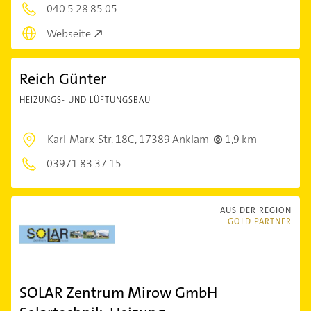
040 5 28 85 05
Webseite
Reich Günter
HEIZUNGS- UND LÜFTUNGSBAU
Karl-Marx-Str. 18C,
17389 Anklam
1,9 km
03971 83 37 15
AUS DER REGION
GOLD PARTNER
SOLAR Zentrum Mirow GmbH