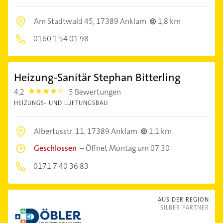
Am Stadtwald 45,
17389 Anklam
1,8 km
0160 1 54 01 98
Heizung-Sanitär Stephan Bitterling
4,2
5 Bewertungen
4.2000003
HEIZUNGS- UND LÜFTUNGSBAU
Albertusstr. 11,
17389 Anklam
1,1 km
Geschlossen
–
Öffnet Montag um 07:30
0171 7 40 36 83
AUS DER REGION
SILBER PARTNER