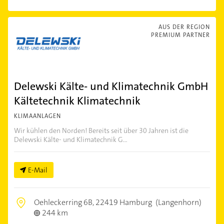
AUS DER REGION
PREMIUM PARTNER
Delewski Kälte- und Klimatechnik GmbH
Kältetechnik Klimatechnik
KLIMAANLAGEN
Wir kühlen den Norden! Bereits seit über 30 Jahren ist die
Delewski Kälte- und Klimatechnik G...
E-Mail
Oehleckerring 6B,
22419 Hamburg
(Langenhorn)
244 km