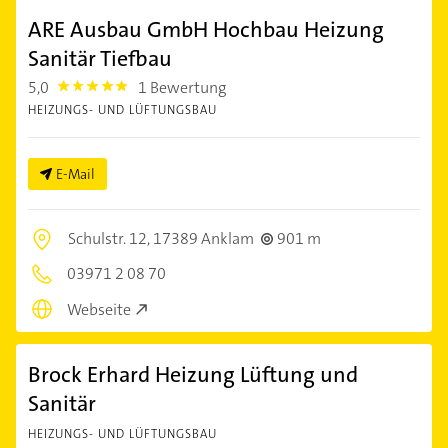
ARE Ausbau GmbH Hochbau Heizung
Sanitär Tiefbau
5,0
1 Bewertung
5.0
HEIZUNGS- UND LÜFTUNGSBAU
E-Mail
Schulstr. 12,
17389 Anklam
901 m
03971 2 08 70
Webseite
Brock Erhard Heizung Lüftung und
Sanitär
HEIZUNGS- UND LÜFTUNGSBAU