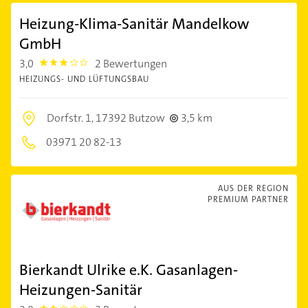
Heizung-Klima-Sanitär Mandelkow
GmbH
3,0
2 Bewertungen
3.0
HEIZUNGS- UND LÜFTUNGSBAU
Dorfstr. 1,
17392 Butzow
3,5 km
03971 20 82-13
AUS DER REGION
PREMIUM PARTNER
Bierkandt Ulrike e.K. Gasanlagen-
Heizungen-Sanitär