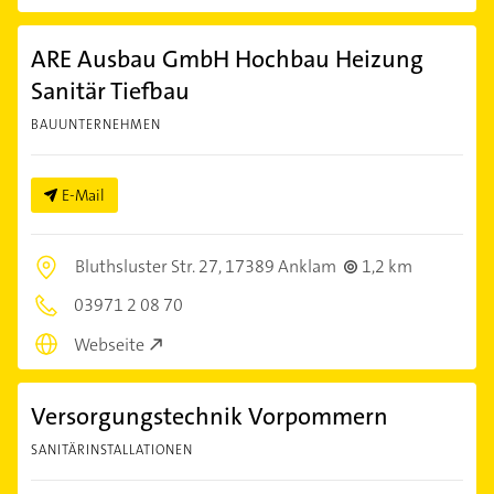
ARE Ausbau GmbH Hochbau Heizung
Sanitär Tiefbau
BAUUNTERNEHMEN
E-Mail
Bluthsluster Str. 27,
17389 Anklam
1,2 km
03971 2 08 70
Webseite
Versorgungstechnik Vorpommern
SANITÄRINSTALLATIONEN