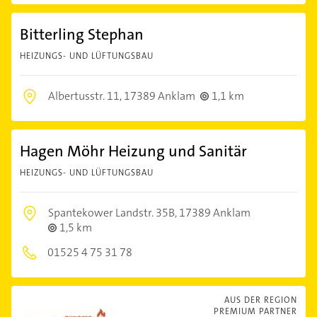
Bitterling Stephan
HEIZUNGS- UND LÜFTUNGSBAU
Albertusstr. 11,
17389 Anklam
1,1 km
Hagen Möhr Heizung und Sanitär
HEIZUNGS- UND LÜFTUNGSBAU
Spantekower Landstr. 35B,
17389 Anklam
1,5 km
01525 4 75 31 78
AUS DER REGION
PREMIUM PARTNER