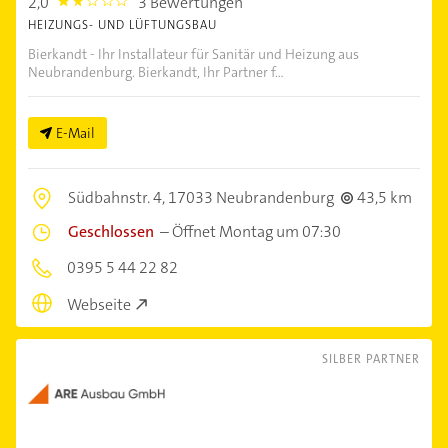
2,0
3 Bewertungen
2.0
HEIZUNGS- UND LÜFTUNGSBAU
Bierkandt - Ihr Installateur für Sanitär und Heizung aus
Neubrandenburg. Bierkandt, Ihr Partner f...
E-Mail
Südbahnstr. 4,
17033 Neubrandenburg
43,5 km
Geschlossen
–
Öffnet Montag um 07:30
0395 5 44 22 82
Webseite
SILBER PARTNER