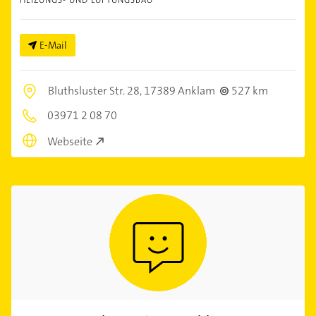
HEIZUNGS- UND LÜFTUNGSBAU
E-Mail
Bluthsluster Str. 28,
17389 Anklam
527 km
03971 2 08 70
Webseite