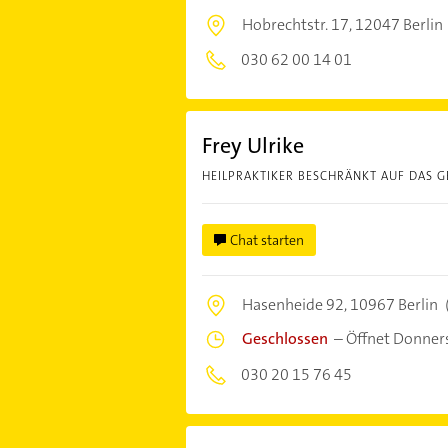
Hobrechtstr. 17,
12047 Berlin
030 62 00 14 01
Frey Ulrike
HEILPRAKTIKER BESCHRÄNKT AUF DAS G
Chat starten
Hasenheide 92,
10967 Berlin
Geschlossen
–
Öffnet Donner
030 20 15 76 45