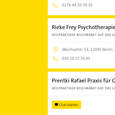
0176 44 50 70 35
Rieke Frey Psychotherapi
HEILPRAKTIKER BESCHRÄNKT AUF DAS G
Weichselstr. 53,
12045 Berlin
030 20 15 76 45
Prentki Rafael Praxis für
HEILPRAKTIKER BESCHRÄNKT AUF DAS G
Chat starten