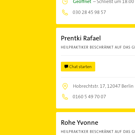
Geöffnet
–
Schließt um 18:00
030 28 45 98 57
Prentki Rafael
HEILPRAKTIKER BESCHRÄNKT AUF DAS G
Chat starten
Hobrechtstr. 17,
12047 Berlin
0160 5 49 70 07
Rohe Yvonne
HEILPRAKTIKER BESCHRÄNKT AUF DAS G