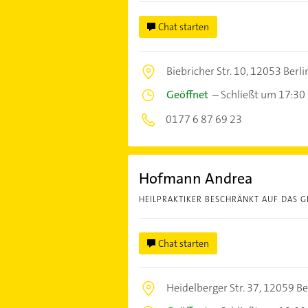
Chat starten
Biebricher Str. 10,
12053 Berli
Geöffnet
–
Schließt um 17:30
0177 6 87 69 23
Hofmann Andrea
HEILPRAKTIKER BESCHRÄNKT AUF DAS G
Chat starten
Heidelberger Str. 37,
12059 Be