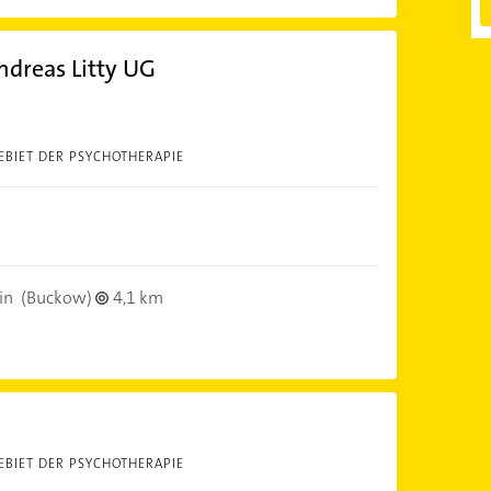
Andreas Litty UG
EBIET DER PSYCHOTHERAPIE
in
(Buckow)
4,1 km
EBIET DER PSYCHOTHERAPIE