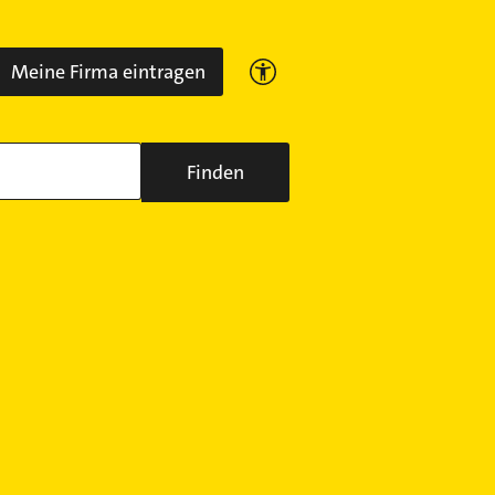
Meine Firma eintragen
Finden