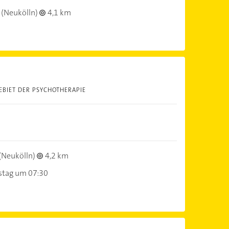
(Neukölln)
4,1 km
EBIET DER PSYCHOTHERAPIE
(Neukölln)
4,2 km
stag um 07:30