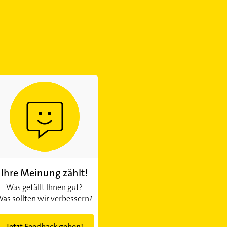
Ihre Meinung zählt!
Was gefällt Ihnen gut?
as sollten wir verbessern?
Jetzt Feedback geben!