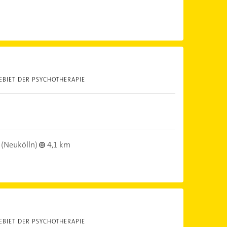
EBIET DER PSYCHOTHERAPIE
(Neukölln)
4,1 km
EBIET DER PSYCHOTHERAPIE