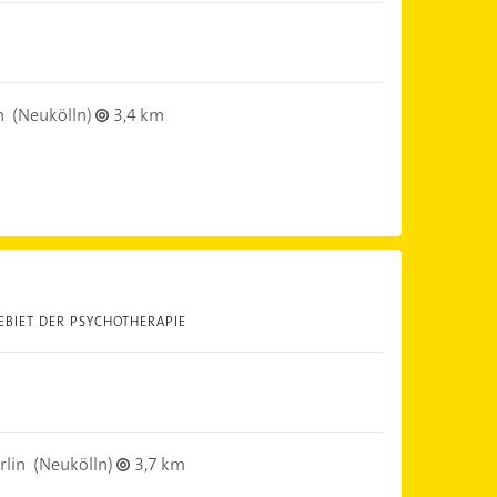
n
(Neukölln)
3,4 km
EBIET DER PSYCHOTHERAPIE
rlin
(Neukölln)
3,7 km