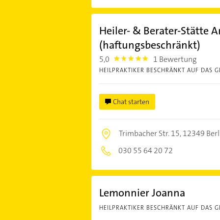
Heiler- & Berater-Stätte 
(haftungsbeschränkt)
5,0
1 Bewertung
5.0
HEILPRAKTIKER BESCHRÄNKT AUF DAS G
Chat starten
Trimbacher Str. 15,
12349 Berl
030 55 64 20 72
Lemonnier Joanna
HEILPRAKTIKER BESCHRÄNKT AUF DAS G