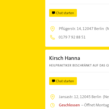
Chat starten
Pflügerstr. 14,
12047 Berlin
(N
0179 7 92 88 51
Kirsch Hanna
HEILPRAKTIKER BESCHRÄNKT AUF DAS G
Chat starten
Jansastr. 12,
12045 Berlin
(Ne
Geschlossen
–
Öffnet Montag