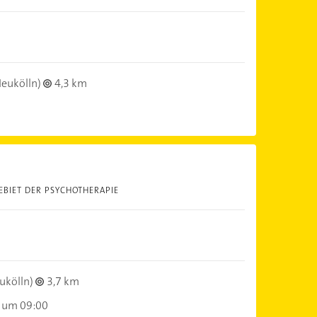
eukölln)
4,3 km
EBIET DER PSYCHOTHERAPIE
ukölln)
3,7 km
 um 09:00