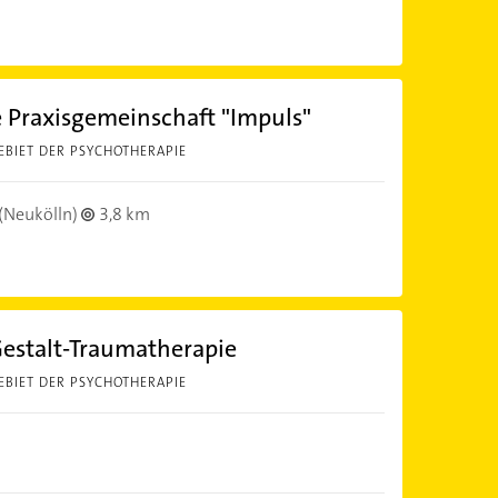
e Praxisgemeinschaft "Impuls"
EBIET DER PSYCHOTHERAPIE
(Neukölln)
3,8 km
 Gestalt-Traumatherapie
EBIET DER PSYCHOTHERAPIE