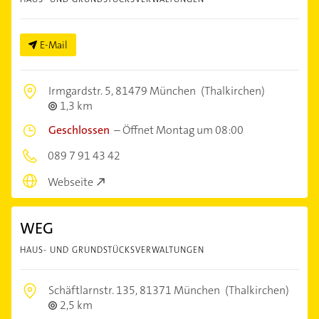
E-Mail
Irmgardstr. 5,
81479 München
(Thalkirchen)
1,3 km
Geschlossen
–
Öffnet Montag um 08:00
089 7 91 43 42
Webseite
WEG
HAUS- UND GRUNDSTÜCKSVERWALTUNGEN
Schäftlarnstr. 135,
81371 München
(Thalkirchen)
2,5 km