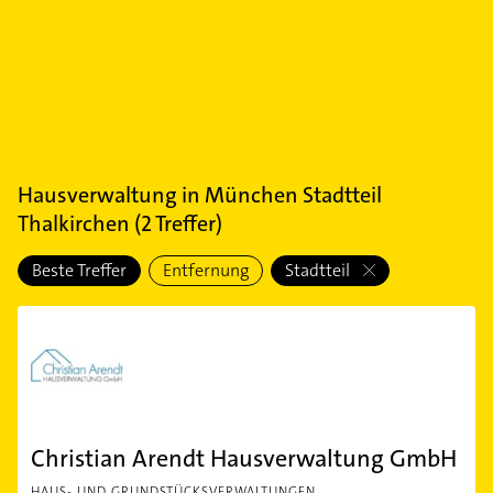
Hausverwaltung
in
München Stadtteil
Thalkirchen
(
2
Treffer)
Beste Treffer
Entfernung
Stadtteil
Christian Arendt Hausverwaltung GmbH
HAUS- UND GRUNDSTÜCKSVERWALTUNGEN