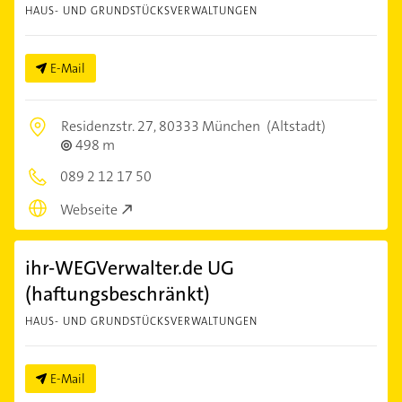
HAUS- UND GRUNDSTÜCKSVERWALTUNGEN
E-Mail
Residenzstr. 27,
80333 München
(Altstadt)
498 m
089 2 12 17 50
Webseite
ihr-WEGVerwalter.de UG
(haftungsbeschränkt)
HAUS- UND GRUNDSTÜCKSVERWALTUNGEN
E-Mail