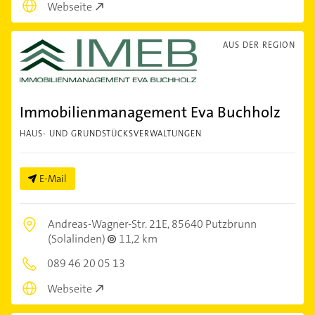
Webseite
AUS DER REGION
Immobilienmanagement Eva Buchholz
HAUS- UND GRUNDSTÜCKSVERWALTUNGEN
E-Mail
Andreas-Wagner-Str. 21E,
85640 Putzbrunn
(Solalinden)
11,2 km
089 46 20 05 13
Webseite