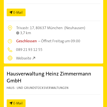
E-Mail
Trivastr. 17,
80637 München
(Neuhausen)
3,7 km
Geschlossen
–
Öffnet Freitag um 09:00
089 21 93 12 55
Webseite
Hausverwaltung Heinz Zimmermann
GmbH
HAUS- UND GRUNDSTÜCKSVERWALTUNGEN
E-Mail