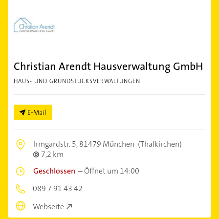
Christian Arendt Hausverwaltung GmbH
HAUS- UND GRUNDSTÜCKSVERWALTUNGEN
E-Mail
Irmgardstr. 5,
81479 München
(Thalkirchen)
7,2 km
Geschlossen
–
Öffnet um 14:00
089 7 91 43 42
Webseite