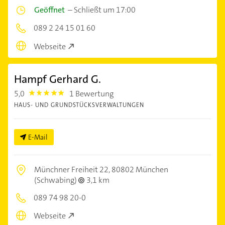
Geöffnet
–
Schließt um 17:00
089 2 24 15 01 60
Webseite
Hampf Gerhard G.
5,0
1 Bewertung
5.0
HAUS- UND GRUNDSTÜCKSVERWALTUNGEN
E-Mail
Münchner Freiheit 22,
80802 München
(Schwabing)
3,1 km
089 74 98 20-0
Webseite