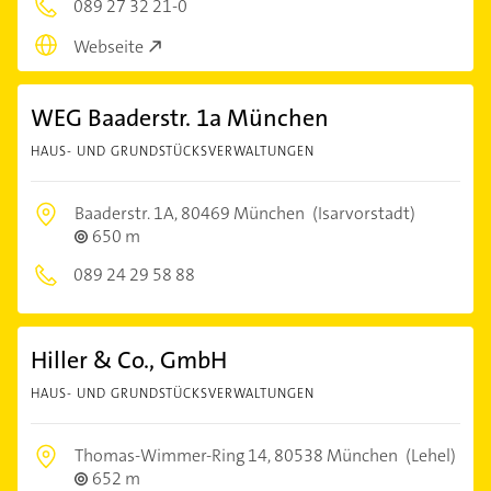
089 27 32 21-0
Webseite
WEG Baaderstr. 1a München
HAUS- UND GRUNDSTÜCKSVERWALTUNGEN
Baaderstr. 1A,
80469 München
(Isarvorstadt)
650 m
089 24 29 58 88
Hiller & Co., GmbH
HAUS- UND GRUNDSTÜCKSVERWALTUNGEN
Thomas-Wimmer-Ring 14,
80538 München
(Lehel)
652 m