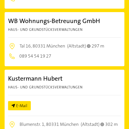
WB Wohnungs-Betreuung GmbH
HAUS- UND GRUNDSTÜCKSVERWALTUNGEN
Tal 16,
80331 München
(Altstadt)
297 m
089 54 54 19 27
Kustermann Hubert
HAUS- UND GRUNDSTÜCKSVERWALTUNGEN
E-Mail
Blumenstr. 1,
80331 München
(Altstadt)
302 m