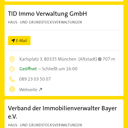
TID Immo Verwaltung GmbH
HAUS- UND GRUNDSTÜCKSVERWALTUNGEN
E-Mail
Karlsplatz 3,
80335 München
(Altstadt)
707 m
Geöffnet
–
Schließt um 16:00
089 23 03 50 07
Webseite
Verband der Immobilienverwalter Bayer
e.V.
HAUS- UND GRUNDSTÜCKSVERWALTUNGEN