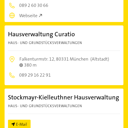
089 2 60 30 66
Webseite
Hausverwaltung Curatio
HAUS- UND GRUNDSTÜCKSVERWALTUNGEN
Falkenturmstr. 12,
80331 München
(Altstadt)
380 m
089 29 16 22 91
Stockmayr-Kielleuthner Hausverwaltung
HAUS- UND GRUNDSTÜCKSVERWALTUNGEN
E-Mail