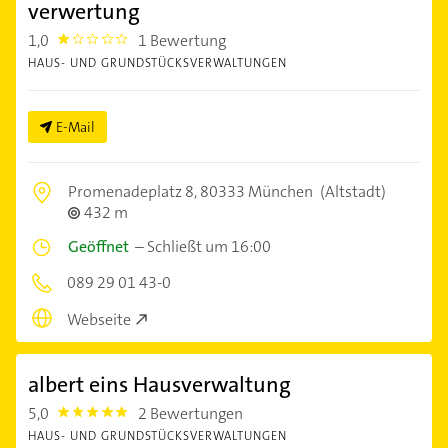
verwertung
1,0
1 Bewertung
1.0
HAUS- UND GRUNDSTÜCKSVERWALTUNGEN
E-Mail
Promenadeplatz 8,
80333 München
(Altstadt)
432 m
Geöffnet
–
Schließt um 16:00
089 29 01 43-0
Webseite
albert eins Hausverwaltung
5,0
2 Bewertungen
5.0
HAUS- UND GRUNDSTÜCKSVERWALTUNGEN