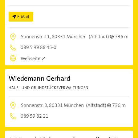
E-Mail
Sonnenstr. 11,
80331 München
(Altstadt)
736 m
089 5 99 88 45-0
Webseite
Wiedemann Gerhard
HAUS- UND GRUNDSTÜCKSVERWALTUNGEN
Sonnenstr. 3,
80331 München
(Altstadt)
736 m
089 59 82 21