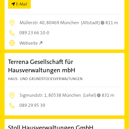
E-Mail
Müllerstr. 40,
80469 München
(Altstadt)
811 m
089 23 66 10-0
Webseite
Terrena Gesellschaft für
Hausverwaltungen mbH
HAUS- UND GRUNDSTÜCKSVERWALTUNGEN
Sigmundstr. 1,
80538 München
(Lehel)
831 m
089 29 95 39
Stoll Hausverwaltungen GmbH