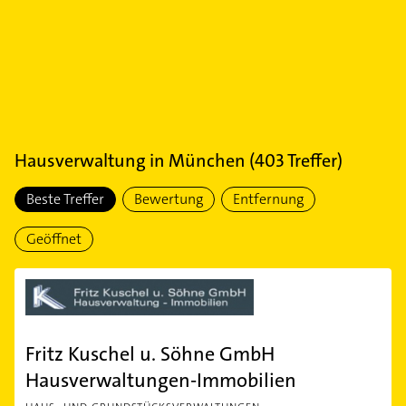
Hausverwaltung
in
München
(
403
Treffer)
Beste Treffer
Bewertung
Entfernung
Geöffnet
Fritz Kuschel u. Söhne GmbH
Hausverwaltungen-Immobilien