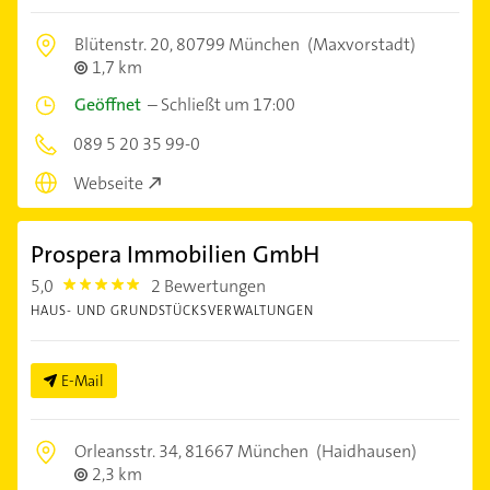
Blütenstr. 20,
80799 München
(Maxvorstadt)
1,7 km
Geöffnet
–
Schließt um 17:00
089 5 20 35 99-0
Webseite
Prospera Immobilien GmbH
5,0
2 Bewertungen
5.0
HAUS- UND GRUNDSTÜCKSVERWALTUNGEN
E-Mail
Orleansstr. 34,
81667 München
(Haidhausen)
2,3 km