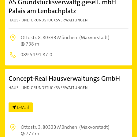
AS Grundstücksverwaltg.gesell. mbH
Palais am Lenbachplatz
HAUS- UND GRUNDSTÜCKSVERWALTUNGEN
Ottostr. 8,
80333 München
(Maxvorstadt)
738 m
089 54 91 87-0
Concept-Real Hausverwaltungs GmbH
HAUS- UND GRUNDSTÜCKSVERWALTUNGEN
E-Mail
Ottostr. 3,
80333 München
(Maxvorstadt)
777 m