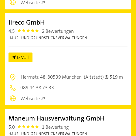
Webseite
lireco GmbH
4,5
2 Bewertungen
4.5
HAUS- UND GRUNDSTÜCKSVERWALTUNGEN
E-Mail
Herrnstr. 48,
80539 München
(Altstadt)
519 m
089 44 38 73 33
Webseite
Maneum Hausverwaltung GmbH
5,0
1 Bewertung
5.0
HAUS- UND GRUNDSTÜCKSVERWALTUNGEN