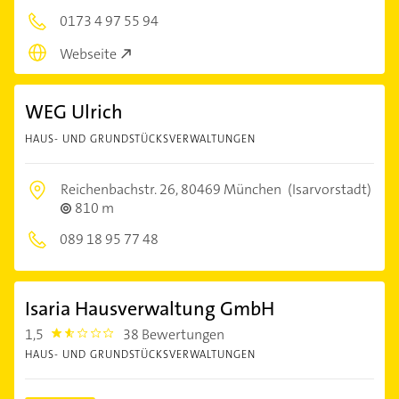
0173 4 97 55 94
Webseite
WEG Ulrich
HAUS- UND GRUNDSTÜCKSVERWALTUNGEN
Reichenbachstr. 26,
80469 München
(Isarvorstadt)
810 m
089 18 95 77 48
Isaria Hausverwaltung GmbH
1,5
38 Bewertungen
1.5
HAUS- UND GRUNDSTÜCKSVERWALTUNGEN