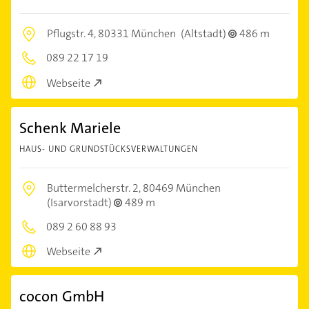
Pflugstr. 4,
80331 München
(Altstadt)
486 m
089 22 17 19
Webseite
Schenk Mariele
HAUS- UND GRUNDSTÜCKSVERWALTUNGEN
Buttermelcherstr. 2,
80469 München
(Isarvorstadt)
489 m
089 2 60 88 93
Webseite
cocon GmbH