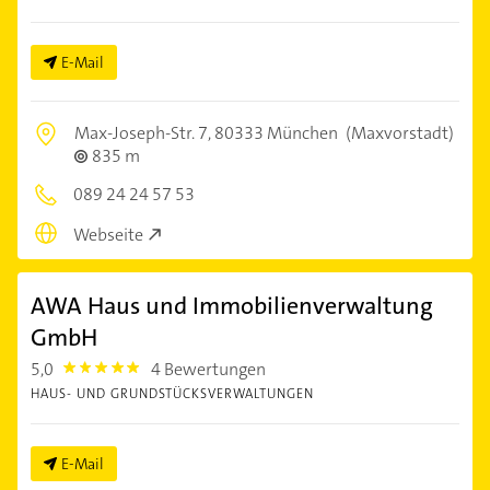
E-Mail
Max-Joseph-Str. 7,
80333 München
(Maxvorstadt)
835 m
089 24 24 57 53
Webseite
AWA Haus und Immobilienverwaltung
GmbH
5,0
4 Bewertungen
5.0
HAUS- UND GRUNDSTÜCKSVERWALTUNGEN
E-Mail