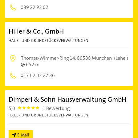
089 22 92 02
Hiller & Co., GmbH
HAUS- UND GRUNDSTÜCKSVERWALTUNGEN
Thomas-Wimmer-Ring 14,
80538 München
(Lehel)
652 m
0171 2 03 27 36
Dimperl & Sohn Hausverwaltung GmbH
5,0
1 Bewertung
5.0
HAUS- UND GRUNDSTÜCKSVERWALTUNGEN
E-Mail