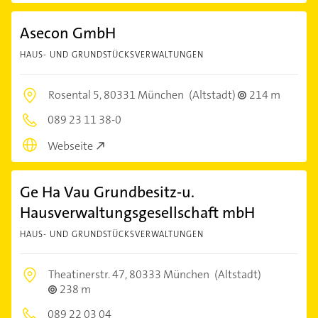
Asecon GmbH
HAUS- UND GRUNDSTÜCKSVERWALTUNGEN
Rosental 5,
80331 München
(Altstadt)
214 m
089 23 11 38-0
Webseite
Ge Ha Vau Grundbesitz-u.
Hausverwaltungsgesellschaft mbH
HAUS- UND GRUNDSTÜCKSVERWALTUNGEN
Theatinerstr. 47,
80333 München
(Altstadt)
238 m
089 22 03 04