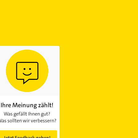
Ihre Meinung zählt!
Was gefällt Ihnen gut?
as sollten wir verbessern?
Jetzt Feedback geben!