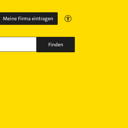
Meine Firma eintragen
Finden