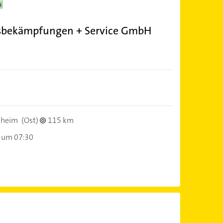
ngsbekämpfungen + Service GmbH
nheim
(Ost)
115 km
 um 07:30