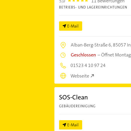
5,0
11 Bewertungen
5.0
BETRIEBS- UND LAGEREINRICHTUNGEN
E-Mail
Alban-Berg-Straße 6,
85057 In
Geschlossen
–
Öffnet Montag
01523 4 10 97 24
Webseite
SOS-Clean
GEBÄUDEREINIGUNG
E-Mail