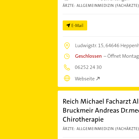
ÄRZTE: ALLGEMEINMEDIZIN (FACHÄRZTE
E-Mail
Ludwigstr. 15,
64646 Heppenh
Geschlossen
–
Öffnet Montag
06252 24 30
Webseite
Reich Michael Facharzt A
Bruckmeir Andreas Dr.med
Chirotherapie
ÄRZTE: ALLGEMEINMEDIZIN (FACHÄRZTE