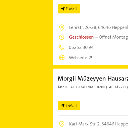
E-Mail
Lehrstr. 26-28,
64646 Heppenh
Geschlossen
–
Öffnet Montag
06252 30 94
Webseite
Morgil Müzeyyen Hausarz
ÄRZTE: ALLGEMEINMEDIZIN (FACHÄRZTE
E-Mail
Karl-Marx-Str. 2,
64646 Heppe