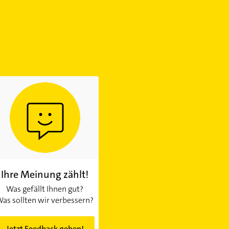
Ihre Meinung zählt!
Was gefällt Ihnen gut?
as sollten wir verbessern?
Jetzt Feedback geben!