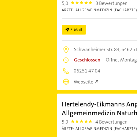
5,0
3 Bewertungen
5.0
ÄRZTE: ALLGEMEINMEDIZIN (FACHÄRZTE
E-Mail
Schwanheimer Str. 84,
64625 
Geschlossen
–
Öffnet Montag
06251 47 04
Webseite
Hertelendy-Eikmanns Ange
Allgemeinmedizin Naturh
5,0
4 Bewertungen
5.0
ÄRZTE: ALLGEMEINMEDIZIN (FACHÄRZTE