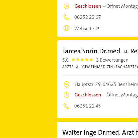
Geschlossen
–
Öffnet Montag
06252 23 67
Webseite
Tarcea Sorin Dr.med. u. R
5,0
3 Bewertungen
5.0
ÄRZTE: ALLGEMEINMEDIZIN (FACHÄRZTE
Hauptstr. 29,
64625 Benshei
Geschlossen
–
Öffnet Montag
06251 21 45
Walter Inge Dr.med. Arzt