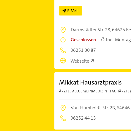
E-Mail
Darmstädter Str. 28,
64625 B
Geschlossen
–
Öffnet Montag
06251 30 87
Webseite
Mikkat Hausarztpraxis
ÄRZTE: ALLGEMEINMEDIZIN (FACHÄRZTE
Von-Humboldt-Str. 2B,
64646 
06252 44 13