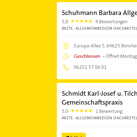
Schuhmann Barbara Allge
5,0
4 Bewertungen
5.0
ÄRZTE: ALLGEMEINMEDIZIN (FACHÄRZTE
Europa-Allee 5,
64625 Benshe
Geschlossen
–
Öffnet Montag
06251 57 06 01
Schmidt Karl-Josef u. Til
Gemeinschaftspraxis
5,0
1 Bewertung
5.0
ÄRZTE: ALLGEMEINMEDIZIN (FACHÄRZTE