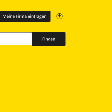
Meine Firma eintragen
Finden