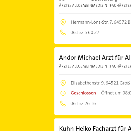
ÄRZTE: ALLGEMEINMEDIZIN (FACHÄRZTE
Hermann-Löns-Str. 7,
64572 B
06152 5 60 27
Andor Michael Arzt für 
ÄRZTE: ALLGEMEINMEDIZIN (FACHÄRZTE
Elisabethenstr. 9,
64521 Groß
Geschlossen
–
Öffnet um 08:
06152 26 16
Kuhn Heiko Facharzt für 