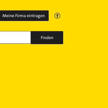
Meine Firma eintragen
Finden