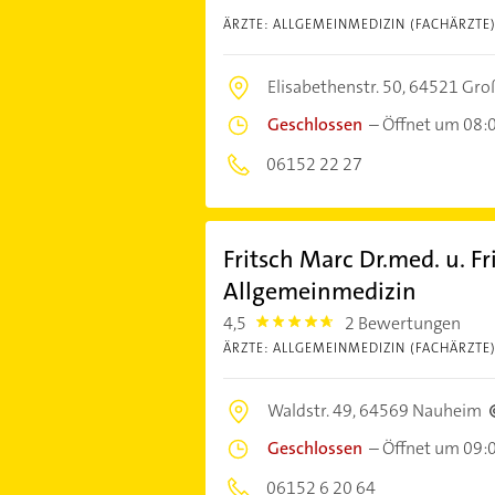
ÄRZTE: ALLGEMEINMEDIZIN (FACHÄRZTE
Elisabethenstr. 50,
64521 Gro
Geschlossen
–
Öffnet um 08:
06152 22 27
Fritsch Marc Dr.med. u. Fr
Allgemeinmedizin
4,5
2 Bewertungen
4.5
ÄRZTE: ALLGEMEINMEDIZIN (FACHÄRZTE
Waldstr. 49,
64569 Nauheim
Geschlossen
–
Öffnet um 09:
06152 6 20 64