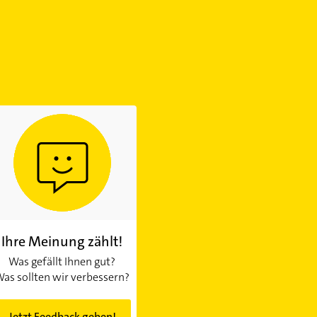
Ihre Meinung zählt!
Was gefällt Ihnen gut?
as sollten wir verbessern?
Jetzt Feedback geben!