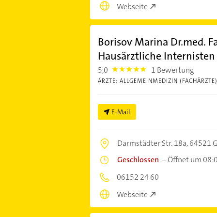
Webseite
Borisov Marina Dr.med. F
Hausärztliche Internisten
5,0
1 Bewertung
5.0
ÄRZTE: ALLGEMEINMEDIZIN (FACHÄRZTE
E-Mail
Darmstädter Str. 18a,
64521 G
Geschlossen
–
Öffnet um 08:
06152 24 60
Webseite