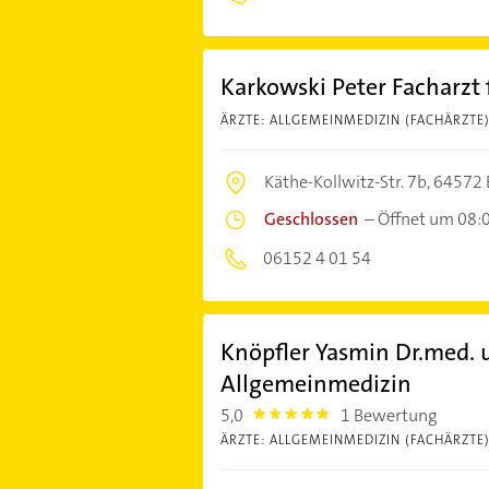
Karkowski Peter Facharzt
ÄRZTE: ALLGEMEINMEDIZIN (FACHÄRZTE
Käthe-Kollwitz-Str. 7b,
64572 
Geschlossen
–
Öffnet um 08:
06152 4 01 54
Knöpfler Yasmin Dr.med. u
Allgemeinmedizin
5,0
1 Bewertung
5.0
ÄRZTE: ALLGEMEINMEDIZIN (FACHÄRZTE