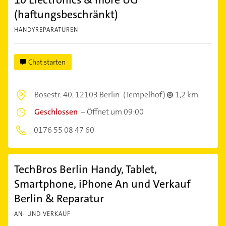
(haftungsbeschränkt)
HANDYREPARATUREN
Chat starten
Bosestr. 40,
12103 Berlin
(Tempelhof)
1,2 km
Geschlossen
–
Öffnet um 09:00
0176 55 08 47 60
TechBros Berlin Handy, Tablet,
Smartphone, iPhone An und Verkauf
Berlin & Reparatur
AN- UND VERKAUF