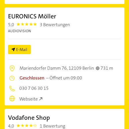
EURONICS Möller
5,0
3 Bewertungen
5.0
AUDIOVISION
E-Mail
Mariendorfer Damm 76,
12109 Berlin
731 m
Geschlossen
–
Öffnet um 09:00
030 7 06 30 15
Webseite
Vodafone Shop
4,0
1 Bewertung
4.0