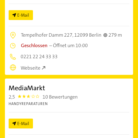
E-Mail
Tempelhofer Damm 227,
12099 Berlin
279 m
Geschlossen
–
Öffnet um 10:00
0221 22 24 33 33
Webseite
MediaMarkt
2,5
10 Bewertungen
2.5
HANDYREPARATUREN
E-Mail