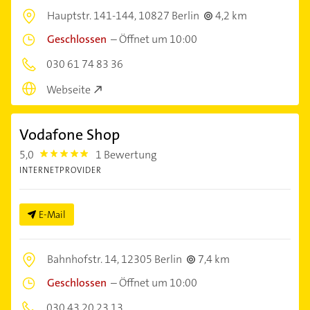
Hauptstr. 141-144,
10827 Berlin
4,2 km
Geschlossen
–
Öffnet um 10:00
030 61 74 83 36
Webseite
Vodafone Shop
5,0
1 Bewertung
5.0
INTERNETPROVIDER
E-Mail
Bahnhofstr. 14,
12305 Berlin
7,4 km
Geschlossen
–
Öffnet um 10:00
030 43 20 23 13