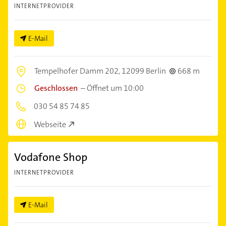
INTERNETPROVIDER
E-Mail
Tempelhofer Damm 202,
12099 Berlin
668 m
Geschlossen
–
Öffnet um 10:00
030 54 85 74 85
Webseite
Vodafone Shop
INTERNETPROVIDER
E-Mail