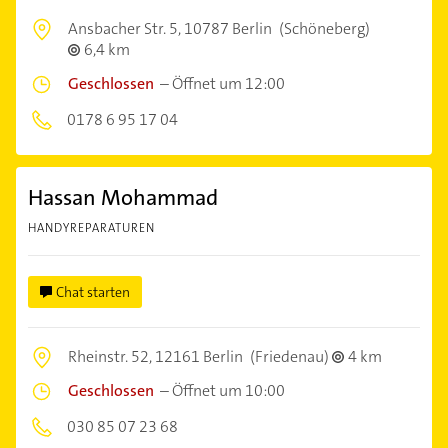
Ansbacher Str. 5,
10787 Berlin
(Schöneberg)
6,4 km
Geschlossen
–
Öffnet um 12:00
0178 6 95 17 04
Hassan Mohammad
HANDYREPARATUREN
Chat starten
Rheinstr. 52,
12161 Berlin
(Friedenau)
4 km
Geschlossen
–
Öffnet um 10:00
030 85 07 23 68