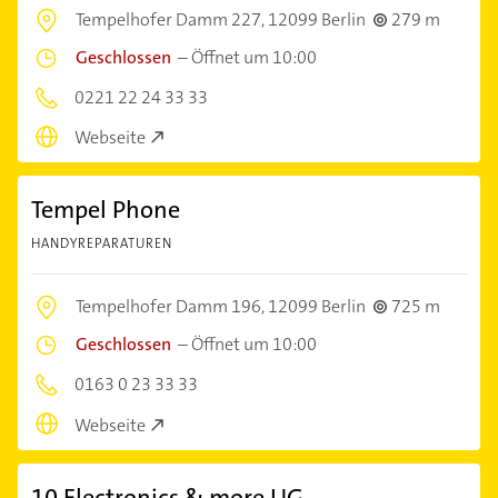
Tempelhofer Damm 227,
12099 Berlin
279 m
Geschlossen
–
Öffnet um 10:00
0221 22 24 33 33
Webseite
Tempel Phone
HANDYREPARATUREN
Tempelhofer Damm 196,
12099 Berlin
725 m
Geschlossen
–
Öffnet um 10:00
0163 0 23 33 33
Webseite
10 Electronics & more UG