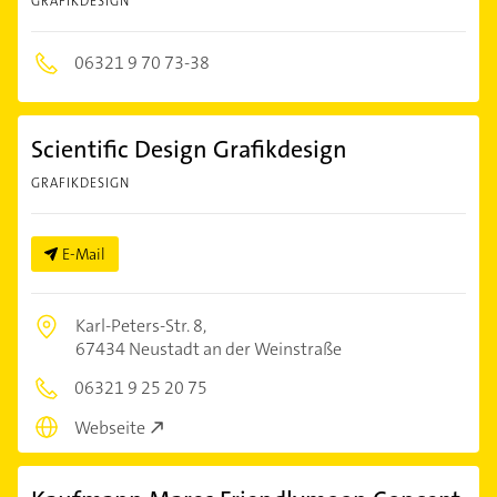
GRAFIKDESIGN
06321 9 70 73-38
Scientific Design Grafikdesign
GRAFIKDESIGN
E-Mail
Karl-Peters-Str. 8,
67434 Neustadt an der Weinstraße
06321 9 25 20 75
Webseite