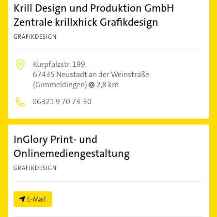
Krill Design und Produktion GmbH
Zentrale krillxhick Grafikdesign
GRAFIKDESIGN
Kurpfalzstr. 199,
67435 Neustadt an der Weinstraße
(Gimmeldingen)
2,8 km
06321 9 70 73-30
InGlory Print- und
Onlinemediengestaltung
GRAFIKDESIGN
E-Mail