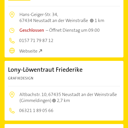
Hans-Geiger-Str. 34,
67434 Neustadt an der Weinstraße
1 km
Geschlossen
–
Öffnet Dienstag um 09:00
0157 71 79 87 12
Webseite
Lony-Löwentraut Friederike
GRAFIKDESIGN
Altbachstr. 10,
67435 Neustadt an der Weinstraße
(Gimmeldingen)
2,7 km
06321 1 89 05 66