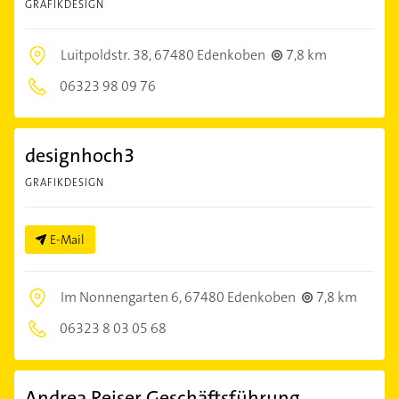
GRAFIKDESIGN
Luitpoldstr. 38,
67480 Edenkoben
7,8 km
06323 98 09 76
designhoch3
GRAFIKDESIGN
E-Mail
Im Nonnengarten 6,
67480 Edenkoben
7,8 km
06323 8 03 05 68
Andrea Reiser Geschäftsführung