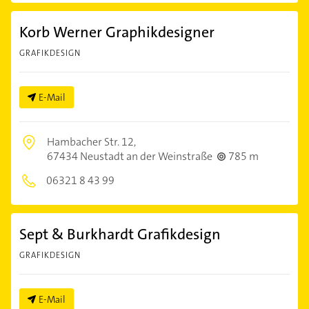
Korb Werner Graphikdesigner
GRAFIKDESIGN
E-Mail
Hambacher Str. 12,
67434 Neustadt an der Weinstraße
785 m
06321 8 43 99
Sept & Burkhardt Grafikdesign
GRAFIKDESIGN
E-Mail