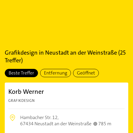
Grafikdesign
in
Neustadt an der Weinstraße
(
25
Treffer)
Beste Treffer
Entfernung
Geöffnet
Korb Werner
GRAFIKDESIGN
Hambacher Str. 12,
67434 Neustadt an der Weinstraße
785 m