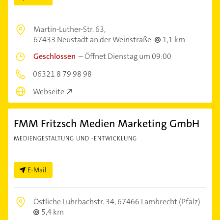
Martin-Luther-Str. 63,
67433 Neustadt an der Weinstraße
1,1 km
Geschlossen
–
Öffnet Dienstag um 09:00
06321 8 79 98 98
Webseite
FMM Fritzsch Medien Marketing GmbH
MEDIENGESTALTUNG UND -ENTWICKLUNG
E-Mail
Östliche Luhrbachstr. 34,
67466 Lambrecht (Pfalz)
5,4 km