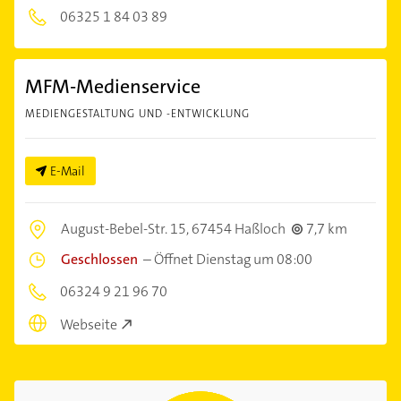
06325 1 84 03 89
MFM-Medienservice
MEDIENGESTALTUNG UND -ENTWICKLUNG
E-Mail
August-Bebel-Str. 15,
67454 Haßloch
7,7 km
Geschlossen
–
Öffnet Dienstag um 08:00
06324 9 21 96 70
Webseite