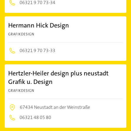
06321 9 70 73-34
Hermann Hick Design
GRAFIKDESIGN
06321 9 70 73-33
Hertzler-Heiler design plus neustadt
Grafik u. Design
GRAFIKDESIGN
67434 Neustadt an der Weinstraße
06321 48 05 80