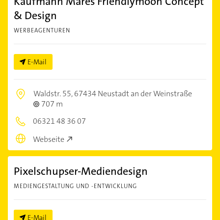
Kaufmann Mares Friendlymoon Concept
& Design
WERBEAGENTUREN
E-Mail
Waldstr. 55,
67434 Neustadt an der Weinstraße
707 m
06321 48 36 07
Webseite
Pixelschupser-Mediendesign
MEDIENGESTALTUNG UND -ENTWICKLUNG
E-Mail