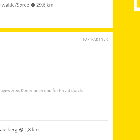
nwalde/Spree
29,6 km
TOP PARTNER
Baugewerbe, Kommunen und für Privat durch.
rausberg
1,8 km