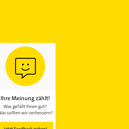
Ihre Meinung zählt!
Was gefällt Ihnen gut?
as sollten wir verbessern?
Jetzt Feedback geben!