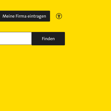
Meine Firma eintragen
Finden