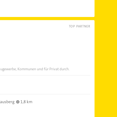
TOP PARTNER
Baugewerbe, Kommunen und für Privat durch.
rausberg
1,8 km