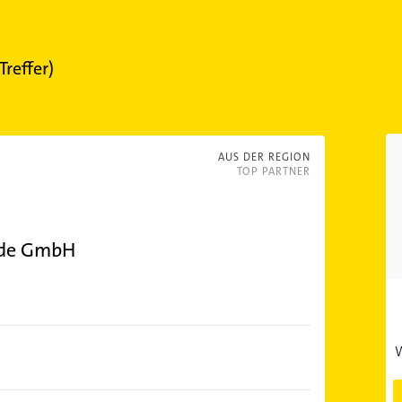
Treffer)
AUS DER REGION
TOP PARTNER
lde GmbH
W