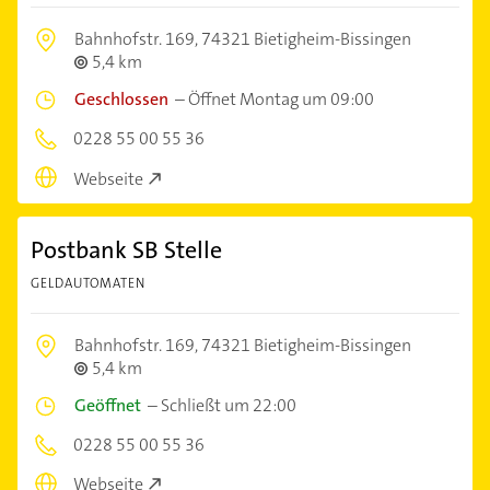
Bahnhofstr. 169,
74321 Bietigheim-Bissingen
5,4 km
Geschlossen
–
Öffnet Montag um 09:00
0228 55 00 55 36
Webseite
Postbank SB Stelle
GELDAUTOMATEN
Bahnhofstr. 169,
74321 Bietigheim-Bissingen
5,4 km
Geöffnet
–
Schließt um 22:00
0228 55 00 55 36
Webseite