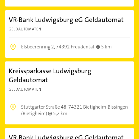
VR-Bank Ludwigsburg eG Geldautomat
GELDAUTOMATEN
Elsbeerenring 2,
74392 Freudental
5 km
Kreissparkasse Ludwigsburg
Geldautomat
GELDAUTOMATEN
Stuttgarter Straße 48,
74321 Bietigheim-Bissingen
(Bietigheim)
5,2 km
VR-Bank Ludwigsburg eG Geldautomat