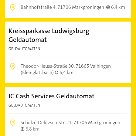
Bahnhofstraße 4,
71706 Markgröningen
6,4 km
Kreissparkasse Ludwigsburg
Geldautomat
GELDAUTOMATEN
Theodor-Heuss-Straße 30,
71665 Vaihingen
(Kleinglattbach)
6,4 km
IC Cash Services Geldautomat
GELDAUTOMATEN
Schulze-Delitzsch-Str. 21,
71706 Markgröningen
6,8 km