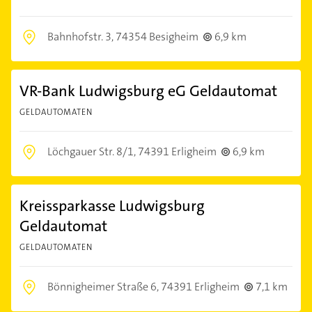
Bahnhofstr. 3,
74354 Besigheim
6,9 km
VR-Bank Ludwigsburg eG Geldautomat
GELDAUTOMATEN
Löchgauer Str. 8/1,
74391 Erligheim
6,9 km
Kreissparkasse Ludwigsburg
Geldautomat
GELDAUTOMATEN
Bönnigheimer Straße 6,
74391 Erligheim
7,1 km