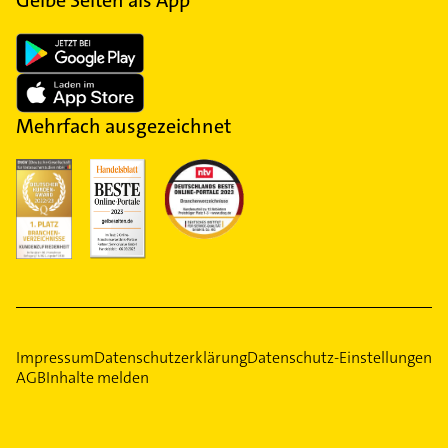
Gelbe Seiten als App
Mehrfach ausgezeichnet
Impressum
Datenschutzerklärung
Datenschutz-Einstellungen
AGB
Inhalte melden