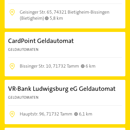
Geisinger Str. 65,
74321 Bietigheim-Bissingen
(Bietigheim)
5,8 km
CardPoint Geldautomat
GELDAUTOMATEN
Bissinger Str. 10,
71732 Tamm
6 km
VR-Bank Ludwigsburg eG Geldautomat
GELDAUTOMATEN
Hauptstr. 96,
71732 Tamm
6,1 km