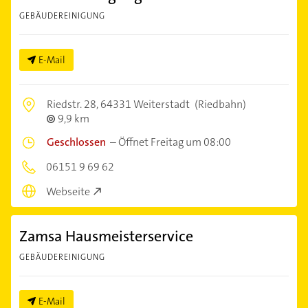
GEBÄUDEREINIGUNG
E-Mail
Riedstr. 28,
64331 Weiterstadt
(Riedbahn)
9,9 km
Geschlossen
–
Öffnet Freitag um 08:00
06151 9 69 62
Webseite
Zamsa Hausmeisterservice
GEBÄUDEREINIGUNG
E-Mail