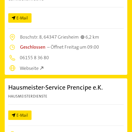
E-Mail
Boschstr. 8,
64347 Griesheim
6,2 km
Geschlossen
–
Öffnet Freitag um 09:00
06155 8 36 80
Webseite
Hausmeister-Service Prencipe e.K.
HAUSMEISTERDIENSTE
E-Mail