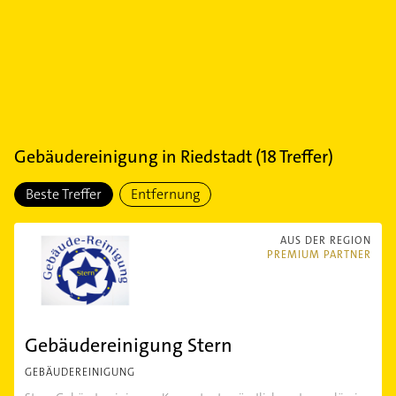
Gebäudereinigung
in
Riedstadt
(
18
Treffer)
Beste Treffer
Entfernung
AUS DER REGION
PREMIUM PARTNER
Gebäudereinigung Stern
GEBÄUDEREINIGUNG