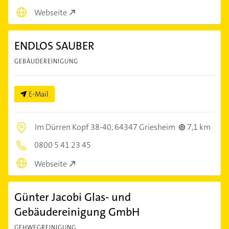
Webseite
ENDLOS SAUBER
GEBÄUDEREINIGUNG
E-Mail
Im Dürren Kopf 38-40,
64347 Griesheim
7,1 km
0800 5 41 23 45
Webseite
Günter Jacobi Glas- und
Gebäudereinigung GmbH
GEHWEGREINIGUNG