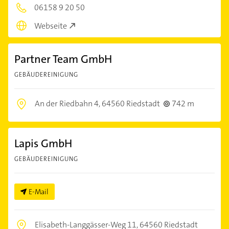
06158 9 20 50
Webseite
Partner Team GmbH
GEBÄUDEREINIGUNG
An der Riedbahn 4,
64560 Riedstadt
742 m
Lapis GmbH
GEBÄUDEREINIGUNG
E-Mail
Elisabeth-Langgässer-Weg 11,
64560 Riedstadt