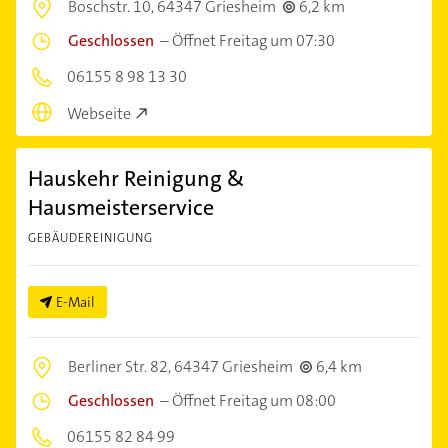
Boschstr. 10,
64347 Griesheim
6,2 km
Geschlossen
–
Öffnet Freitag um 07:30
06155 8 98 13 30
Webseite
Hauskehr Reinigung &
Hausmeisterservice
GEBÄUDEREINIGUNG
E-Mail
Berliner Str. 82,
64347 Griesheim
6,4 km
Geschlossen
–
Öffnet Freitag um 08:00
06155 82 84 99