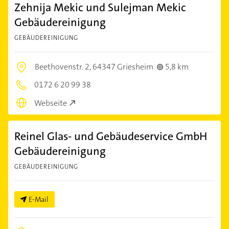
Zehnija Mekic und Sulejman Mekic
Gebäudereinigung
GEBÄUDEREINIGUNG
Beethovenstr. 2,
64347 Griesheim
5,8 km
0172 6 20 99 38
Webseite
Reinel Glas- und Gebäudeservice GmbH
Gebäudereinigung
GEBÄUDEREINIGUNG
E-Mail