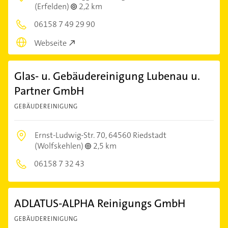
(Erfelden)
2,2 km
06158 7 49 29 90
Webseite
Glas- u. Gebäudereinigung Lubenau u.
Partner GmbH
GEBÄUDEREINIGUNG
Ernst-Ludwig-Str. 70,
64560 Riedstadt
(Wolfskehlen)
2,5 km
06158 7 32 43
ADLATUS-ALPHA Reinigungs GmbH
GEBÄUDEREINIGUNG