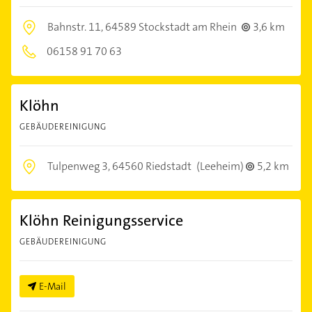
Bahnstr. 11,
64589 Stockstadt am Rhein
3,6 km
06158 91 70 63
Klöhn
GEBÄUDEREINIGUNG
Tulpenweg 3,
64560 Riedstadt
(Leeheim)
5,2 km
Klöhn Reinigungsservice
GEBÄUDEREINIGUNG
E-Mail