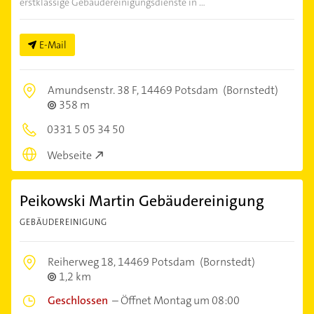
erstklassige Gebäudereinigungsdienste in ...
E-Mail
Amundsenstr. 38 F,
14469 Potsdam
(Bornstedt)
358 m
0331 5 05 34 50
Webseite
Peikowski Martin Gebäudereinigung
GEBÄUDEREINIGUNG
Reiherweg 18,
14469 Potsdam
(Bornstedt)
1,2 km
Geschlossen
–
Öffnet Montag um 08:00