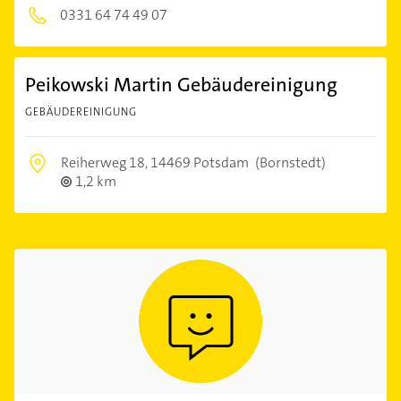
0331 64 74 49 07
Peikowski Martin Gebäudereinigung
GEBÄUDEREINIGUNG
Reiherweg 18,
14469 Potsdam
(Bornstedt)
1,2 km