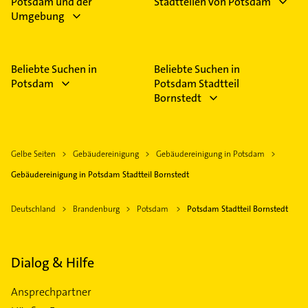
Potsdam und der
Stadtteilen von Potsdam
Umgebung
Beliebte Suchen in
Beliebte Suchen in
Potsdam
Potsdam Stadtteil
Bornstedt
Gelbe Seiten
Gebäudereinigung
Gebäudereinigung in Potsdam
Gebäudereinigung in Potsdam Stadtteil Bornstedt
Deutschland
Brandenburg
Potsdam
Potsdam Stadtteil Bornstedt
Dialog & Hilfe
Ansprechpartner