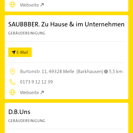
Webseite
SAUBBBER. Zu Hause & im Unternehmen
GEBÄUDEREINIGUNG
E-Mail
Burtonstr. 11,
49328 Melle
(Barkhausen)
5,5 km
0173 9 12 12 39
Webseite
D.B.Uns
GEBÄUDEREINIGUNG