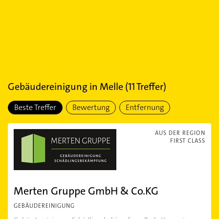
Gebäudereinigung
in
Melle
(
11
Treffer)
Beste Treffer
Bewertung
Entfernung
AUS DER REGION
FIRST CLASS
Merten Gruppe GmbH & Co.KG
GEBÄUDEREINIGUNG