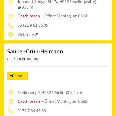
Johann-Uttinger-Str 7a,
49324 Melle
(Mitte)
935 m
Geschlossen
–
Öffnet Montag um 08:00
05422 9 61 86 09
Webseite
Sauber-Grün-Heimann
GEBÄUDEREINIGUNG
E-Mail
Siedlerweg 7,
49324 Melle
5,2 km
Geschlossen
–
Öffnet Montag um 09:00
0177 7 64 45 83