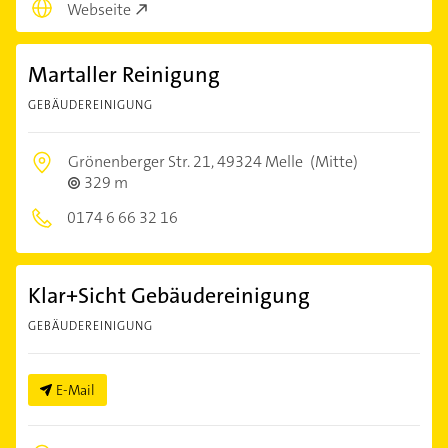
Webseite
Martaller Reinigung
GEBÄUDEREINIGUNG
Grönenberger Str. 21,
49324 Melle
(Mitte)
329 m
0174 6 66 32 16
Klar+Sicht Gebäudereinigung
GEBÄUDEREINIGUNG
E-Mail