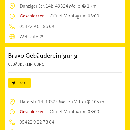
Danziger Str. 14b,
49324 Melle
1 km
Geschlossen
–
Öffnet Montag um 08:00
05422 9 61 86 09
Webseite
Bravo Gebäudereinigung
GEBÄUDEREINIGUNG
E-Mail
Haferstr. 14,
49324 Melle
(Mitte)
105 m
Geschlossen
–
Öffnet Montag um 08:00
05422 9 22 78 64