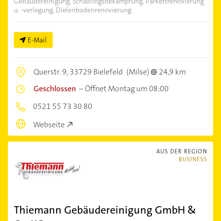
Gebäudereinigung, Schädlingsbekämpfung, Parkettrenovierung
u. -verlegung, Dielenbodenrenovierung
E-Mail
Querstr. 9,
33729 Bielefeld
(Milse)
24,9 km
Geschlossen
–
Öffnet Montag um 08:00
0521 55 73 30 80
Webseite
AUS DER REGION
BUSINESS
Thiemann Gebäudereinigung GmbH &