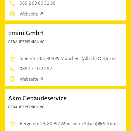
089 2 00 00 31 80
Webseite
Emini GmbH
GEBÄUDEREINIGUNG
Siberstr. 26a,
80999 München
(Allach)
8,9 km
089 17 10 27 87
Webseite
Akm Gebäudeservice
GEBÄUDEREINIGUNG
Bergetstr. 24,
80997 München
(Allach)
9,6 km