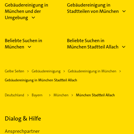
Feiertagen abweichen können.
Gebäudereinigung in
Gebäudereinigung in
München und der
Stadtteilen von München
Umgebung
Beliebte Suchen in
Beliebte Suchen in
München
München Stadtteil Allach
Gelbe Seiten
Gebäudereinigung
Gebäudereinigung in München
Gebäudereinigung in München Stadtteil Allach
Deutschland
Bayern
München
München Stadtteil Allach
Dialog & Hilfe
Ansprechpartner