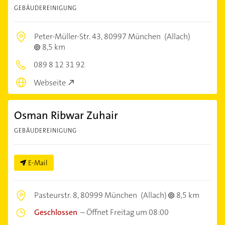
GEBÄUDEREINIGUNG
Peter-Müller-Str. 43,
80997 München
(Allach)
8,5 km
089 8 12 31 92
Webseite
Osman Ribwar Zuhair
GEBÄUDEREINIGUNG
E-Mail
Pasteurstr. 8,
80999 München
(Allach)
8,5 km
Geschlossen
–
Öffnet Freitag um 08:00