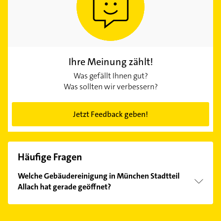
Ihre Meinung zählt!
Was gefällt Ihnen gut?
Was sollten wir verbessern?
Jetzt Feedback geben!
Häufige Fragen
Welche Gebäudereinigung in München Stadtteil
Allach hat gerade geöffnet?
Im Anbieter-Bereich finden Sie alle
Öffnungszeiten
.
Bitte beachten Sie, dass diese an Sonn- und