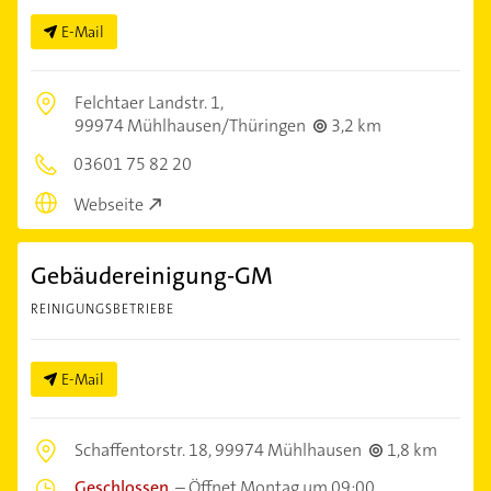
E-Mail
Felchtaer Landstr. 1,
99974 Mühlhausen/Thüringen
3,2 km
03601 75 82 20
Webseite
Gebäudereinigung-GM
REINIGUNGSBETRIEBE
E-Mail
Schaffentorstr. 18,
99974 Mühlhausen
1,8 km
Geschlossen
–
Öffnet Montag um 09:00