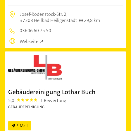
Josef-Rodenstock-Str. 2,
37308 Heilbad Heiligenstadt
29,8 km
03606 60 75 50
Webseite
Gebäudereinigung Lothar Buch
5,0
1 Bewertung
5.0
GEBÄUDEREINIGUNG
E-Mail