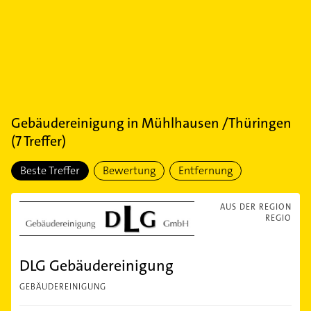
Gebäudereinigung
in
Mühlhausen /Thüringen
(
7
Treffer)
Beste Treffer
Bewertung
Entfernung
AUS DER REGION
REGIO
DLG Gebäudereinigung
GEBÄUDEREINIGUNG