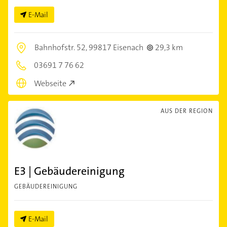
E-Mail
Bahnhofstr. 52,
99817 Eisenach
29,3 km
03691 7 76 62
Webseite
AUS DER REGION
E3 | Gebäudereinigung
GEBÄUDEREINIGUNG
E-Mail