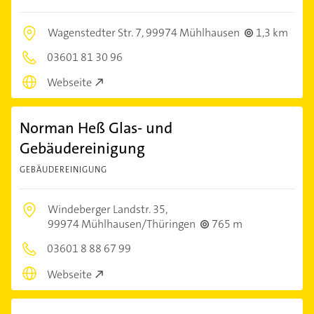
Wagenstedter Str. 7,
99974 Mühlhausen
1,3 km
03601 81 30 96
Webseite
Norman Heß Glas- und
Gebäudereinigung
GEBÄUDEREINIGUNG
Windeberger Landstr. 35,
99974 Mühlhausen/Thüringen
765 m
03601 8 88 67 99
Webseite