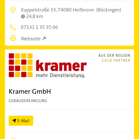
Kappelstraße 33,
74080 Heilbronn
(Böckingen)
24,8 km
07131 1 35 35 06
Webseite
AUS DER REGION
GOLD PARTNER
Kramer GmbH
GEBÄUDEREINIGUNG
E-Mail