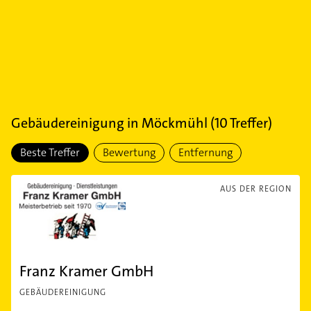
Gebäudereinigung
in
Möckmühl
(
10
Treffer)
Beste Treffer
Bewertung
Entfernung
AUS DER REGION
Franz Kramer GmbH
GEBÄUDEREINIGUNG