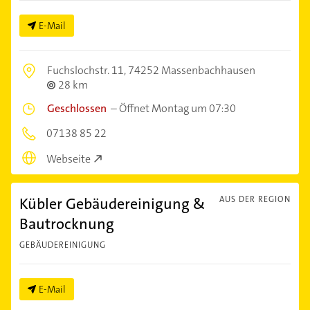
E-Mail
Fuchslochstr. 11,
74252 Massenbachhausen
28 km
Geschlossen
–
Öffnet Montag um 07:30
07138 85 22
Webseite
Kübler Gebäudereinigung &
AUS DER REGION
Bautrocknung
GEBÄUDEREINIGUNG
E-Mail