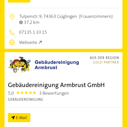
Tulpenstr. 9,
74363 Güglingen
(Frauenzimmern)
37,2 km
07135 1 33 15
Webseite
AUS DER REGION
GOLD PARTNER
Gebäudereinigung Armbrust GmbH
5,0
3 Bewertungen
5.0
GEBÄUDEREINIGUNG
E-Mail