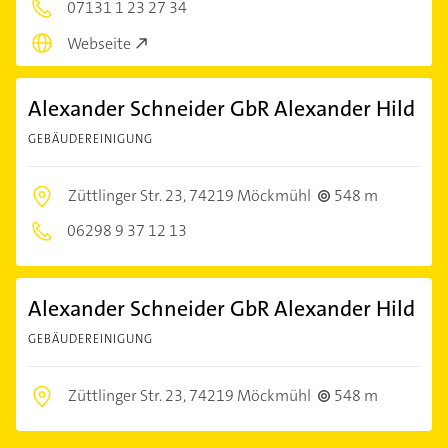
07131 1 23 27 34
Webseite
Alexander Schneider GbR Alexander Hild
GEBÄUDEREINIGUNG
Züttlinger Str. 23,
74219 Möckmühl
548 m
06298 9 37 12 13
Alexander Schneider GbR Alexander Hild
GEBÄUDEREINIGUNG
Züttlinger Str. 23,
74219 Möckmühl
548 m