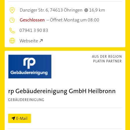
Danziger Str. 6,
74613 Öhringen
16,9 km
Geschlossen
–
Öffnet Montag um 08:00
07941 3 90 83
Webseite
AUS DER REGION
PLATIN PARTNER
rp Gebäudereinigung GmbH Heilbronn
GEBÄUDEREINIGUNG
E-Mail