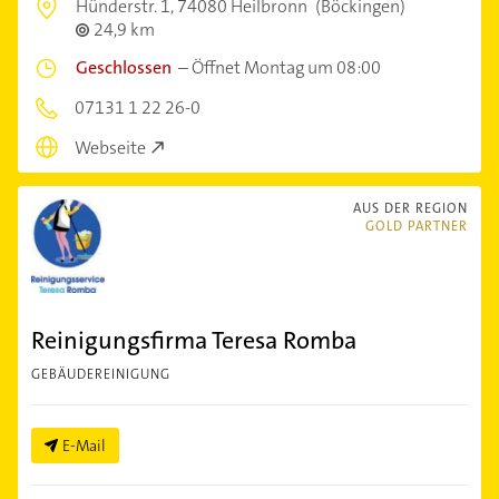
Hünderstr. 1,
74080 Heilbronn
(Böckingen)
24,9 km
Geschlossen
–
Öffnet Montag um 08:00
07131 1 22 26-0
Webseite
AUS DER REGION
GOLD PARTNER
Reinigungsfirma Teresa Romba
GEBÄUDEREINIGUNG
E-Mail