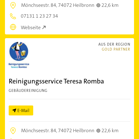
Mönchseestr. 84,
74072 Heilbronn
22,6 km
07131 1 23 27 34
Webseite
AUS DER REGION
GOLD PARTNER
Reinigungsservice Teresa Romba
GEBÄUDEREINIGUNG
E-Mail
Mönchseestr. 84,
74072 Heilbronn
22,6 km