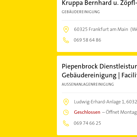
Kruppa Bernhard u. Zöpfl
GEBÄUDEREINIGUNG
60325 Frankfurt am Main
(We
069 58 64 86
Piepenbrock Dienstleist
Gebäudereinigung | Facil
AUSSENANLAGENREINIGUNG
Ludwig-Erhard-Anlage 1,
6032
Geschlossen
–
Öffnet Montag
069 74 66 25