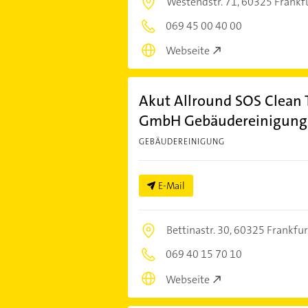
Westendstr. 71,
60325 Frankf
069 45 00 40 00
Webseite
Akut Allround SOS Clean 
GmbH Gebäudereinigung
GEBÄUDEREINIGUNG
E-Mail
Bettinastr. 30,
60325 Frankfur
069 40 15 70 10
Webseite