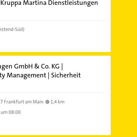
-Kruppa Martina Dienstleistungen
stend-Süd)
ungen GmbH & Co. KG |
ity Management | Sicherheit
7 Frankfurt am Main
1,4 km
 um 08:00