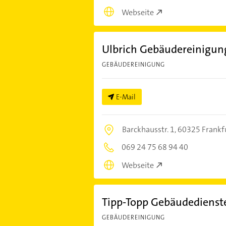
Webseite
Ulbrich Gebäudereinigun
GEBÄUDEREINIGUNG
E-Mail
Barckhausstr. 1,
60325 Frankf
069 24 75 68 94 40
Webseite
Tipp-Topp Gebäudediens
GEBÄUDEREINIGUNG