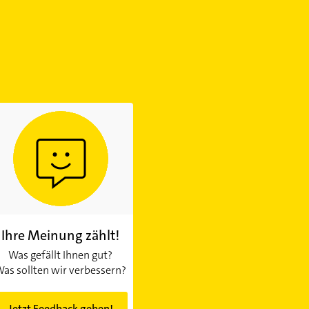
Ihre Meinung zählt!
Was gefällt Ihnen gut?
as sollten wir verbessern?
Jetzt Feedback geben!