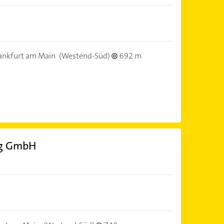
ankfurt am Main
(Westend-Süd)
692 m
ng GmbH