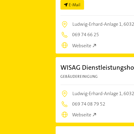
E-Mail
Ludwig-Erhard-Anlage 1,
6032
069 74 66 25
Webseite
WISAG Dienstleistungsh
GEBÄUDEREINIGUNG
Ludwig-Erhard-Anlage 1,
6032
069 74 08 79 52
Webseite