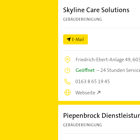
Skyline Care Solutions
GEBÄUDEREINIGUNG
E-Mail
Friedrich-Ebert-Anlage 49,
603
Geöffnet
–
24 Stunden Servic
0163 8 65 19 45
Webseite
Piepenbrock Dienstleist
GEBÄUDEREINIGUNG