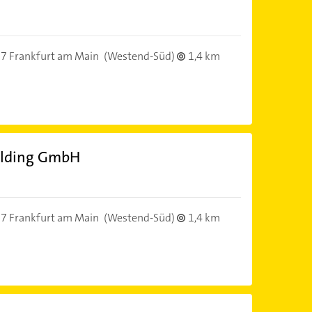
7 Frankfurt am Main
(Westend-Süd)
1,4 km
olding GmbH
7 Frankfurt am Main
(Westend-Süd)
1,4 km