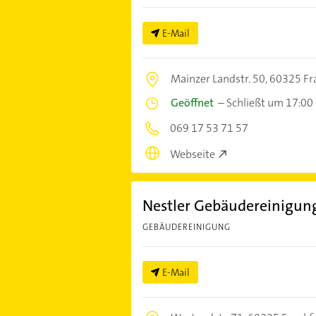
E-Mail
Mainzer Landstr. 50,
60325 Fr
Geöffnet
–
Schließt um 17:00
069 17 53 71 57
Webseite
Nestler Gebäudereinigu
GEBÄUDEREINIGUNG
E-Mail