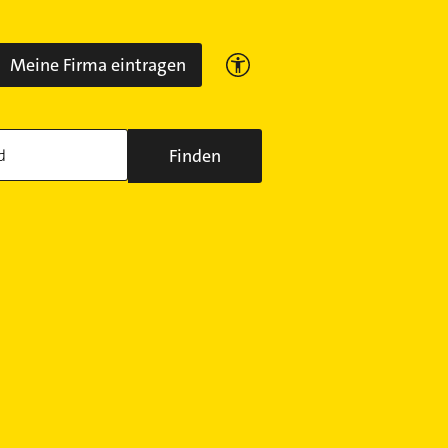
Meine Firma eintragen
Finden