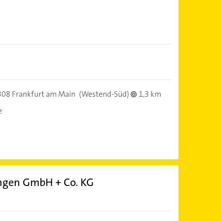
08 Frankfurt am Main
(Westend-Süd)
1,3 km
e
ungen GmbH + Co. KG