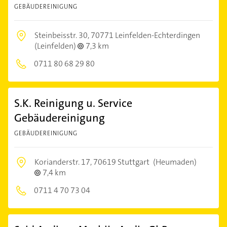
GEBÄUDEREINIGUNG
Steinbeisstr. 30,
70771 Leinfelden-Echterdingen
(Leinfelden)
7,3 km
0711 80 68 29 80
S.K. Reinigung u. Service
Gebäudereinigung
GEBÄUDEREINIGUNG
Korianderstr. 17,
70619 Stuttgart
(Heumaden)
7,4 km
0711 4 70 73 04