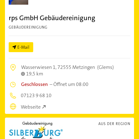
rps GmbH Gebäudereinigung
GEBÄUDEREINIGUNG
E-Mail
Wasserwiesen 1,
72555 Metzingen
(Glems)
19,5 km
Geschlossen
–
Öffnet um 08:00
07123 9 68 10
Webseite
AUS DER REGION