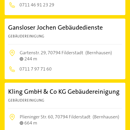
0711 46 91 23 29
Gansloser Jochen Gebäudedienste
GEBÄUDEREINIGUNG
Gartenstr. 29,
70794 Filderstadt
(Bernhausen)
244 m
0711 7 97 71 60
Kling GmbH & Co KG Gebäudereinigung
GEBÄUDEREINIGUNG
Plieninger Str. 60,
70794 Filderstadt
(Bernhausen)
664 m