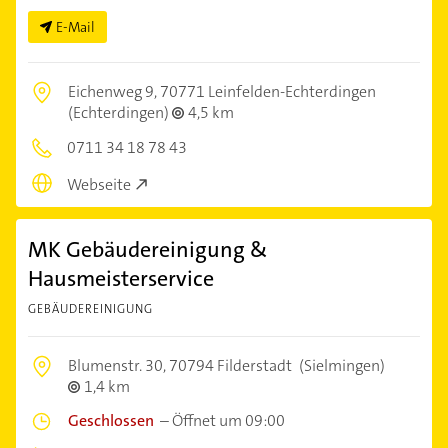
E-Mail
Eichenweg 9,
70771 Leinfelden-Echterdingen
(Echterdingen)
4,5 km
0711 34 18 78 43
Webseite
MK Gebäudereinigung &
Hausmeisterservice
GEBÄUDEREINIGUNG
Blumenstr. 30,
70794 Filderstadt
(Sielmingen)
1,4 km
Geschlossen
–
Öffnet um 09:00