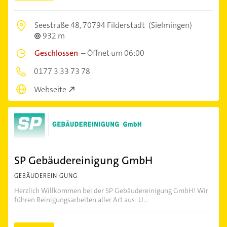
Seestraße 48,
70794 Filderstadt
(Sielmingen)
932 m
Geschlossen
–
Öffnet um 06:00
0177 3 33 73 78
Webseite
SP Gebäudereinigung GmbH
GEBÄUDEREINIGUNG
Herzlich Willkommen bei der SP Gebäudereinigung GmbH! Wir
führen Reinigungsarbeiten aller Art aus: U...