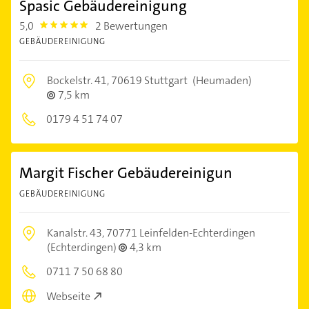
Spasic Gebäudereinigung
5,0
2 Bewertungen
5.0
GEBÄUDEREINIGUNG
Bockelstr. 41,
70619 Stuttgart
(Heumaden)
7,5 km
0179 4 51 74 07
Margit Fischer Gebäudereinigun
GEBÄUDEREINIGUNG
Kanalstr. 43,
70771 Leinfelden-Echterdingen
(Echterdingen)
4,3 km
0711 7 50 68 80
Webseite