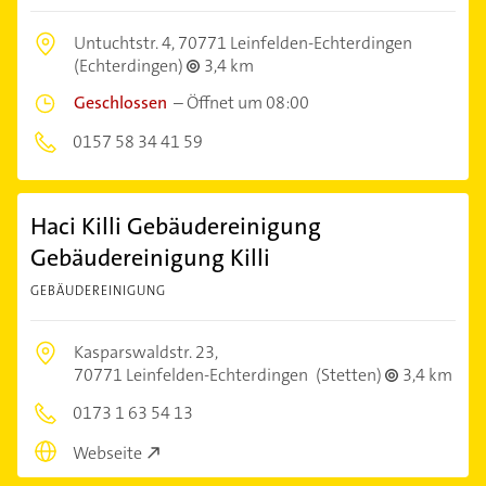
Untuchtstr. 4,
70771 Leinfelden-Echterdingen
(Echterdingen)
3,4 km
Geschlossen
–
Öffnet um 08:00
0157 58 34 41 59
Haci Killi Gebäudereinigung
Gebäudereinigung Killi
GEBÄUDEREINIGUNG
Kasparswaldstr. 23,
70771 Leinfelden-Echterdingen
(Stetten)
3,4 km
0173 1 63 54 13
Webseite