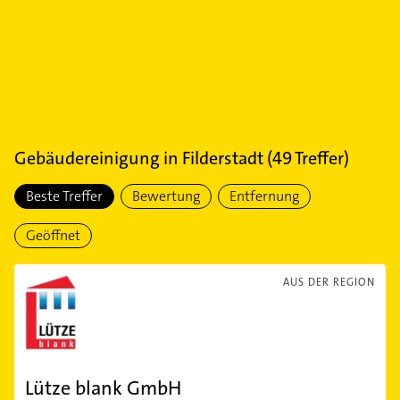
Gebäudereinigung
in
Filderstadt
(
49
Treffer)
Beste Treffer
Bewertung
Entfernung
Geöffnet
AUS DER REGION
Lütze blank GmbH