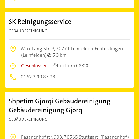
SK Reinigungsservice
GEBÄUDEREINIGUNG
Max-Lang-Str. 9,
70771 Leinfelden-Echterdingen
(Leinfelden)
5,3 km
Geschlossen
–
Öffnet um 08:00
0162 3 99 87 28
Shpetim Gjorqi Gebäudereinigung
Gebäudereinigung Gjorqi
GEBÄUDEREINIGUNG
Fasanenhofstr. 90B,
70565 Stuttgart
(Fasanenhof)