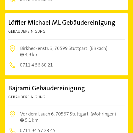
Löffler Michael ML Gebäudereinigung
GEBÄUDEREINIGUNG
Birkheckenstr. 3,
70599 Stuttgart
(Birkach)
4,9 km
0711 4 56 80 21
Bajrami Gebäudereinigung
GEBÄUDEREINIGUNG
Vor dem Lauch 6,
70567 Stuttgart
(Möhringen)
5,1 km
0711 94 57 23 45