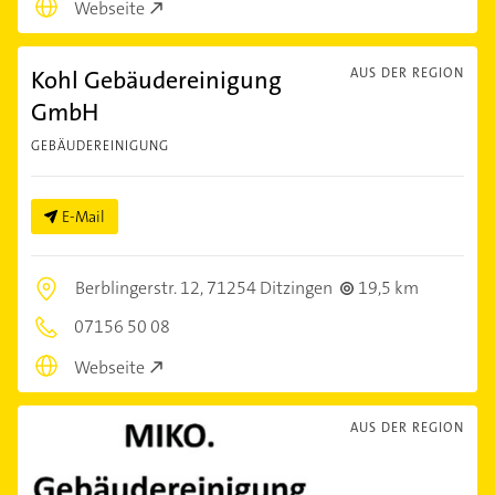
Webseite
Kohl Gebäudereinigung
AUS DER REGION
GmbH
GEBÄUDEREINIGUNG
E-Mail
Berblingerstr. 12,
71254 Ditzingen
19,5 km
07156 50 08
Webseite
AUS DER REGION