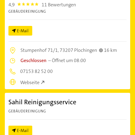
4,9
11 Bewertungen
4.9
GEBÄUDEREINIGUNG
E-Mail
Stumpenhof 71/1,
73207 Plochingen
16 km
Geschlossen
–
Öffnet um 08:00
07153 82 52 00
Webseite
Sahil Reinigungsservice
GEBÄUDEREINIGUNG
E-Mail