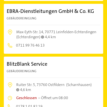
EBRA-Dienstleitungen GmbH & Co. KG
GEBÄUDEREINIGUNG
Max-Eyth-Str. 14,
70771 Leinfelden-Echterdingen
(Echterdingen)
4,4 km
0711 99 76 46 13
BlitzBlank Service
GEBÄUDEREINIGUNG
Ruiter Str. 5,
73760 Ostfildern
(Scharnhausen)
4,6 km
Geschlossen
–
Öffnet um 08:00
0178 1 01 82 19