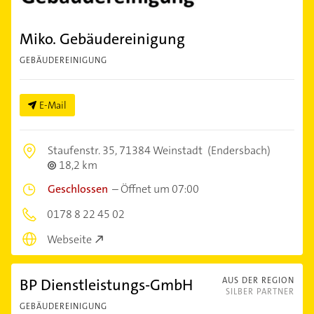
Miko. Gebäudereinigung
GEBÄUDEREINIGUNG
E-Mail
Staufenstr. 35,
71384 Weinstadt
(Endersbach)
18,2 km
Geschlossen
–
Öffnet um 07:00
0178 8 22 45 02
Webseite
BP Dienstleistungs-GmbH
AUS DER REGION
SILBER PARTNER
GEBÄUDEREINIGUNG