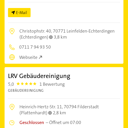
E-Mail
Christophstr. 40,
70771 Leinfelden-Echterdingen
(Echterdingen)
3,8 km
0711 7 94 93 50
Webseite
LRV Gebäudereinigung
5,0
1 Bewertung
5.0
GEBÄUDEREINIGUNG
Heinrich-Hertz-Str. 11,
70794 Filderstadt
(Plattenhardt)
2,8 km
Geschlossen
–
Öffnet um 07:00