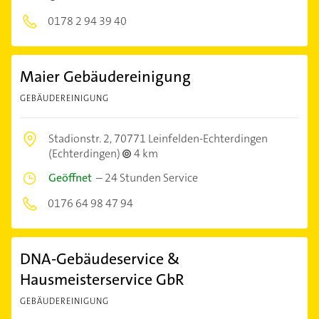
0178 2 94 39 40
Maier Gebäudereinigung
GEBÄUDEREINIGUNG
Stadionstr. 2,
70771 Leinfelden-Echterdingen
(Echterdingen)
4 km
Geöffnet
–
24 Stunden Service
0176 64 98 47 94
DNA-Gebäudeservice &
Hausmeisterservice GbR
GEBÄUDEREINIGUNG