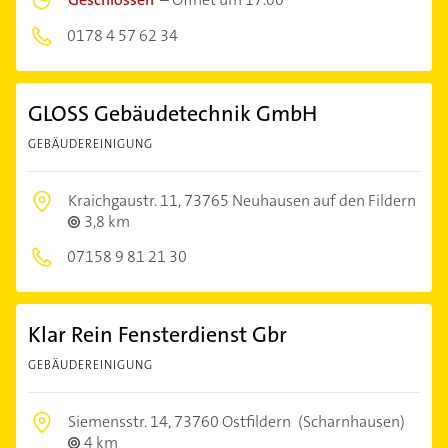
0178 4 57 62 34
GLOSS Gebäudetechnik GmbH
GEBÄUDEREINIGUNG
Kraichgaustr. 11,
73765 Neuhausen auf den Fildern
3,8 km
07158 9 81 21 30
Klar Rein Fensterdienst Gbr
GEBÄUDEREINIGUNG
Siemensstr. 14,
73760 Ostfildern
(Scharnhausen)
4 km