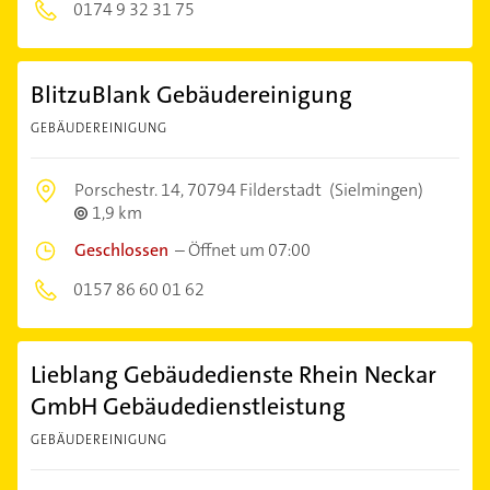
0174 9 32 31 75
BlitzuBlank Gebäudereinigung
GEBÄUDEREINIGUNG
Porschestr. 14,
70794 Filderstadt
(Sielmingen)
1,9 km
Geschlossen
–
Öffnet um 07:00
0157 86 60 01 62
Lieblang Gebäudedienste Rhein Neckar
GmbH Gebäudedienstleistung
GEBÄUDEREINIGUNG