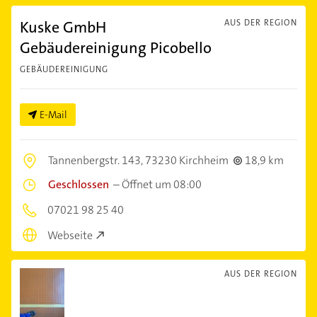
Kuske GmbH
AUS DER REGION
Gebäudereinigung Picobello
GEBÄUDEREINIGUNG
E-Mail
Tannenbergstr. 143,
73230 Kirchheim
18,9 km
Geschlossen
–
Öffnet um 08:00
07021 98 25 40
Webseite
AUS DER REGION