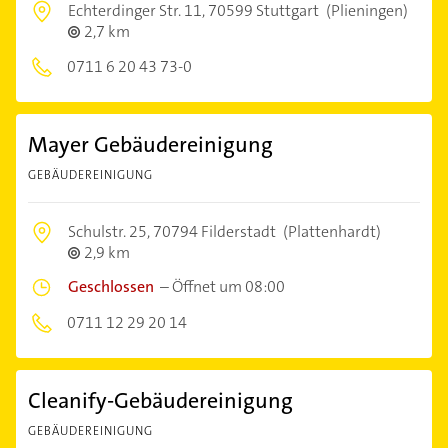
Echterdinger Str. 11,
70599 Stuttgart
(Plieningen)
2,7 km
0711 6 20 43 73-0
Mayer Gebäudereinigung
GEBÄUDEREINIGUNG
Schulstr. 25,
70794 Filderstadt
(Plattenhardt)
2,9 km
Geschlossen
–
Öffnet um 08:00
0711 12 29 20 14
Cleanify-Gebäudereinigung
GEBÄUDEREINIGUNG