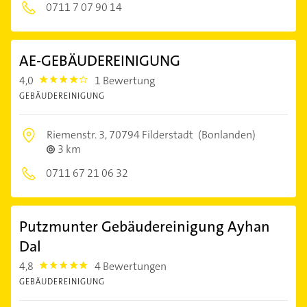
0711 7 07 90 14
AE-GEBÄUDEREINIGUNG
4,0
1 Bewertung
4.0
GEBÄUDEREINIGUNG
Riemenstr. 3,
70794 Filderstadt
(Bonlanden)
3 km
0711 67 21 06 32
Putzmunter Gebäudereinigung Ayhan
Dal
4,8
4 Bewertungen
4.8
GEBÄUDEREINIGUNG