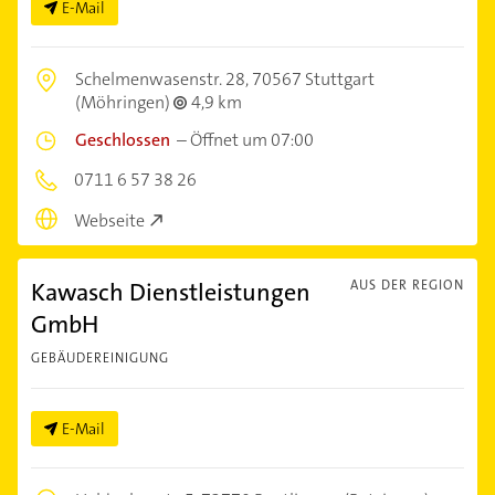
E-Mail
Schelmenwasenstr. 28,
70567 Stuttgart
(Möhringen)
4,9 km
Geschlossen
–
Öffnet um 07:00
0711 6 57 38 26
Webseite
Kawasch Dienstleistungen
AUS DER REGION
GmbH
GEBÄUDEREINIGUNG
E-Mail