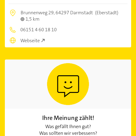
Brunnenweg 29,
64297 Darmstadt
(Eberstadt)
1,5 km
06151 4 60 18 10
Webseite
Ihre Meinung zählt!
Was gefällt Ihnen gut?
Was sollten wir verbessern?