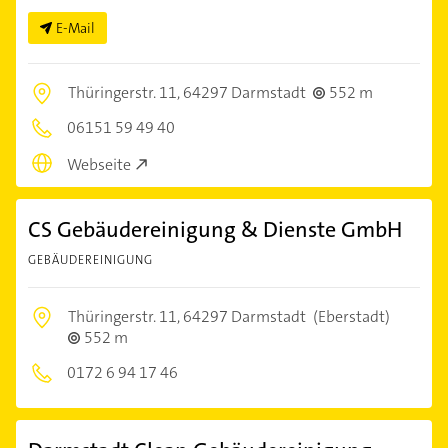
E-Mail
Thüringerstr. 11,
64297 Darmstadt
552 m
06151 59 49 40
Webseite
CS Gebäudereinigung & Dienste GmbH
GEBÄUDEREINIGUNG
Thüringerstr. 11,
64297 Darmstadt
(Eberstadt)
552 m
0172 6 94 17 46