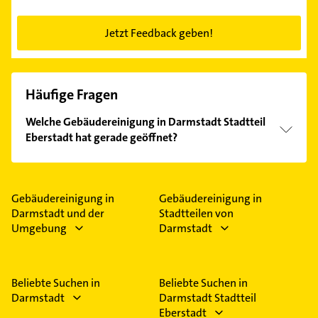
Jetzt Feedback geben!
Häufige Fragen
Welche Gebäudereinigung in Darmstadt Stadtteil
Eberstadt hat gerade geöffnet?
Im Anbieter-Bereich finden Sie alle
Öffnungszeiten
.
Bitte beachten Sie, dass diese an Sonn- und
Feiertagen abweichen können.
Gebäudereinigung in
Gebäudereinigung in
Darmstadt und der
Stadtteilen von
Umgebung
Darmstadt
Beliebte Suchen in
Beliebte Suchen in
Darmstadt
Darmstadt Stadtteil
Eberstadt