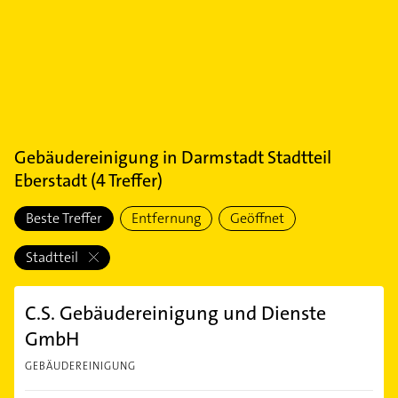
Gebäudereinigung
in
Darmstadt Stadtteil
Eberstadt
(
4
Treffer)
Beste Treffer
Entfernung
Geöffnet
Stadtteil
C.S. Gebäudereinigung und Dienste
GmbH
GEBÄUDEREINIGUNG