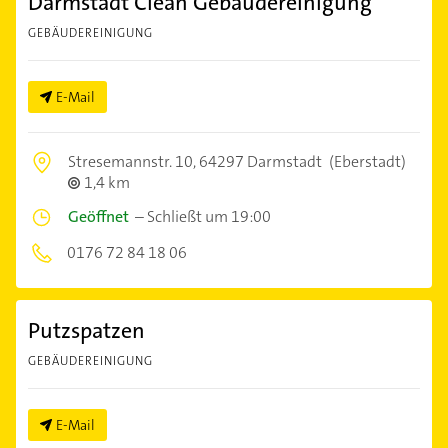
Darmstadt Clean Gebäudereinigung
GEBÄUDEREINIGUNG
E-Mail
Stresemannstr. 10,
64297 Darmstadt
(Eberstadt)
1,4 km
Geöffnet
–
Schließt um 19:00
0176 72 84 18 06
Putzspatzen
GEBÄUDEREINIGUNG
E-Mail