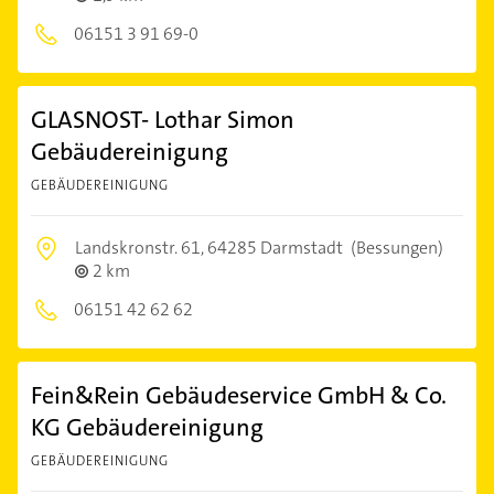
06151 3 91 69-0
GLASNOST- Lothar Simon
Gebäudereinigung
GEBÄUDEREINIGUNG
Landskronstr. 61,
64285 Darmstadt
(Bessungen)
2 km
06151 42 62 62
Fein&Rein Gebäudeservice GmbH & Co.
KG Gebäudereinigung
GEBÄUDEREINIGUNG