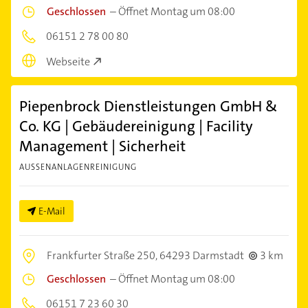
Geschlossen
–
Öffnet Montag um 08:00
06151 2 78 00 80
Webseite
Piepenbrock Dienstleistungen GmbH &
Co. KG | Gebäudereinigung | Facility
Management | Sicherheit
AUSSENANLAGENREINIGUNG
E-Mail
Frankfurter Straße 250,
64293 Darmstadt
3 km
Geschlossen
–
Öffnet Montag um 08:00
06151 7 23 60 30