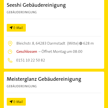
Seeshi Gebäudereinigung
GEBÄUDEREINIGUNG
E-Mail
Bleichstr. 8,
64283 Darmstadt
(Mitte)
628 m
Geschlossen
–
Öffnet Montag um 08:00
0151 10 22 50 82
Meisterglanz Gebäudereinigung
GEBÄUDEREINIGUNG
E-Mail