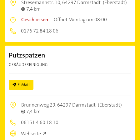
Stresemannstr. 10,
64297 Darmstadt
(Eberstadt)
7,4 km
Geschlossen
–
Öffnet Montag um 08:00
0176 72 84 18 06
Putzspatzen
GEBÄUDEREINIGUNG
E-Mail
Brunnenweg 29,
64297 Darmstadt
(Eberstadt)
7,4 km
06151 4 60 18 10
Webseite