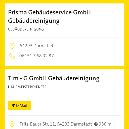
Prisma Gebäudeservice GmbH
Gebäudereinigung
GEBÄUDEREINIGUNG
64293 Darmstadt
06151 3 68 32 87
Tim - G GmbH Gebäudereinigung
HAUSMEISTERDIENSTE
E-Mail
Fritz-Bauer-Str. 11,
64293 Darmstadt
980 m