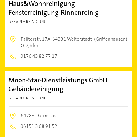
Haus&Wohnreinigung-
Fensterreinigung-Rinnenreinig
GEBÄUDEREINIGUNG
Falltorstr. 17A,
64331 Weiterstadt
(Gräfenhausen)
7,6 km
0176 43 82 77 17
Moon-Star-Dienstleistungs GmbH
Gebäudereinigung
GEBÄUDEREINIGUNG
64283 Darmstadt
06151 3 68 91 52