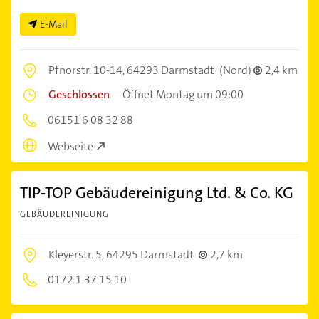
E-Mail
Pfnorstr. 10-14,
64293 Darmstadt
(Nord)
2,4 km
Geschlossen
–
Öffnet Montag um 09:00
06151 6 08 32 88
Webseite
TIP-TOP Gebäudereinigung Ltd. & Co. KG
GEBÄUDEREINIGUNG
Kleyerstr. 5,
64295 Darmstadt
2,7 km
0172 1 37 15 10