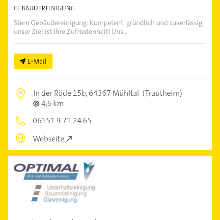
GEBÄUDEREINIGUNG
Stern Gebäudereinigung: Kompetent, gründlich und zuverlässig,
unser Ziel ist Ihre Zufriedenheit! Uns...
E-Mail
In der Röde 15b,
64367 Mühltal
(Trautheim)
4,6 km
06151 9 71 24 65
Webseite