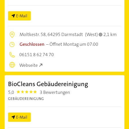
E-Mail
Moltkestr. 58,
64295 Darmstadt
(West)
2,1 km
Geschlossen
–
Öffnet Montag um 07:00
06151 8 62 74 70
Webseite
BioCleans Gebäudereinigung
5,0
3 Bewertungen
5.0
GEBÄUDEREINIGUNG
E-Mail