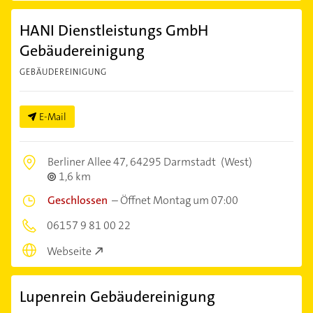
HANI Dienstleistungs GmbH
Gebäudereinigung
GEBÄUDEREINIGUNG
E-Mail
Berliner Allee 47,
64295 Darmstadt
(West)
1,6 km
Geschlossen
–
Öffnet Montag um 07:00
06157 9 81 00 22
Webseite
Lupenrein Gebäudereinigung