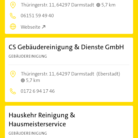
Thüringerstr. 11,
64297 Darmstadt
5,7 km
06151 59 49 40
Webseite
CS Gebäudereinigung & Dienste GmbH
GEBÄUDEREINIGUNG
Thüringerstr. 11,
64297 Darmstadt
(Eberstadt)
5,7 km
0172 6 94 17 46
Hauskehr Reinigung &
Hausmeisterservice
GEBÄUDEREINIGUNG