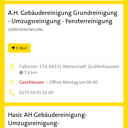
A.H. Gebäudereinigung Grundreinigung
- Umzugsreinigung - Fensterreinigung
GEBÄUDEREINIGUNG
E-Mail
Falltorstr. 17A,
64331 Weiterstadt
(Gräfenhausen)
7,6 km
Geschlossen
–
Öffnet Montag um 08:00
0155 60 01 02 00
Hasic AH Gebäudereinigung-
Umzugsreinigung-