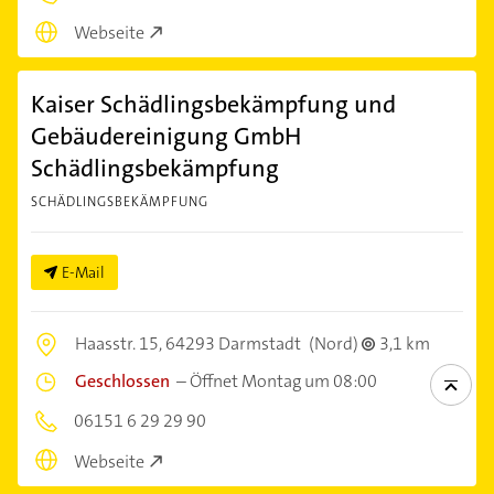
Webseite
Kaiser Schädlingsbekämpfung und
Gebäudereinigung GmbH
Schädlingsbekämpfung
SCHÄDLINGSBEKÄMPFUNG
E-Mail
Haasstr. 15,
64293 Darmstadt
(Nord)
3,1 km
Geschlossen
–
Öffnet Montag um 08:00
06151 6 29 29 90
Webseite