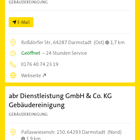
GEBÄUDEREINIGUNG
E-Mail
Roßdörfer Str.,
64287 Darmstadt
(Ost)
1,7 km
Geöffnet
–
24 Stunden Service
0176 40 74 23 19
Webseite
abr Dienstleistung GmbH & Co. KG
Gebäudereinigung
GEBÄUDEREINIGUNG
Pallaswiesenstr. 150,
64293 Darmstadt
(Nord)
1,9 km