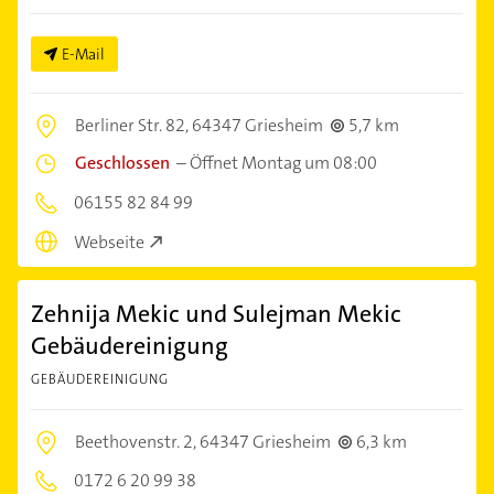
E-Mail
Berliner Str. 82,
64347 Griesheim
5,7 km
Geschlossen
–
Öffnet Montag um 08:00
06155 82 84 99
Webseite
Zehnija Mekic und Sulejman Mekic
Gebäudereinigung
GEBÄUDEREINIGUNG
Beethovenstr. 2,
64347 Griesheim
6,3 km
0172 6 20 99 38