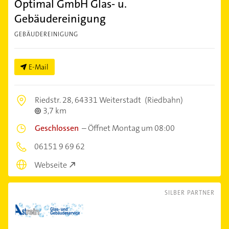
Optimal GmbH Glas- u.
Gebäudereinigung
GEBÄUDEREINIGUNG
E-Mail
Riedstr. 28,
64331 Weiterstadt
(Riedbahn)
3,7 km
Geschlossen
–
Öffnet Montag um 08:00
06151 9 69 62
Webseite
SILBER PARTNER