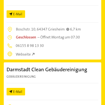
E-Mail
Boschstr. 10,
64347 Griesheim
6,7 km
Geschlossen
–
Öffnet Montag um 07:30
06155 8 98 13 30
Webseite
Darmstadt Clean Gebäudereinigung
GEBÄUDEREINIGUNG
E-Mail