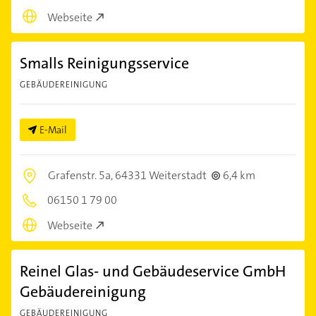
Webseite
Smalls Reinigungsservice
GEBÄUDEREINIGUNG
E-Mail
Grafenstr. 5a,
64331 Weiterstadt
6,4 km
06150 1 79 00
Webseite
Reinel Glas- und Gebäudeservice GmbH
Gebäudereinigung
GEBÄUDEREINIGUNG