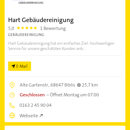
Hart Gebäudereinigung
5,0
1 Bewertung
5.0
GEBÄUDEREINIGUNG
Hart Gebäudereinigung hat ein einfaches Ziel: hochwertigen
Service für unsere geschätzten Kunden anb...
E-Mail
Alte Gartenstr.,
68647 Biblis
25,7 km
Geschlossen
–
Öffnet Montag um 07:00
0163 2 45 90 04
Webseite