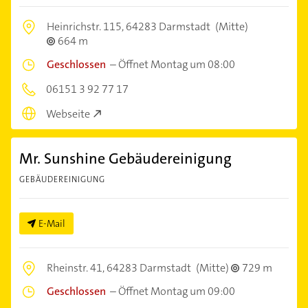
Heinrichstr. 115,
64283 Darmstadt
(Mitte)
664 m
Geschlossen
–
Öffnet Montag um 08:00
06151 3 92 77 17
Webseite
Mr. Sunshine Gebäudereinigung
GEBÄUDEREINIGUNG
E-Mail
Rheinstr. 41,
64283 Darmstadt
(Mitte)
729 m
Geschlossen
–
Öffnet Montag um 09:00