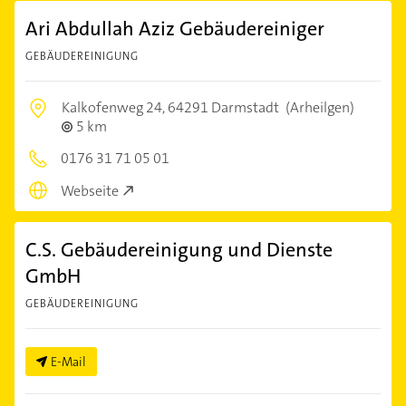
Ari Abdullah Aziz Gebäudereiniger
GEBÄUDEREINIGUNG
Kalkofenweg 24,
64291 Darmstadt
(Arheilgen)
5 km
0176 31 71 05 01
Webseite
C.S. Gebäudereinigung und Dienste
GmbH
GEBÄUDEREINIGUNG
E-Mail