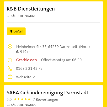
R&B Dienstleitungen
GEBÄUDEREINIGUNG
E-Mail
Heinheimer Str. 38,
64289 Darmstadt
(Nord)
919 m
Geschlossen
–
Öffnet Montag um 06:00
0163 2 21 42 75
Webseite
SABA Gebäudereinigung Darmstadt
5,0
7 Bewertungen
5.0
GEBÄUDEREINIGUNG