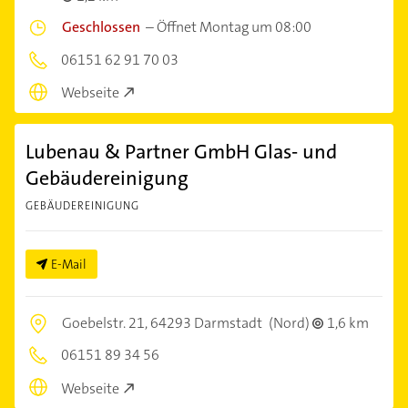
Geschlossen
–
Öffnet Montag um 08:00
06151 62 91 70 03
Webseite
Lubenau & Partner GmbH Glas- und
Gebäudereinigung
GEBÄUDEREINIGUNG
E-Mail
Goebelstr. 21,
64293 Darmstadt
(Nord)
1,6 km
06151 89 34 56
Webseite