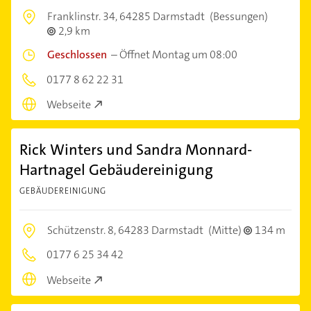
Franklinstr. 34,
64285 Darmstadt
(Bessungen)
2,9 km
Geschlossen
–
Öffnet Montag um 08:00
0177 8 62 22 31
Webseite
Rick Winters und Sandra Monnard-
Hartnagel Gebäudereinigung
GEBÄUDEREINIGUNG
Schützenstr. 8,
64283 Darmstadt
(Mitte)
134 m
0177 6 25 34 42
Webseite