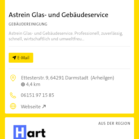
Astrein Glas- und Gebäudeservice
GEBÄUDEREINIGUNG
Astrein Glas- und Gebäudeservice. Professionell, zuverlässig,
schnell, wirtschaftlich und umweltfreu...
E-Mail
Ettesterstr. 9,
64291 Darmstadt
(Arheilgen)
4,4 km
06151 97 15 85
Webseite
AUS DER REGION