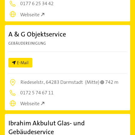
0177 6 25 34 42
Webseite
A & G Objektservice
GEBÄUDEREINIGUNG
E-Mail
Riedeselstr.,
64283 Darmstadt
(Mitte)
742 m
0172 5 74 67 11
Webseite
Ibrahim Akbulut Glas- und
Gebäudeservice