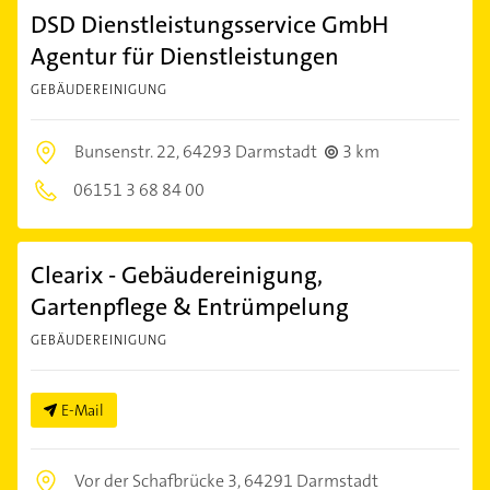
DSD Dienstleistungsservice GmbH
Agentur für Dienstleistungen
GEBÄUDEREINIGUNG
Bunsenstr. 22,
64293 Darmstadt
3 km
06151 3 68 84 00
Clearix - Gebäudereinigung,
Gartenpflege & Entrümpelung
GEBÄUDEREINIGUNG
E-Mail
Vor der Schafbrücke 3,
64291 Darmstadt