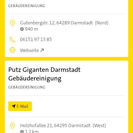
GEBÄUDEREINIGUNG
Gutenbergstr. 12,
64289 Darmstadt
(Nord)
940 m
06151 97 15 85
Webseite
Putz Giganten Darmstadt
Gebäudereinigung
GEBÄUDEREINIGUNG
E-Mail
Holzhofallee 21,
64295 Darmstadt
(West)
1,2 km