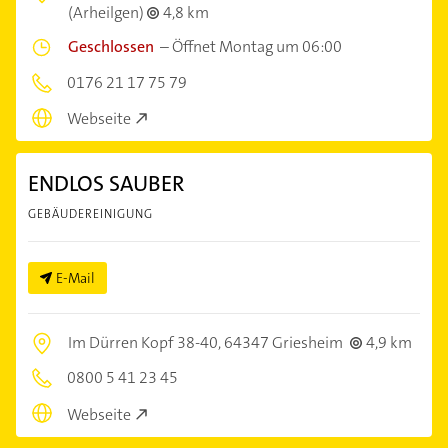
(Arheilgen)
4,8 km
Geschlossen
–
Öffnet Montag um 06:00
0176 21 17 75 79
Webseite
ENDLOS SAUBER
GEBÄUDEREINIGUNG
E-Mail
Im Dürren Kopf 38-40,
64347 Griesheim
4,9 km
0800 5 41 23 45
Webseite