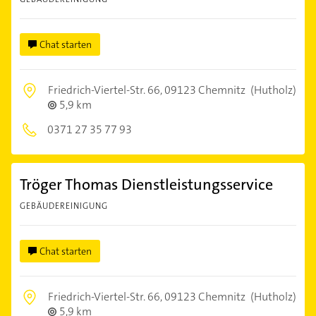
Chat starten
Friedrich-Viertel-Str. 66,
09123 Chemnitz
(Hutholz)
5,9 km
0371 27 35 77 93
Tröger Thomas Dienstleistungsservice
GEBÄUDEREINIGUNG
Chat starten
Friedrich-Viertel-Str. 66,
09123 Chemnitz
(Hutholz)
5,9 km