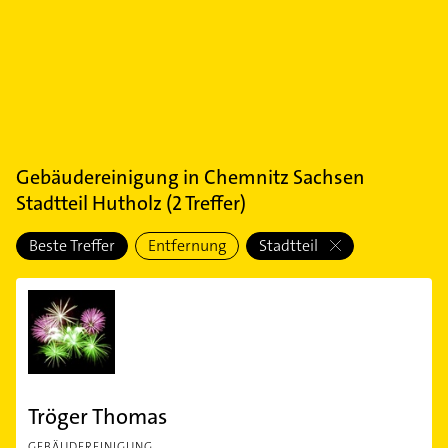
Gebäudereinigung
in
Chemnitz Sachsen
Stadtteil Hutholz
(
2
Treffer)
Beste Treffer
Entfernung
Stadtteil
Tröger Thomas
GEBÄUDEREINIGUNG