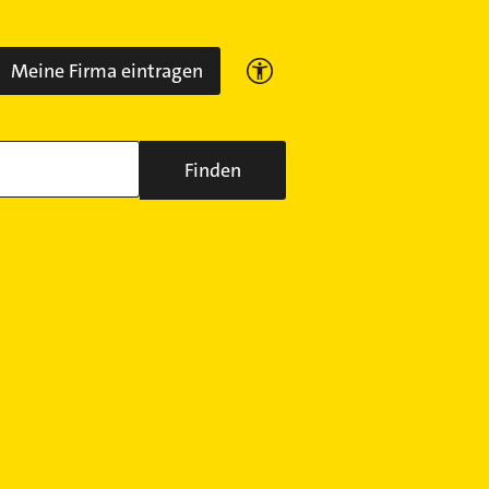
Meine Firma eintragen
Finden