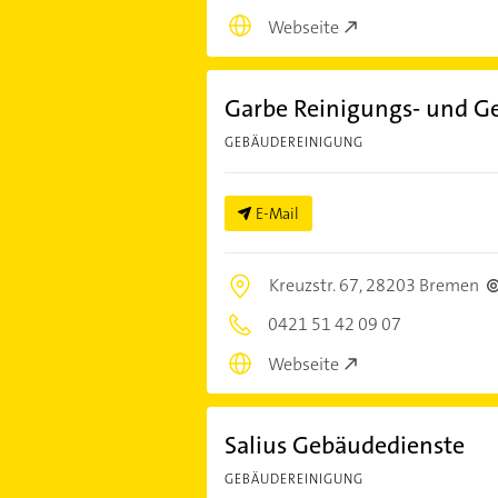
Webseite
Garbe Reinigungs- und G
GEBÄUDEREINIGUNG
E-Mail
Kreuzstr. 67,
28203 Bremen
0421 51 42 09 07
Webseite
Salius Gebäudedienste
GEBÄUDEREINIGUNG