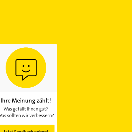
Ihre Meinung zählt!
Was gefällt Ihnen gut?
as sollten wir verbessern?
Jetzt Feedback geben!