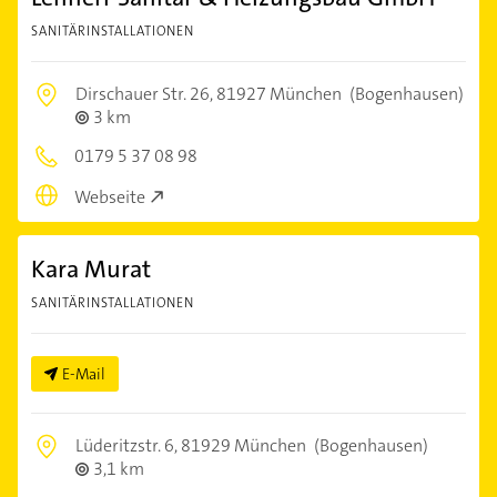
SANITÄRINSTALLATIONEN
Dirschauer Str. 26,
81927 München
(Bogenhausen)
3 km
0179 5 37 08 98
Webseite
Kara Murat
SANITÄRINSTALLATIONEN
E-Mail
Lüderitzstr. 6,
81929 München
(Bogenhausen)
3,1 km