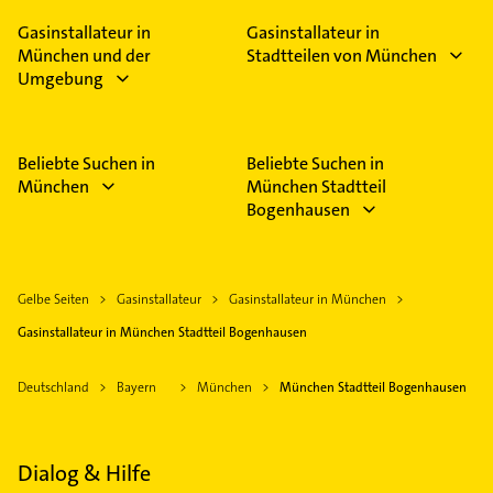
Feiertagen abweichen können.
Gasinstallateur in
Gasinstallateur in
München und der
Stadtteilen von München
Umgebung
Beliebte Suchen in
Beliebte Suchen in
München
München Stadtteil
Bogenhausen
Gelbe Seiten
Gasinstallateur
Gasinstallateur in München
Gasinstallateur in München Stadtteil Bogenhausen
Deutschland
Bayern
München
München Stadtteil Bogenhausen
Dialog & Hilfe