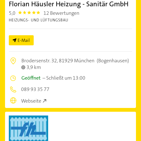
Florian Häusler Heizung - Sanitär GmbH
5,0
12 Bewertungen
5.0
HEIZUNGS- UND LÜFTUNGSBAU
E-Mail
Brodersenstr. 32,
81929 München
(Bogenhausen)
3,9 km
Geöffnet
–
Schließt um 13:00
089 93 35 77
Webseite