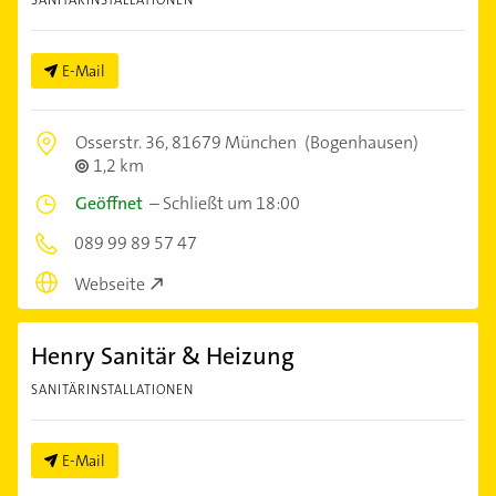
SANITÄRINSTALLATIONEN
E-Mail
Osserstr. 36,
81679 München
(Bogenhausen)
1,2 km
Geöffnet
–
Schließt um 18:00
089 99 89 57 47
Webseite
Henry Sanitär & Heizung
SANITÄRINSTALLATIONEN
E-Mail