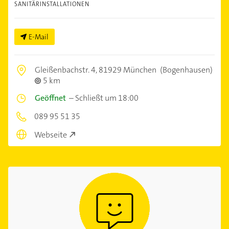
SANITÄRINSTALLATIONEN
E-Mail
Gleißenbachstr. 4,
81929 München
(Bogenhausen)
5 km
Geöffnet
–
Schließt um 18:00
089 95 51 35
Webseite