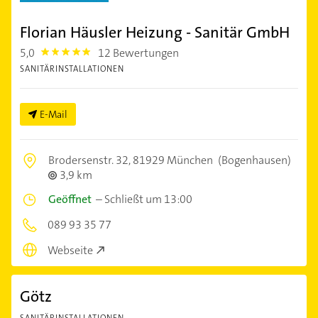
Florian Häusler Heizung - Sanitär GmbH
5,0
12 Bewertungen
5.0
SANITÄRINSTALLATIONEN
E-Mail
Brodersenstr. 32,
81929 München
(Bogenhausen)
3,9 km
Geöffnet
–
Schließt um 13:00
089 93 35 77
Webseite
Götz