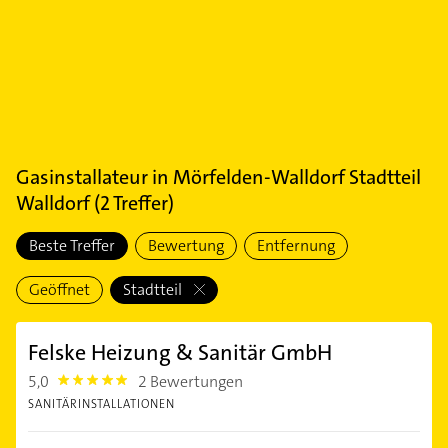
Gasinstallateur
in
Mörfelden-Walldorf Stadtteil
Walldorf
(
2
Treffer)
Beste Treffer
Bewertung
Entfernung
Geöffnet
Stadtteil
Felske Heizung & Sanitär GmbH
5,0
2 Bewertungen
5.0
SANITÄRINSTALLATIONEN