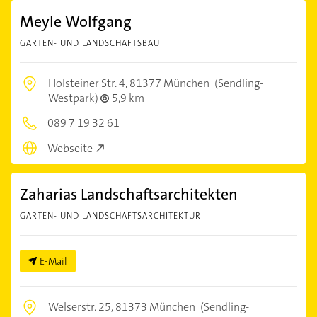
Meyle Wolfgang
GARTEN- UND LANDSCHAFTSBAU
Holsteiner Str. 4,
81377 München
(Sendling-
Westpark)
5,9 km
089 7 19 32 61
Webseite
Zaharias Landschaftsarchitekten
GARTEN- UND LANDSCHAFTSARCHITEKTUR
E-Mail
Welserstr. 25,
81373 München
(Sendling-