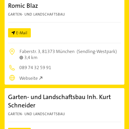
Romic Blaz
GARTEN- UND LANDSCHAFTSBAU
E-Mail
Faberstr. 3,
81373 München
(Sendling-Westpark)
3,4 km
089 74 32 59 91
Webseite
Garten- und Landschaftsbau Inh. Kurt
Schneider
GARTEN- UND LANDSCHAFTSBAU