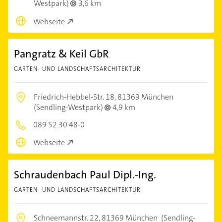
Westpark)
3,6 km
Webseite
Pangratz & Keil GbR
GARTEN- UND LANDSCHAFTSARCHITEKTUR
Friedrich-Hebbel-Str. 18,
81369 München
(Sendling-Westpark)
4,9 km
089 52 30 48-0
Webseite
Schraudenbach Paul Dipl.-Ing.
GARTEN- UND LANDSCHAFTSARCHITEKTUR
Schneemannstr. 22,
81369 München
(Sendling-