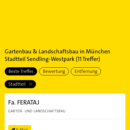
Gartenbau & Landschaftsbau
in
München
Stadtteil Sendling-Westpark
(
11
Treffer)
Beste Treffer
Bewertung
Entfernung
Stadtteil
Fa. FERATAJ
GARTEN- UND LANDSCHAFTSBAU
E-Mail