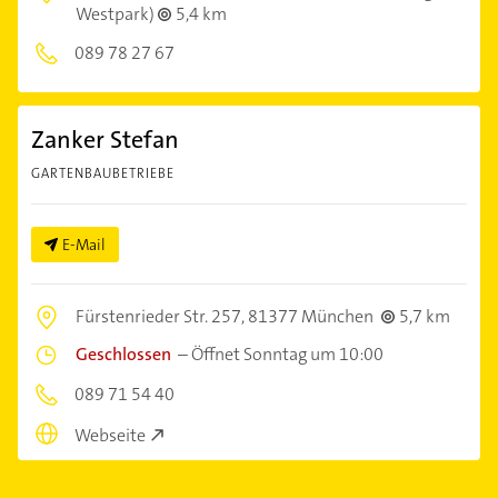
Westpark)
5,4 km
089 78 27 67
Zanker Stefan
GARTENBAUBETRIEBE
E-Mail
Fürstenrieder Str. 257,
81377 München
5,7 km
Geschlossen
–
Öffnet Sonntag um 10:00
089 71 54 40
Webseite