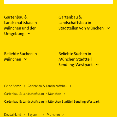
Gartenbau &
Gartenbau &
Landschaftsbau in
Landschaftsbau in
München und der
Stadtteilen von München
Umgebung
Beliebte Suchen in
Beliebte Suchen in
München
München Stadtteil
Sendling-Westpark
Gelbe Seiten
Gartenbau & Landschaftsbau
Gartenbau & Landschaftsbau in München
Gartenbau & Landschaftsbau in München Stadtteil Sendling-Westpark
Deutschland
Bayern
München