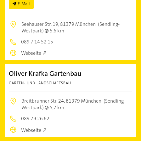
E-Mail
Seehauser Str. 19,
81379 München
(Sendling-
Westpark)
5,6 km
089 7 14 52 15
Webseite
Oliver Krafka Gartenbau
GARTEN- UND LANDSCHAFTSBAU
Breitbrunner Str. 24,
81379 München
(Sendling-
Westpark)
5,7 km
089 79 26 62
Webseite