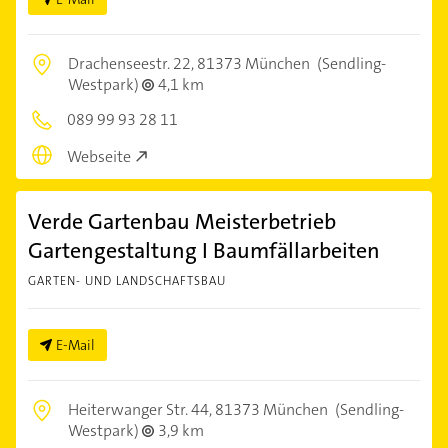
Drachenseestr. 22,
81373 München
(Sendling-
Westpark)
4,1 km
089 99 93 28 11
Webseite
Verde Gartenbau Meisterbetrieb
Gartengestaltung I Baumfällarbeiten
GARTEN- UND LANDSCHAFTSBAU
E-Mail
Heiterwanger Str. 44,
81373 München
(Sendling-
Westpark)
3,9 km