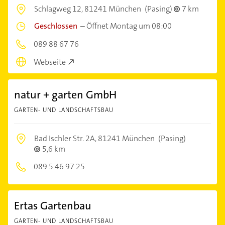
Schlagweg 12,
81241 München
(Pasing)
7 km
Geschlossen
–
Öffnet Montag um 08:00
089 88 67 76
Webseite
natur + garten GmbH
GARTEN- UND LANDSCHAFTSBAU
Bad Ischler Str. 2A,
81241 München
(Pasing)
5,6 km
089 5 46 97 25
Ertas Gartenbau
GARTEN- UND LANDSCHAFTSBAU