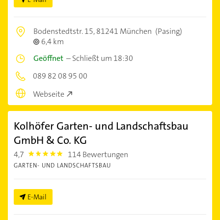
Bodenstedtstr. 15,
81241 München
(Pasing)
6,4 km
Geöffnet
–
Schließt um 18:30
089 82 08 95 00
Webseite
Kolhöfer Garten- und Landschaftsbau
GmbH & Co. KG
4,7
114 Bewertungen
4.7000003
GARTEN- UND LANDSCHAFTSBAU
E-Mail