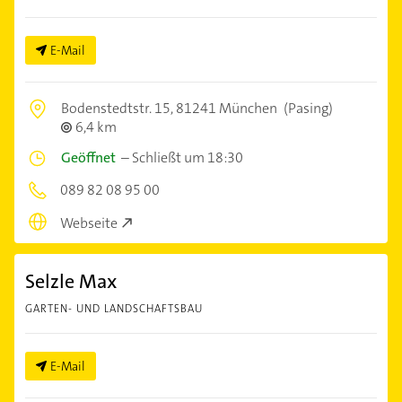
E-Mail
Bodenstedtstr. 15,
81241 München
(Pasing)
6,4 km
Geöffnet
–
Schließt um 18:30
089 82 08 95 00
Webseite
Selzle Max
GARTEN- UND LANDSCHAFTSBAU
E-Mail