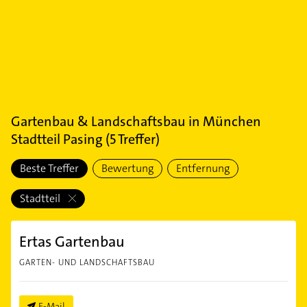
Gartenbau & Landschaftsbau
in
München
Stadtteil Pasing
(
5
Treffer)
Beste Treffer
Bewertung
Entfernung
Stadtteil
Ertas Gartenbau
GARTEN- UND LANDSCHAFTSBAU
E-Mail