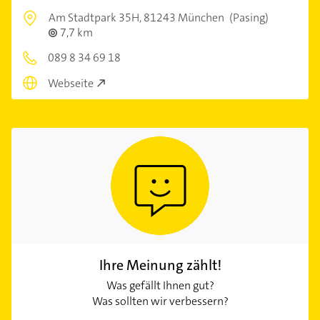
Am Stadtpark 35H,
81243 München
(Pasing)
7,7 km
089 8 34 69 18
Webseite
Ihre Meinung zählt!
Was gefällt Ihnen gut?
Was sollten wir verbessern?