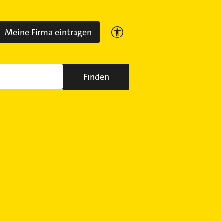
Meine Firma eintragen
Finden