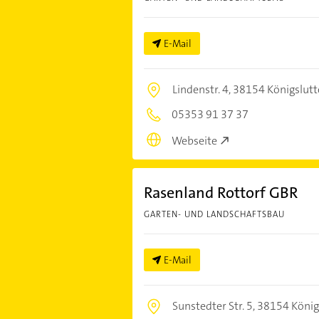
E-Mail
Lindenstr. 4,
38154 Königslutt
05353 91 37 37
Webseite
Rasenland Rottorf GBR
GARTEN- UND LANDSCHAFTSBAU
E-Mail
Sunstedter Str. 5,
38154 König