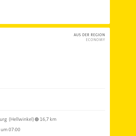
AUS DER REGION
ECONOMY
urg
(Hellwinkel)
16,7 km
 um 07:00