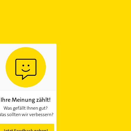
Ihre Meinung zählt!
Was gefällt Ihnen gut?
as sollten wir verbessern?
Jetzt Feedback geben!