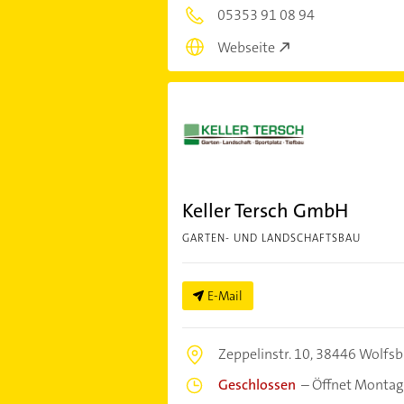
05353 91 08 94
Webseite
Keller Tersch GmbH
GARTEN- UND LANDSCHAFTSBAU
E-Mail
Zeppelinstr. 10,
38446 Wolfsb
Geschlossen
–
Öffnet Montag