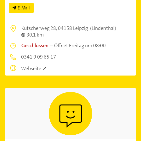
E-Mail
Kutscherweg 28,
04158 Leipzig
(Lindenthal)
30,1 km
Geschlossen
–
Öffnet Freitag um 08:00
0341 9 09 65 17
Webseite