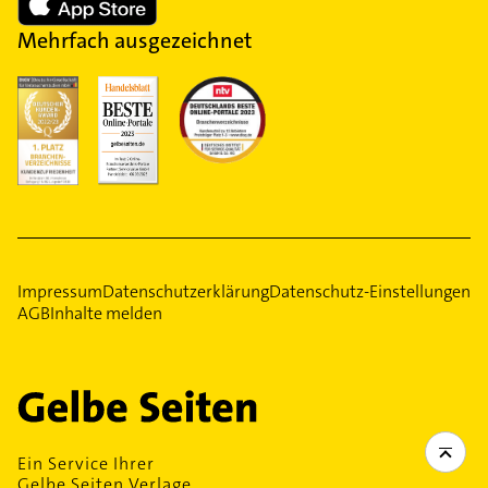
Mehrfach ausgezeichnet
Impressum
Datenschutzerklärung
Datenschutz-Einstellungen
AGB
Inhalte melden
Ein Service Ihrer
Gelbe Seiten Verlage