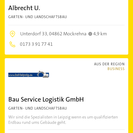
Albrecht U.
GARTEN- UND LANDSCHAFTSBAU
Unterdorf 33,
04862 Mockrehna
4,9 km
0173 3 91 77 41
AUS DER REGION
BUSINESS
Bau Service Logistik GmbH
GARTEN- UND LANDSCHAFTSBAU
Wir sind die Spezialisten in Leipzig wenn es um qualifizierten
Erdbau rund ums Gebäude geht.