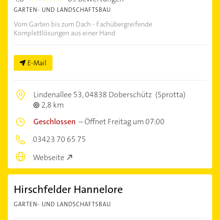
GARTEN- UND LANDSCHAFTSBAU
Vom Garten bis zum Dach - Fachübergreifende
Komplettlösungen aus einer Hand
E-Mail
Lindenallee 53,
04838 Doberschütz
(Sprotta)
2,8 km
Geschlossen
–
Öffnet Freitag um 07:00
03423 70 65 75
Webseite
Hirschfelder Hannelore
GARTEN- UND LANDSCHAFTSBAU